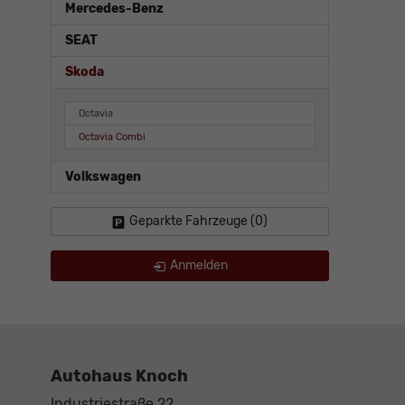
Mercedes-Benz
SEAT
Skoda
Octavia
Octavia Combi
Volkswagen
Geparkte Fahrzeuge (
0
)
Anmelden
Autohaus Knoch
Industriestraße 22