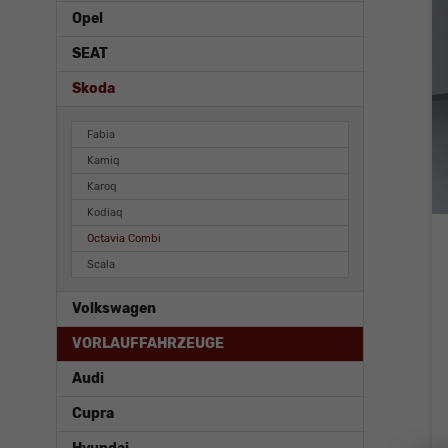
Opel
SEAT
Skoda
Fabia
Kamiq
Karoq
Kodiaq
Octavia Combi
Scala
Volkswagen
VORLAUFFAHRZEUGE
Audi
Cupra