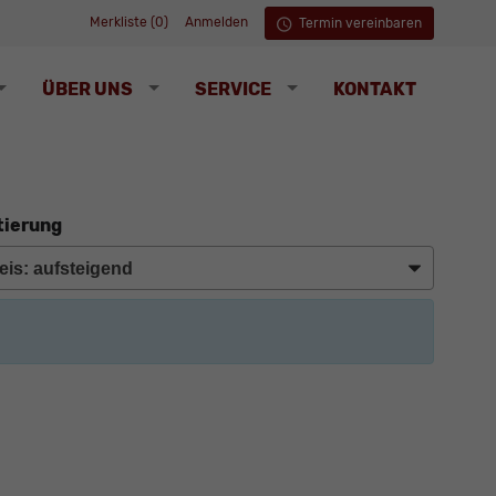
Merkliste (
0
)
Anmelden
Termin vereinbaren
ÜBER UNS
SERVICE
KONTAKT
tierung