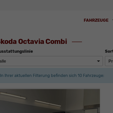
FAHRZEUGE
koda Octavia Combi
usstattungslinie
Sor
In Ihrer aktuellen Filterung befinden sich
10
Fahrzeuge: