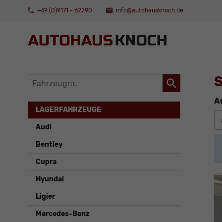
+49 (0)9171 - 62290
info@autohausknoch.de
S
Fahrzeugnr.
A
LAGERFAHRZEUGE
Audi
Bentley
Cupra
Hyundai
Ligier
Mercedes-Benz