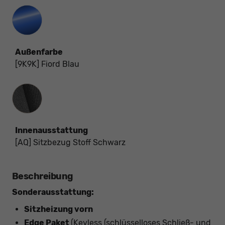
Außenfarbe
[9K9K] Fiord Blau
Innenausstattung
Innenausstattung
[AQ] Sitzbezug Stoff Schwarz
Beschreibung
Sonderausstattung:
Sitzheizung vorn
Edge Paket
(Keyless (schlüsselloses Schließ- und