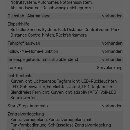
Notrufsystem, Autonomes Notbremssystem,
Abstandswarner, Geschwindigkeitsbegrenzer
Diebstahl-Alarmanlage
vorhanden
Einparkhilfe
Selbstlenkendes System, Park Distance Control vorne, Park
Distance Control hinten, Rückfahrkamera
Fahrprofilauswahl
vorhanden
Follow-Me-Home-Funktion
vorhanden
Innenspiegel automatisch abblendend
vorhanden
Lenkung
Servolenkung
Lichttechnik
Kurvenlicht, Lichtsensor, Tagfahrlicht, LED-Rückleuchten,
LED-Scheinwerfer, Fernlichtassistent, LED-Tagfahrlicht,
Blendfreies Fernlicht, Kurvenlicht, adaptiv (AFS), Voll-LED
Scheinwerfer
Start/Stop-Automatik
vorhanden
Zentralverriegelung
Zentralverriegelung, Zentralverriegelung mit
Funkfernbedienung, Schlüssellose Zentralverriegelung