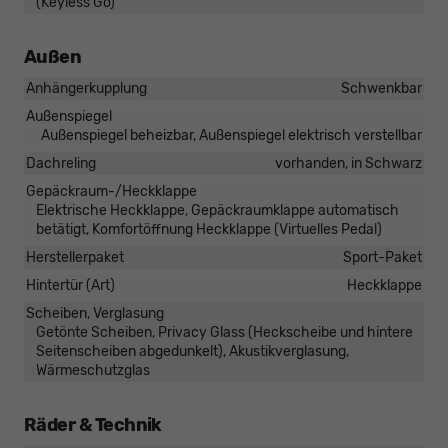
(Keyless Go)
Außen
Anhängerkupplung
Schwenkbar
Außenspiegel
Außenspiegel beheizbar, Außenspiegel elektrisch verstellbar
Dachreling
vorhanden, in Schwarz
Gepäckraum-/Heckklappe
Elektrische Heckklappe, Gepäckraumklappe automatisch
betätigt, Komfortöffnung Heckklappe (Virtuelles Pedal)
Herstellerpaket
Sport-Paket
Hintertür (Art)
Heckklappe
Scheiben, Verglasung
Getönte Scheiben, Privacy Glass (Heckscheibe und hintere
Seitenscheiben abgedunkelt), Akustikverglasung,
Wärmeschutzglas
Räder & Technik