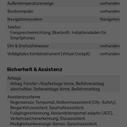
Außentemperaturanzeige
vorhanden
Bordcomputer
vorhanden
Navigationssystem
Navigation
Telefon
Freisprecheinrichtung, Bluetooth, Induktionsladen für
Smartphones
Uhr & Drehzahlmesser
vorhanden
Volldigitales Kombiinstrument (Virtual Cockpit)
vorhanden
Sicherheit & Assistenz
Airbags
Airbag, Fenster-/Kopfairbags Vorne, Beifahrerairbag
abschaltbar, Seitenairbags Vorne, Beifahrerairbag
Assistenzsysteme
Regensensor, Tempomat, Notbremsassistent (City-Safety),
Berganfahrassistent, Spurhalteassistent,
Fußgängererkennung, Abstandstempomat adaptiv (ACC),
Verkehrzeichenerkennung, Stauassistent,
Müdigkeitserkennungs-Sensor, Sprachassistent,