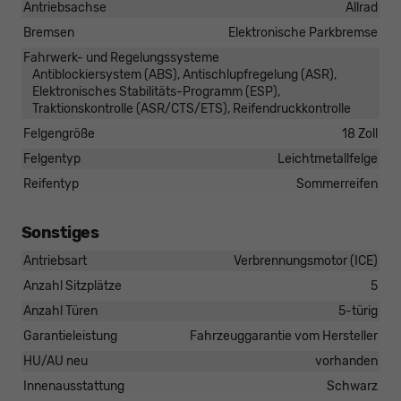
Antriebsachse
Allrad
Bremsen
Elektronische Parkbremse
Fahrwerk- und Regelungssysteme
Antiblockiersystem (ABS), Antischlupfregelung (ASR),
Elektronisches Stabilitäts-Programm (ESP),
Traktionskontrolle (ASR/CTS/ETS), Reifendruckkontrolle
Felgengröße
18 Zoll
Felgentyp
Leichtmetallfelge
Reifentyp
Sommerreifen
Sonstiges
Antriebsart
Verbrennungsmotor (ICE)
Anzahl Sitzplätze
5
Anzahl Türen
5-türig
Garantieleistung
Fahrzeuggarantie vom Hersteller
HU/AU neu
vorhanden
Innenausstattung
Schwarz