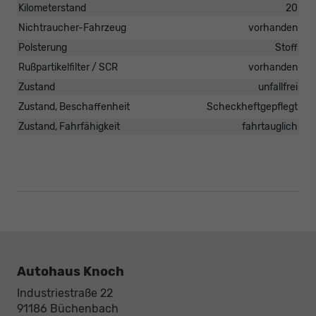
Kilometerstand
20
Nichtraucher-Fahrzeug
vorhanden
Polsterung
Stoff
Rußpartikelfilter / SCR
vorhanden
Zustand
unfallfrei
Zustand, Beschaffenheit
Scheckheftgepflegt
Zustand, Fahrfähigkeit
fahrtauglich
Autohaus Knoch
Industriestraße 22
91186
Büchenbach