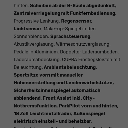
hinten,
Scheiben ab der B-Säule abgedunkelt,
Zentralverriegelung mit Funkfernbedienung
,
Progressive Lenkung,
Regensensor,
Lichtsensor
, Make-up-Spiegel in den
Sonnenblenden,
Sprachsteuerung
,
Akustikverglasung, Wärmeschutzverglasung,
Pedale in Aluminium, Doppelter Laderaumboden,
Laderaumabdeckung, CUPRA Einstiegsleisten mit
Beleuchtung,
Ambientebeleuchtung,
Sportsitze vorn mit manueller
Höhenverstellung und Lendenwirbelstütze,
Sicherheitsinnenspiegel automatisch
abblendend, Front Assist inkl. City-
Notbremsfunktion, ParkPilot vorn und hinten,
18 Zoll Leichtmetallräder, Außenspiegel
elektrisch einstell- und beheizbar
,