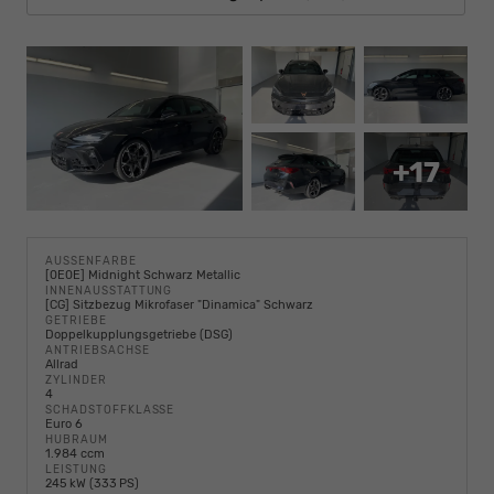
+17
AUSSENFARBE
[0E0E] Midnight Schwarz Metallic
INNENAUSSTATTUNG
[CG] Sitzbezug Mikrofaser "Dinamica" Schwarz
GETRIEBE
Doppelkupplungsgetriebe (DSG)
ANTRIEBSACHSE
Allrad
ZYLINDER
4
SCHADSTOFFKLASSE
Euro 6
HUBRAUM
1.984 ccm
LEISTUNG
245 kW (333 PS)