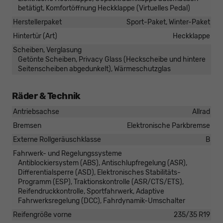
betätigt, Komfortöffnung Heckklappe (Virtuelles Pedal)
Herstellerpaket
Sport-Paket, Winter-Paket
Hintertür (Art)
Heckklappe
Scheiben, Verglasung
Getönte Scheiben, Privacy Glass (Heckscheibe und hintere
Seitenscheiben abgedunkelt), Wärmeschutzglas
Räder & Technik
Antriebsachse
Allrad
Bremsen
Elektronische Parkbremse
Externe Rollgeräuschklasse
B
Fahrwerk- und Regelungssysteme
Antiblockiersystem (ABS), Antischlupfregelung (ASR),
Differentialsperre (ASD), Elektronisches Stabilitäts-
Programm (ESP), Traktionskontrolle (ASR/CTS/ETS),
Reifendruckkontrolle, Sportfahrwerk, Adaptive
Fahrwerksregelung (DCC), Fahrdynamik-Umschalter
Reifengröße vorne
235/35 R19