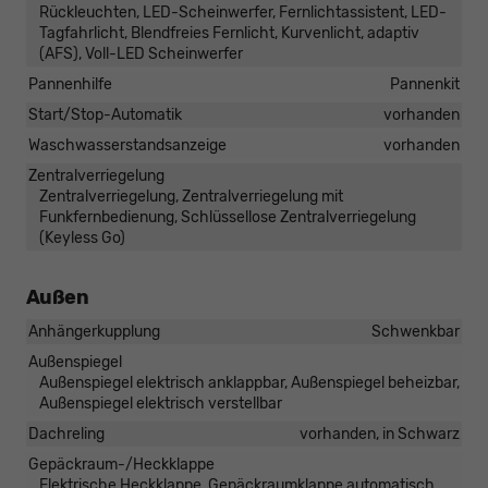
Rückleuchten, LED-Scheinwerfer, Fernlichtassistent, LED-
Tagfahrlicht, Blendfreies Fernlicht, Kurvenlicht, adaptiv
(AFS), Voll-LED Scheinwerfer
Pannenhilfe
Pannenkit
Start/Stop-Automatik
vorhanden
Waschwasserstandsanzeige
vorhanden
Zentralverriegelung
Zentralverriegelung, Zentralverriegelung mit
Funkfernbedienung, Schlüssellose Zentralverriegelung
(Keyless Go)
Außen
Anhängerkupplung
Schwenkbar
Außenspiegel
Außenspiegel elektrisch anklappbar, Außenspiegel beheizbar,
Außenspiegel elektrisch verstellbar
Dachreling
vorhanden, in Schwarz
Gepäckraum-/Heckklappe
Elektrische Heckklappe, Gepäckraumklappe automatisch