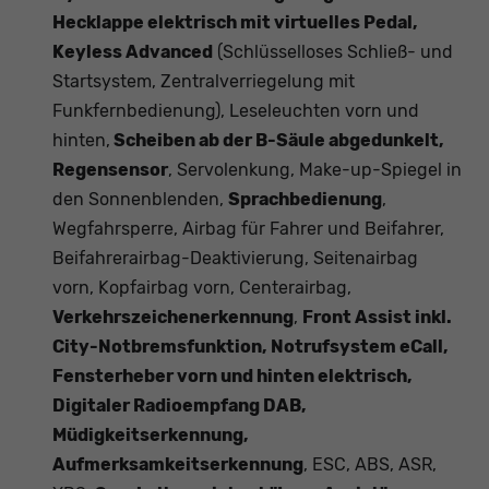
Hecklappe elektrisch mit virtuelles Pedal,
Keyless Advanced
(Schlüsselloses Schließ- und
Startsystem, Zentralverriegelung mit
Funkfernbedienung), Leseleuchten vorn und
hinten,
Scheiben ab der B-Säule abgedunkelt,
Regensensor
, Servolenkung, Make-up-Spiegel in
den Sonnenblenden,
Sprachbedienung
,
Wegfahrsperre, Airbag für Fahrer und Beifahrer,
Beifahrerairbag-Deaktivierung, Seitenairbag
vorn, Kopfairbag vorn, Centerairbag,
Verkehrszeichenerkennung
,
Front Assist inkl.
City-Notbremsfunktion, Notrufsystem eCall,
Fensterheber vorn und hinten elektrisch,
Digitaler Radioempfang DAB,
Müdigkeitserkennung,
Aufmerksamkeitserkennung
, ESC, ABS, ASR,