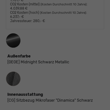
1.701,- €
CO2 Kosten (mittel)
:
(Kosten Durchschnitt 10 Jahre)
4.039,88 €
CO2 Kosten (hoch)
:
(Kosten Durchschnitt 10 Jahre)
6.237,- €
Jahressteuer:
280,- €
Außenfarbe
[0E0E] Midnight Schwarz Metallic
Innenausstattung
Innenausstattung
[CG] Sitzbezug Mikrofaser "Dinamica" Schwarz