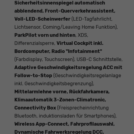
Sicherheitsinnenspiegel automatisch
abblendend, Front-Querverkehrassistent,
Voll-LED-Scheinwerfer
(LED-Tagfahrlicht,
Lichtsensor, Coming/Leaving Home Funktion),
ParkPilot vorn und hinten
, XDS,
Differenzialsperre,
Virtual Cockpit inkl.
Bordcomputer, Radio "Infotainment"
(Farbdisplay, Touchscreen), USB-C Schnittstelle,
Adaptive Geschwindigkeitsregelung ACC mit
Follow-to-Stop
(Geschwindigkeitsregelanlage
inkl. Geschwindigkeitsbegrenzung),
Mittelarmlehne vorne, Rückfahrkamera,
Klimaautomatik 3-Zonen-Climatronic,
Connectivity Box
(Freisprecheinrichtung
Bluetooth, induktionsladen für Smartphones),
Wireless App-Connect, Fahrprofilauswahl,
Dynamische Fahrwerksregelung DCC,