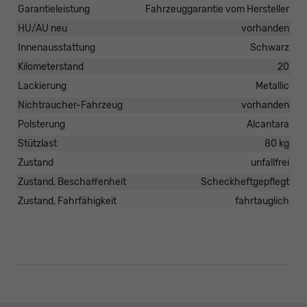
Garantieleistung
Fahrzeuggarantie vom Hersteller
HU/AU neu
vorhanden
Innenausstattung
Schwarz
Kilometerstand
20
Lackierung
Metallic
Nichtraucher-Fahrzeug
vorhanden
Polsterung
Alcantara
Stützlast
80 kg
Zustand
unfallfrei
Zustand, Beschaffenheit
Scheckheftgepflegt
Zustand, Fahrfähigkeit
fahrtauglich