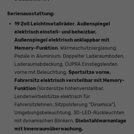
Serienausstattung:
19 Zoll Leichtmetallräder
,
Außenspiegel
elektrisch einstell- und beheizbar,
Außenspiegel elektrisch anklappbar mit
Memory-Funktion
, Wärmeschutzverglasung,
Pedale in Aluminium, Doppelter Laderaumboden,
Laderaumabdeckung, CUPRA Einstiegsleisten
vorne mit Beleuchtung,
Sportsitze vorne,
Fahrersitz elektrisch verstellbar mit Memory-
Funktion
(Vordersitze höhenverstellbar,
Lendenwirbelstütze elektrisch für
Fahrersitzlehnen, Sitzpolsterung "Dinamica"),
Umgebungsbeleuchtung, 3D-LED-Rückleuchten
mit dynamischen Blinkern,
Diebstahlwarnanlage
mit Innenraumüberwachung,