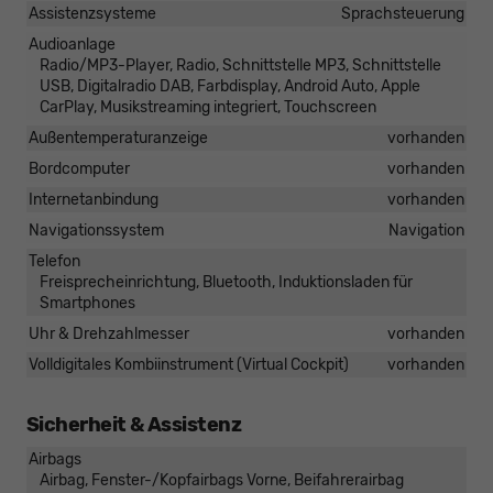
Assistenzsysteme
Sprachsteuerung
Audioanlage
Radio/MP3-Player, Radio, Schnittstelle MP3, Schnittstelle
USB, Digitalradio DAB, Farbdisplay, Android Auto, Apple
CarPlay, Musikstreaming integriert, Touchscreen
Außentemperaturanzeige
vorhanden
Bordcomputer
vorhanden
Internetanbindung
vorhanden
Navigationssystem
Navigation
Telefon
Freisprecheinrichtung, Bluetooth, Induktionsladen für
Smartphones
Uhr & Drehzahlmesser
vorhanden
Volldigitales Kombiinstrument (Virtual Cockpit)
vorhanden
Sicherheit & Assistenz
Airbags
Airbag, Fenster-/Kopfairbags Vorne, Beifahrerairbag