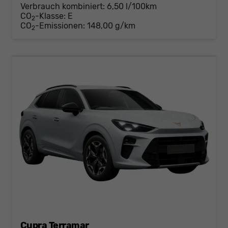
Verbrauch kombiniert:
6,50 l/100km
CO
-Klasse:
E
2
CO
-Emissionen:
148,00 g/km
2
Cupra Terramar