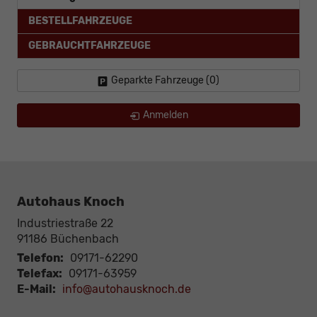
BESTELLFAHRZEUGE
GEBRAUCHTFAHRZEUGE
Geparkte Fahrzeuge (
0
)
Anmelden
Autohaus Knoch
Industriestraße 22
91186
Büchenbach
Telefon:
09171-62290
Telefax:
09171-63959
E-Mail:
info@autohausknoch.de