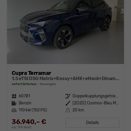
Cupra Terramar
1.5 eTSI DSG Matrix+Kessy+AHK+eHeck+Dinamica+CarPlay+eHeck+GV5
sofort lieferbar
Neuwagen
Fahrzeugnr.
60781
Getriebe
Doppelkupplungsgetriebe (DSG)
Kraftstoff
Benzin
Außenfarbe
[2D2D] Cosmos-Blau Metallic
Leistung
110 kW (150 PS)
Kilometerstand
20 km
36.940,– €
Details
incl. 19% MwSt.