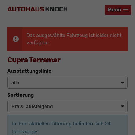
Menü
Menü
Menü
Das ausgewählte Fahrzeug ist leider nicht
verfügbar.
Cupra Terramar
Ausstattungslinie
Sortierung
In Ihrer aktuellen Filterung befinden sich
24
Fahrzeuge: