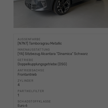
AUSSENFARBE
[N7N7] Tamboragrau Metallic
INNENAUSSTATTUNG
[YA] Sitzbezug Alcantara "Dinamica" Schwarz
GETRIEBE
Doppelkupplungsgetriebe (DSG)
ANTRIEBSACHSE
Frontantrieb
ZYLINDER
4
PARTIKELFILTER
1
SCHADSTOFFKLASSE
Euro 6