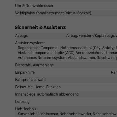
Uhr & Drehzahlmesser
Volldigitales Kombiinstrument (Virtual Cockpit)
Sicherheit & Assistenz
Airbags
Airbag, Fenster-/Kopfairbags V
Assistenzsysteme
Regensensor, Tempomat, Notbremsassistent (City-Safety), 
Abstandstempomat adaptiv (ACC), Verkehrzeichenerkennung
Autonomes Notbremssystem, Abstandswarner, Geschwindig
Diebstahl-Alarmanlage
Einparkhilfe
Par
Fahrprofilauswahl
Follow-Me-Home-Funktion
Innenspiegel automatisch abblendend
Lenkung
Lichttechnik
Kurvenlicht, Lichtsensor, Nebelscheinwerfer, Nebelscheinw