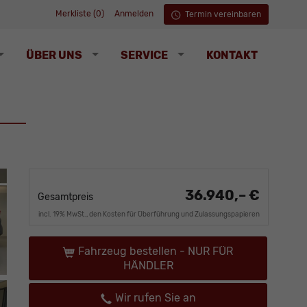
Merkliste (
0
)
Anmelden
Termin vereinbaren
ÜBER UNS
SERVICE
KONTAKT
36.940,– €
Gesamtpreis
incl. 19% MwSt., den Kosten für Überführung und Zulassungspapieren
Fahrzeug bestellen - NUR FÜR
HÄNDLER
Wir rufen Sie an