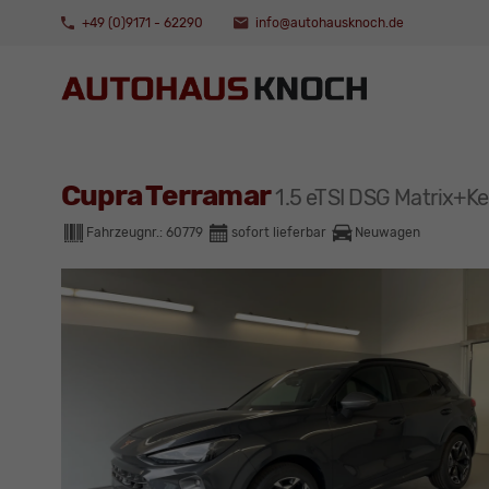
+49 (0)9171 - 62290
info@autohausknoch.de
Cupra Terramar
1.5 eTSI DSG Matrix
Fahrzeugnr.:
60779
sofort lieferbar
Neuwagen