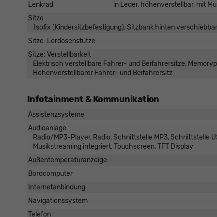
Lenkrad
in Leder, höhenverstellbar, mit M
Sitze
Isofix (Kindersitzbefestigung), Sitzbank hinten verschiebbar,
Sitze: Lordosenstütze
Sitze: Verstellbarkeit
Elektrisch verstellbare Fahrer- und Beifahrersitze, Memorypa
Höhenverstellbarer Fahrer- und Beifahrersitz
Infotainment & Kommunikation
Assistenzsysteme
Audioanlage
Radio/MP3-Player, Radio, Schnittstelle MP3, Schnittstelle US
Musikstreaming integriert, Touchscreen, TFT Display
Außentemperaturanzeige
Bordcomputer
Internetanbindung
Navigationssystem
Telefon