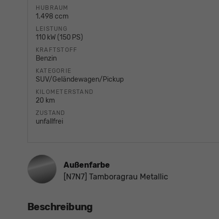
HUBRAUM
1.498 ccm
LEISTUNG
110 kW (150 PS)
KRAFTSTOFF
Benzin
KATEGORIE
SUV/Geländewagen/Pickup
KILOMETERSTAND
20 km
ZUSTAND
unfallfrei
Außenfarbe
[N7N7] Tamboragrau Metallic
Beschreibung