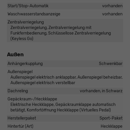
Start/Stop-Automatik
vorhanden
Waschwasserstandsanzeige
vorhanden
Zentralverriegelung
Zentralverriegelung, Zentralverriegelung mit
Funkfernbedienung, Schlüssellose Zentralverriegelung
(Keyless Go)
Außen
Anhängerkupplung
Schwenkbar
Außenspiegel
Außenspiegel elektrisch anklappbar, Außenspiegel beheizbar,
Außenspiegel elektrisch verstellbar
Dachreling
vorhanden, in Schwarz
Gepäckraum-/Heckklappe
Elektrische Heckklappe, Gepäckraumklappe automatisch
betätigt, Komfortöffnung Heckklappe (Virtuelles Pedal)
Herstellerpaket
Sport-Paket
Hintertür (Art)
Heckklappe