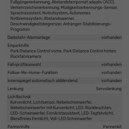
Fußgängererkennung, Abstandstempomat adaptiv (ACC),
Verkehrzeichenerkennung, Müdigkeitserkennungs-Sensor,
Sprachassistent, Notrufsystem, Autonomes
Notbremssystem, Abstandswarner,
Geschwindigkeitsbegrenzer, Anhänger-Stabilisierungs-
Programm
Diebstahl-Alarmanlage
vorhanden
Einparkhilfe
Park Distance Control vorne, Park Distance Control hinten,
Rückfahrkamera
Fahrprofilauswahl
vorhanden
Follow-Me-Home-Funktion
vorhanden
Innenspiegel automatisch abblendend
vorhanden
Lenkung
Servolenkung
Lichttechnik
Kurvenlicht, Lichtsensor, Nebelscheinwerfer,
Nebelscheinwerfer mit Kurvenlicht, LED-Rückleuchten,
LED-Scheinwerfer, Fernlichtassistent, LED-Tagfahrlicht,
Blendfreies Fernlicht, Voll-LED Scheinwerfer
Pannenhilfe
Pannenkit