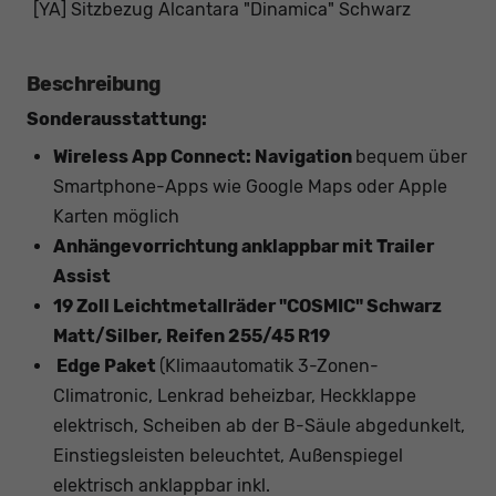
[YA] Sitzbezug Alcantara "Dinamica" Schwarz
Beschreibung
Sonderausstattung:
Wireless App Connect: Navigation
bequem über
Smartphone-Apps wie Google Maps oder Apple
Karten möglich
Anhängevorrichtung anklappbar mit Trailer
Assist
19 Zoll Leichtmetallräder "COSMIC" Schwarz
Matt/Silber, Reifen 255/45 R19
Edge Paket
(Klimaautomatik 3-Zonen-
Climatronic, Lenkrad beheizbar, Heckklappe
elektrisch, Scheiben ab der B-Säule abgedunkelt,
Einstiegsleisten beleuchtet, Außenspiegel
elektrisch anklappbar inkl.