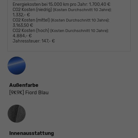
Energiekosten bei 15.000 km pro Jahr:
1.700,40 €
CO2 Kosten (niedrig)
:
(Kosten Durchschnitt 10 Jahre)
1.332,- €
CO2 Kosten (mittel)
:
(Kosten Durchschnitt 10 Jahre)
3.163,50 €
CO2 Kosten (hoch)
:
(Kosten Durchschnitt 10 Jahre)
4.884,- €
Jahressteuer:
147,- €
Außenfarbe
[9K9K] Fiord Blau
Innenausstattung
Innenausstattung