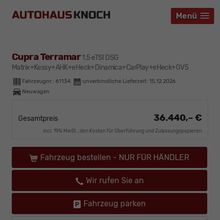
Menü
Menü
Menü
Cupra Terramar
1.5 eTSI DSG
Matrix+Kessy+AHK+eHeck+Dinamica+CarPlay+eHeck+GV5
Fahrzeugnr.:
61134
unverbindliche Lieferzeit:
15.12.2026
Neuwagen
36.440,– €
Gesamtpreis
incl. 19% MwSt., den Kosten für Überführung und Zulassungspapieren
Fahrzeug bestellen - NUR FÜR HÄNDLER
Wir rufen Sie an
Fahrzeug parken