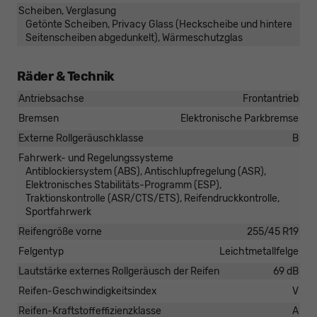
Scheiben, Verglasung
Getönte Scheiben, Privacy Glass (Heckscheibe und hintere
Seitenscheiben abgedunkelt), Wärmeschutzglas
Räder & Technik
Antriebsachse
Frontantrieb
Bremsen
Elektronische Parkbremse
Externe Rollgeräuschklasse
B
Fahrwerk- und Regelungssysteme
Antiblockiersystem (ABS), Antischlupfregelung (ASR),
Elektronisches Stabilitäts-Programm (ESP),
Traktionskontrolle (ASR/CTS/ETS), Reifendruckkontrolle,
Sportfahrwerk
Reifengröße vorne
255/45 R19
Felgentyp
Leichtmetallfelge
Lautstärke externes Rollgeräusch der Reifen
69 dB
Reifen-Geschwindigkeitsindex
V
Reifen-Kraftstoffeffizienzklasse
A