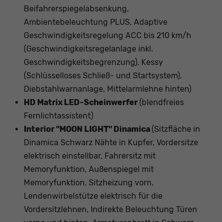
Beifahrerspiegelabsenkung,
Ambientebeleuchtung PLUS, Adaptive
Geschwindigkeitsregelung ACC bis 210 km/h
(Geschwindigkeitsregelanlage inkl.
Geschwindigkeitsbegrenzung), Kessy
(Schlüsselloses Schließ- und Startsystem),
Diebstahlwarnanlage, Mittelarmlehne hinten)
HD Matrix LED-Scheinwerfer
(blendfreies
Fernlichtassistent)
Interior "MOON LIGHT" Dinamica
(Sitzfläche in
Dinamica Schwarz Nähte in Kupfer, Vordersitze
elektrisch einstellbar, Fahrersitz mit
Memoryfunktion, Außenspiegel mit
Memoryfunktion, Sitzheizung vorn,
Lendenwirbelstütze elektrisch für die
Vordersitzlehnen, Indirekte Beleuchtung Türen