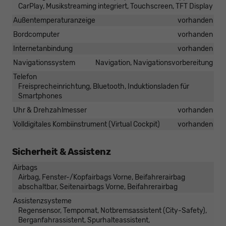
CarPlay, Musikstreaming integriert, Touchscreen, TFT Display
Außentemperaturanzeige
vorhanden
Bordcomputer
vorhanden
Internetanbindung
vorhanden
Navigationssystem
Navigation, Navigationsvorbereitung
Telefon
Freisprecheinrichtung, Bluetooth, Induktionsladen für
Smartphones
Uhr & Drehzahlmesser
vorhanden
Volldigitales Kombiinstrument (Virtual Cockpit)
vorhanden
Sicherheit & Assistenz
Airbags
Airbag, Fenster-/Kopfairbags Vorne, Beifahrerairbag
abschaltbar, Seitenairbags Vorne, Beifahrerairbag
Assistenzsysteme
Regensensor, Tempomat, Notbremsassistent (City-Safety),
Berganfahrassistent, Spurhalteassistent,