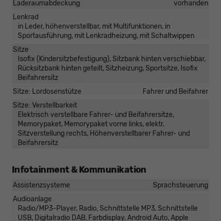
Laderaumabdeckung
vorhanden
Lenkrad
in Leder, höhenverstellbar, mit Multifunktionen, in
Sportausführung, mit Lenkradheizung, mit Schaltwippen
Sitze
Isofix (Kindersitzbefestigung), Sitzbank hinten verschiebbar,
Rücksitzbank hinten geteilt, Sitzheizung, Sportsitze, Isofix
Beifahrersitz
Sitze: Lordosenstütze
Fahrer und Beifahrer
Sitze: Verstellbarkeit
Elektrisch verstellbare Fahrer- und Beifahrersitze,
Memorypaket, Memorypaket vorne links, elektr.
Sitzverstellung rechts, Höhenverstellbarer Fahrer- und
Beifahrersitz
Infotainment & Kommunikation
Assistenzsysteme
Sprachsteuerung
Audioanlage
Radio/MP3-Player, Radio, Schnittstelle MP3, Schnittstelle
USB, Digitalradio DAB, Farbdisplay, Android Auto, Apple