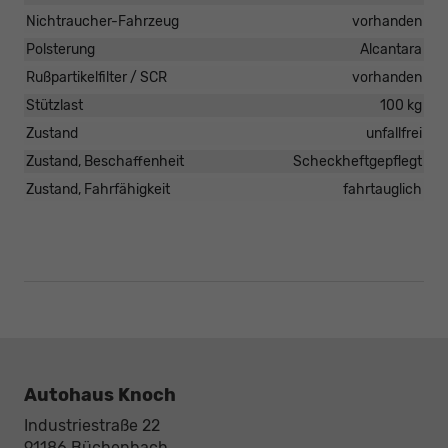
Nichtraucher-Fahrzeug
vorhanden
Polsterung
Alcantara
Rußpartikelfilter / SCR
vorhanden
Stützlast
100 kg
Zustand
unfallfrei
Zustand, Beschaffenheit
Scheckheftgepflegt
Zustand, Fahrfähigkeit
fahrtauglich
Autohaus Knoch
Industriestraße 22
91186
Büchenbach