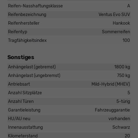
Reifen-Nasshaftungsklasse
A
Reifenbezeichnung
Ventus Evo SUV
Reifenhersteller
Hankook
Reifentyp
Sommerreifen
Tragfähigkeitsindex
100
Sonstiges
Anhängelast (gebremst)
1800 kg
Anhängelast (ungebremst)
750 kg
Antriebsart
Mild-Hybrid (MHEV)
Anzahl Sitzplätze
5
Anzahl Türen
5-türig
Garantieleistung
Fahrzeuggarantie
HU/AU neu
vorhanden
Innenausstattung
Schwarz
Kilometerstand
20