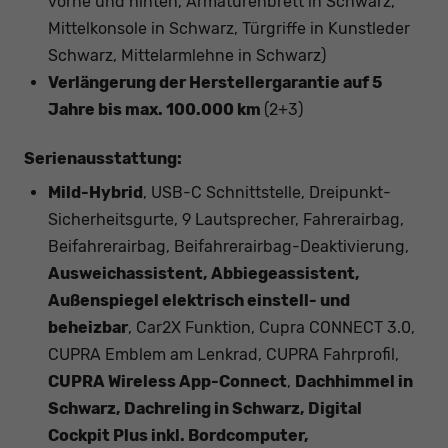
vorne und hinten, Armaturenbrett in Schwarz,
Mittelkonsole in Schwarz, Türgriffe in Kunstleder
Schwarz, Mittelarmlehne in Schwarz)
Verlängerung der Herstellergarantie auf 5
Jahre bis max. 100.000 km
(2+3)
Serienausstattung:
Mild-Hybrid
, USB-C Schnittstelle, Dreipunkt-
Sicherheitsgurte, 9 Lautsprecher, Fahrerairbag,
Beifahrerairbag, Beifahrerairbag-Deaktivierung,
Ausweichassistent, Abbiegeassistent,
Außenspiegel elektrisch einstell- und
beheizbar
, Car2X Funktion, Cupra CONNECT 3.0,
CUPRA Emblem am Lenkrad, CUPRA Fahrprofil,
CUPRA Wireless App-Connect
,
Dachhimmel in
Schwarz, Dachreling in Schwarz, Digital
Cockpit Plus inkl. Bordcomputer,