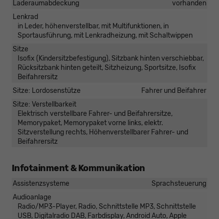
Laderaumabdeckung
vorhanden
Lenkrad
in Leder, höhenverstellbar, mit Multifunktionen, in
Sportausführung, mit Lenkradheizung, mit Schaltwippen
Sitze
Isofix (Kindersitzbefestigung), Sitzbank hinten verschiebbar,
Rücksitzbank hinten geteilt, Sitzheizung, Sportsitze, Isofix
Beifahrersitz
Sitze: Lordosenstütze
Fahrer und Beifahrer
Sitze: Verstellbarkeit
Elektrisch verstellbare Fahrer- und Beifahrersitze,
Memorypaket, Memorypaket vorne links, elektr.
Sitzverstellung rechts, Höhenverstellbarer Fahrer- und
Beifahrersitz
Infotainment & Kommunikation
Assistenzsysteme
Sprachsteuerung
Audioanlage
Radio/MP3-Player, Radio, Schnittstelle MP3, Schnittstelle
USB, Digitalradio DAB, Farbdisplay, Android Auto, Apple