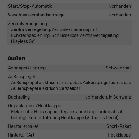
Start/Stop-Automatik
vorhanden
Waschwasserstandsanzeige
vorhanden
Zentralverriegelung
Zentralverriegelung, Zentralverriegelung mit
Funkfernbedienung, Schlüssellose Zentralverriegelung
(Keyless Go)
Außen
Anhängerkupplung
Schwenkbar
Außenspiegel
Außenspiegel elektrisch anklappbar, Außenspiegel beheizbar,
Außenspiegel elektrisch verstellbar
Dachreling
vorhanden, in Schwarz
Gepäckraum-/Heckklappe
Elektrische Heckklappe, Gepäckraumklappe automatisch
betätigt, Komfortöffnung Heckklappe (Virtuelles Pedal)
Herstellerpaket
Sport-Paket
Hintertür (Art)
Heckklappe