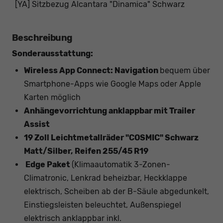
[YA] Sitzbezug Alcantara "Dinamica" Schwarz
Beschreibung
Sonderausstattung:
Wireless App Connect: Navigation
bequem über
Smartphone-Apps wie Google Maps oder Apple
Karten möglich
Anhängevorrichtung anklappbar mit Trailer
Assist
19 Zoll Leichtmetallräder "COSMIC" Schwarz
Matt/Silber, Reifen 255/45 R19
Edge Paket
(Klimaautomatik 3-Zonen-
Climatronic, Lenkrad beheizbar, Heckklappe
elektrisch, Scheiben ab der B-Säule abgedunkelt,
Einstiegsleisten beleuchtet, Außenspiegel
elektrisch anklappbar inkl.