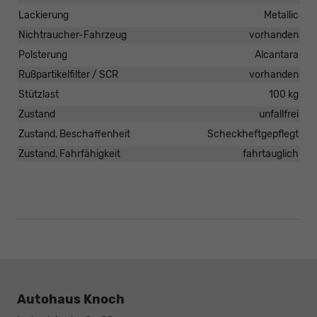
Lackierung
Metallic
Nichtraucher-Fahrzeug
vorhanden
Polsterung
Alcantara
Rußpartikelfilter / SCR
vorhanden
Stützlast
100 kg
Zustand
unfallfrei
Zustand, Beschaffenheit
Scheckheftgepflegt
Zustand, Fahrfähigkeit
fahrtauglich
Autohaus Knoch