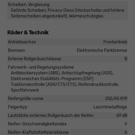
Scheiben, Verglasung
Getönte Scheiben, Privacy Glass (Heckscheibe und hintere
Seitenscheiben abgedunkelt), Wärmeschutzglas
Räder & Technik
Antriebsachse
Frontantrieb
Bremsen
Elektronische Parkbremse
Externe Rollgeräuschklasse
B
Fahrwerk- und Regelungssysteme
Antiblockiersystem (ABS), Antischlupfregelung (ASR),
Elektronisches Stabilitäts-Programm (ESP),
Traktionskontrolle (ASR/CTS/ETS), Reifendruckkontrolle,
Sportfahrwerk
Reifengröße vorne
255/45 R19
Felgentyp
Leichtmetallfelge
Lautstärke externes Rollgeräusch der Reifen
69 dB
Reifen-Geschwindigkeitsindex
V
Reifen-Kraftstoffeffizienzklasse
A