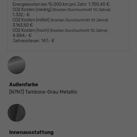
Energiekosten bei 15.000 km pro Jahr:
1.700,40 €
CO2 Kosten (niedrig)
:
(Kosten Durchschnitt 10 Jahre)
1.332,- €
CO2 Kosten (mittel)
:
(Kosten Durchschnitt 10 Jahre)
3.163,50 €
CO2 Kosten (hoch)
:
(Kosten Durchschnitt 10 Jahre)
4.884,- €
Jahressteuer:
147,- €
Außenfarbe
[N7N7] Tambora-Grau Metallic
Innenausstattung
Innenausstattung