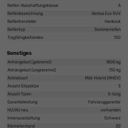
Reifen-Nasshaftungsklasse
A
Reifenbezeichnung
Ventus Evo SUV
Reifenhersteller
Hankook
Reifentyp
Sommerreifen
Tragfähigkeitsindex
100
Sonstiges
Anhängelast (gebremst)
1800 kg
Anhängelast (ungebremst)
750 kg
Antriebsart
Mild-Hybrid (MHEV)
Anzahl Sitzplätze
5
Anzahl Türen
5-türig
Garantieleistung
Fahrzeuggarantie
HU/AU neu
vorhanden
Innenausstattung
Schwarz
Kilometerstand
20