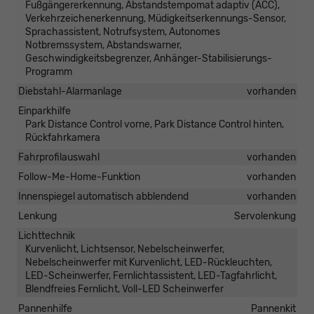
Fußgängererkennung, Abstandstempomat adaptiv (ACC),
Verkehrzeichenerkennung, Müdigkeitserkennungs-Sensor,
Sprachassistent, Notrufsystem, Autonomes
Notbremssystem, Abstandswarner,
Geschwindigkeitsbegrenzer, Anhänger-Stabilisierungs-
Programm
Diebstahl-Alarmanlage
vorhanden
Einparkhilfe
Park Distance Control vorne, Park Distance Control hinten,
Rückfahrkamera
Fahrprofilauswahl
vorhanden
Follow-Me-Home-Funktion
vorhanden
Innenspiegel automatisch abblendend
vorhanden
Lenkung
Servolenkung
Lichttechnik
Kurvenlicht, Lichtsensor, Nebelscheinwerfer,
Nebelscheinwerfer mit Kurvenlicht, LED-Rückleuchten,
LED-Scheinwerfer, Fernlichtassistent, LED-Tagfahrlicht,
Blendfreies Fernlicht, Voll-LED Scheinwerfer
Pannenhilfe
Pannenkit