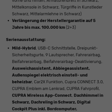
vorne und hinten, Armaturenbrett in Schwarz,
Mittelkonsole in Schwarz, Türgriffe in Kunstleder
Schwarz, Mittelarmlehne in Schwarz)
Verlängerung der Herstellergarantie auf 5
Jahre bis max. 100.000 km
(2+3)
Serienausstattung:
Mild-Hybrid
, USB-C Schnittstelle, Dreipunkt-
Sicherheitsgurte, 9 Lautsprecher, Fahrerairbag,
Beifahrerairbag, Beifahrerairbag-Deaktivierung,
Ausweichassistent, Abbiegeassistent,
Außenspiegel elektrisch einstell- und
beheizbar
, Car2X Funktion, Cupra CONNECT 3.0,
CUPRA Emblem am Lenkrad, CUPRA Fahrprofil,
CUPRA Wireless App-Connect
,
Dachhimmel in
Schwarz, Dachreling in Schwarz, Digital
Cockpit Plus inkl. Bordcomputer,