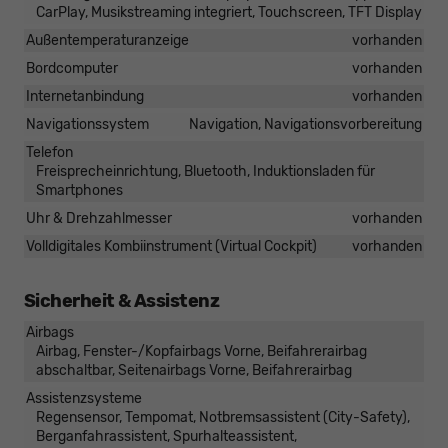
CarPlay, Musikstreaming integriert, Touchscreen, TFT Display
Außentemperaturanzeige
vorhanden
Bordcomputer
vorhanden
Internetanbindung
vorhanden
Navigationssystem
Navigation, Navigationsvorbereitung
Telefon
Freisprecheinrichtung, Bluetooth, Induktionsladen für
Smartphones
Uhr & Drehzahlmesser
vorhanden
Volldigitales Kombiinstrument (Virtual Cockpit)
vorhanden
Sicherheit & Assistenz
Airbags
Airbag, Fenster-/Kopfairbags Vorne, Beifahrerairbag
abschaltbar, Seitenairbags Vorne, Beifahrerairbag
Assistenzsysteme
Regensensor, Tempomat, Notbremsassistent (City-Safety),
Berganfahrassistent, Spurhalteassistent,