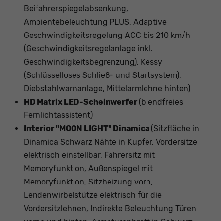
Beifahrerspiegelabsenkung,
Ambientebeleuchtung PLUS, Adaptive
Geschwindigkeitsregelung ACC bis 210 km/h
(Geschwindigkeitsregelanlage inkl.
Geschwindigkeitsbegrenzung), Kessy
(Schlüsselloses Schließ- und Startsystem),
Diebstahlwarnanlage, Mittelarmlehne hinten)
HD Matrix LED-Scheinwerfer
(blendfreies
Fernlichtassistent)
Interior "MOON LIGHT" Dinamica
(Sitzfläche in
Dinamica Schwarz Nähte in Kupfer, Vordersitze
elektrisch einstellbar, Fahrersitz mit
Memoryfunktion, Außenspiegel mit
Memoryfunktion, Sitzheizung vorn,
Lendenwirbelstütze elektrisch für die
Vordersitzlehnen, Indirekte Beleuchtung Türen