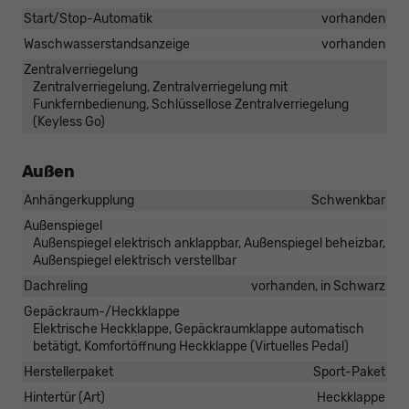
Start/Stop-Automatik
vorhanden
Waschwasserstandsanzeige
vorhanden
Zentralverriegelung
Zentralverriegelung, Zentralverriegelung mit
Funkfernbedienung, Schlüssellose Zentralverriegelung
(Keyless Go)
Außen
Anhängerkupplung
Schwenkbar
Außenspiegel
Außenspiegel elektrisch anklappbar, Außenspiegel beheizbar,
Außenspiegel elektrisch verstellbar
Dachreling
vorhanden, in Schwarz
Gepäckraum-/Heckklappe
Elektrische Heckklappe, Gepäckraumklappe automatisch
betätigt, Komfortöffnung Heckklappe (Virtuelles Pedal)
Herstellerpaket
Sport-Paket
Hintertür (Art)
Heckklappe