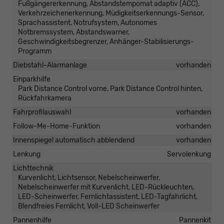
Fußgängererkennung, Abstandstempomat adaptiv (ACC),
Verkehrzeichenerkennung, Müdigkeitserkennungs-Sensor,
Sprachassistent, Notrufsystem, Autonomes
Notbremssystem, Abstandswarner,
Geschwindigkeitsbegrenzer, Anhänger-Stabilisierungs-
Programm
Diebstahl-Alarmanlage
vorhanden
Einparkhilfe
Park Distance Control vorne, Park Distance Control hinten,
Rückfahrkamera
Fahrprofilauswahl
vorhanden
Follow-Me-Home-Funktion
vorhanden
Innenspiegel automatisch abblendend
vorhanden
Lenkung
Servolenkung
Lichttechnik
Kurvenlicht, Lichtsensor, Nebelscheinwerfer,
Nebelscheinwerfer mit Kurvenlicht, LED-Rückleuchten,
LED-Scheinwerfer, Fernlichtassistent, LED-Tagfahrlicht,
Blendfreies Fernlicht, Voll-LED Scheinwerfer
Pannenhilfe
Pannenkit