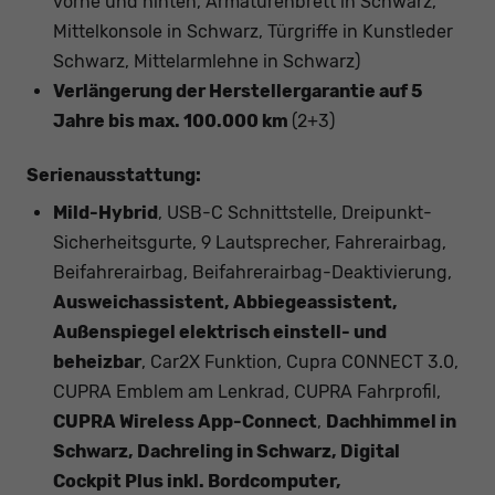
vorne und hinten, Armaturenbrett in Schwarz,
Mittelkonsole in Schwarz, Türgriffe in Kunstleder
Schwarz, Mittelarmlehne in Schwarz)
Verlängerung der Herstellergarantie auf 5
Jahre bis max. 100.000 km
(2+3)
Serienausstattung:
Mild-Hybrid
, USB-C Schnittstelle, Dreipunkt-
Sicherheitsgurte, 9 Lautsprecher, Fahrerairbag,
Beifahrerairbag, Beifahrerairbag-Deaktivierung,
Ausweichassistent, Abbiegeassistent,
Außenspiegel elektrisch einstell- und
beheizbar
, Car2X Funktion, Cupra CONNECT 3.0,
CUPRA Emblem am Lenkrad, CUPRA Fahrprofil,
CUPRA Wireless App-Connect
,
Dachhimmel in
Schwarz, Dachreling in Schwarz, Digital
Cockpit Plus inkl. Bordcomputer,