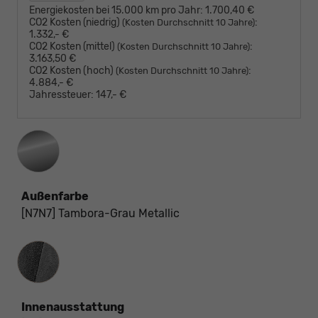
Energiekosten bei 15.000 km pro Jahr:
1.700,40 €
CO2 Kosten (niedrig)
:
(Kosten Durchschnitt 10 Jahre)
1.332,- €
CO2 Kosten (mittel)
:
(Kosten Durchschnitt 10 Jahre)
3.163,50 €
CO2 Kosten (hoch)
:
(Kosten Durchschnitt 10 Jahre)
4.884,- €
Jahressteuer:
147,- €
Außenfarbe
[N7N7] Tambora-Grau Metallic
Innenausstattung
Innenausstattung