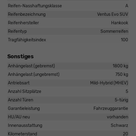
Reifen-Nasshaftungsklasse
A
Reifenbezeichnung
Ventus Evo SUV
Reifenhersteller
Hankook
Reifentyp
Sommerreifen
Tragfähigkeitsindex
100
Sonstiges
Anhängelast (gebremst)
1800 kg
Anhängelast (ungebremst)
750 kg
Antriebsart
Mild-Hybrid (MHEV)
Anzahl Sitzplätze
5
Anzahl Türen
5-türig
Garantieleistung
Fahrzeuggarantie
HU/AU neu
vorhanden
Innenausstattung
Schwarz
Kilometerstand
20