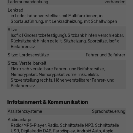
Laderaumabdeckung
vorhanden
Lenkrad
in Leder, höhenverstellbar, mit Multifunktionen, in
Sportausführung, mit Lenkradheizung, mit Schaltwippen
Sitze
Isofix (Kindersitzbefestigung), Sitzbank hinten verschiebbar,
Rücksitzbank hinten geteilt, Sitzheizung, Sportsitze, Isofix
Beifahrersitz
Sitze: Lordosenstütze
Fahrer und Beifahrer
Sitze: Verstellbarkeit
Elektrisch verstellbare Fahrer- und Beifahrersitze,
Memorypaket, Memorypaket vorne links, elektr.
Sitzverstellung rechts, Höhenverstellbarer Fahrer- und
Beifahrersitz
Infotainment & Kommunikation
Assistenzsysteme
Sprachsteuerung
Audioanlage
Radio/MP3-Player, Radio, Schnittstelle MP3, Schnittstelle
USB, Digitalradio DAB, Farbdisplay, Android Auto, Apple