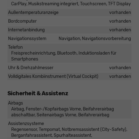
CarPlay, Musikstreaming integriert, Touchscreen, TFT Display
Außentemperaturanzeige
vorhanden
Bordcomputer
vorhanden
Internetanbindung
vorhanden
Navigationssystem
Navigation, Navigationsvorbereitung
Telefon
Freisprecheinrichtung, Bluetooth, Induktionsladen für
Smartphones
Uhr & Drehzahlmesser
vorhanden
Volldigitales Kombiinstrument (Virtual Cockpit)
vorhanden
Sicherheit & Assistenz
Airbags
Airbag, Fenster-/Kopfairbags Vorne, Beifahrerairbag
abschaltbar, Seitenairbags Vorne, Beifahrerairbag
Assistenzsysteme
Regensensor, Tempomat, Notbremsassistent (City-Safety),
Berganfahrassistent, Spurhalteassistent,