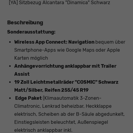
[YA] Sitzbezug Alcantara "Dinamica" Schwarz
Beschreibung
Sonderausstattung:
Wireless App Connect: Navigation
bequem über
Smartphone-Apps wie Google Maps oder Apple
Karten möglich
Anhängevorrichtung anklappbar mit Trailer
Assist
19 Zoll Leichtmetallräder "COSMIC" Schwarz
Matt/Silber, Reifen 255/45 R19
Edge Paket
(Klimaautomatik 3-Zonen-
Climatronic, Lenkrad beheizbar, Heckklappe
elektrisch, Scheiben ab der B-Säule abgedunkelt,
Einstiegsleisten beleuchtet, Außenspiegel
elektrisch anklappbar inkl.