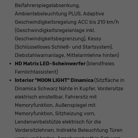
Beifahrerspiegelabsenkung,
Ambientebeleuchtung PLUS, Adaptive
Geschwindigkeitsregelung ACC bis 210 km/h
(Geschwindigkeitsregelanlage inkl.
Geschwindigkeitsbegrenzung), Kessy
(Schlüsselloses Schließ- und Startsystem),
Diebstahlwarnanlage, Mittelarmlehne hinten)
HD Matrix LED-Scheinwerfer
(blendfreies
Fernlichtassistent)
Interior "MOON LIGHT" Dinamica
(Sitzfläche in
Dinamica Schwarz Nähte in Kupfer, Vordersitze
elektrisch einstellbar, Fahrersitz mit
Memoryfunktion, Außenspiegel mit
Memoryfunktion, Sitzheizung vorn,
Lendenwirbelstütze elektrisch für die
Vordersitzlehnen, Indirekte Beleuchtung Türen