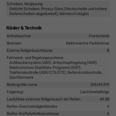
Scheiben, Verglasung
Getönte Scheiben, Privacy Glass (Heckscheibe und hintere
Seitenscheiben abgedunkelt), Wärmeschutzglas
Räder & Technik
Antriebsachse
Frontantrieb
Bremsen
Elektronische Parkbremse
Externe Rollgeräuschklasse
B
Fahrwerk- und Regelungssysteme
Antiblockiersystem (ABS), Antischlupfregelung (ASR),
Elektronisches Stabilitäts-Programm (ESP),
Traktionskontrolle (ASR/CTS/ETS), Reifendruckkontrolle,
Sportfahrwerk
Reifengröße vorne
255/45 R19
Felgentyp
Leichtmetallfelge
Lautstärke externes Rollgeräusch der Reifen
69 dB
Reifen-Geschwindigkeitsindex
V
Reifen-Kraftstoffeffizienzklasse
A