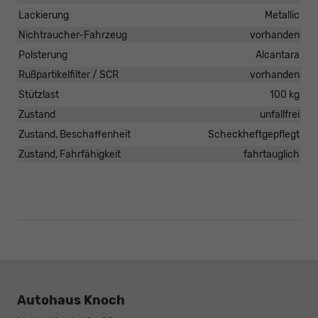
Lackierung
Metallic
Nichtraucher-Fahrzeug
vorhanden
Polsterung
Alcantara
Rußpartikelfilter / SCR
vorhanden
Stützlast
100 kg
Zustand
unfallfrei
Zustand, Beschaffenheit
Scheckheftgepflegt
Zustand, Fahrfähigkeit
fahrtauglich
Autohaus Knoch