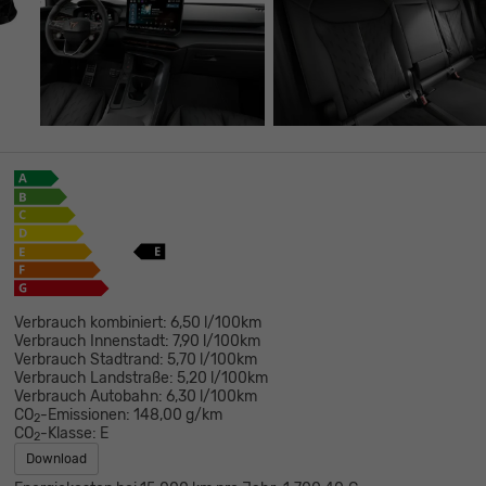
Verbrauch kombiniert:
6,50 l/100km
Verbrauch Innenstadt:
7,90 l/100km
Verbrauch Stadtrand:
5,70 l/100km
Verbrauch Landstraße:
5,20 l/100km
Verbrauch Autobahn:
6,30 l/100km
CO
-Emissionen:
148,00 g/km
2
CO
-Klasse:
E
2
Download