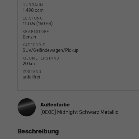
HUBRAUM
1.498 ccm
LEISTUNG
110 kW (150 PS)
KRAFTSTOFF
Benzin
KATEGORIE
SUV/Geländewagen/Pickup
KILOMETERSTAND
20 km
ZUSTAND
unfallfrei
Außenfarbe
[0E0E] Midnight Schwarz Metallic
Beschreibung