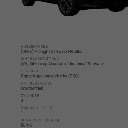
AUSSENFARBE
[0E0E] Midnight Schwarz Metallic
INNENAUSSTATTUNG
[YA] Sitzbezug Alcantara "Dinamica" Schwarz
GETRIEBE
Doppelkupplungsgetriebe (DSG)
ANTRIEBSACHSE
Frontantrieb
ZYLINDER
4
PARTIKELFILTER
1
SCHADSTOFFKLASSE
Euro 6