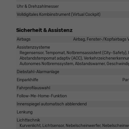
Uhr & Drehzahlmesser
Volldigitales Kombiinstrument (Virtual Cockpit)
Sicherheit & Assistenz
Airbags
Airbag, Fenster-/Kopfairbags V
Assistenzsysteme
Regensensor, Tempomat, Notbremsassistent (City-Safety), 
Abstandstempomat adaptiv (ACC), Verkehrzeichenerkennung
Autonomes Notbremssystem, Abstandswarner, Geschwindig
Diebstahl-Alarmanlage
Einparkhilfe
Par
Fahrprofilauswahl
Follow-Me-Home-Funktion
Innenspiegel automatisch abblendend
Lenkung
Lichttechnik
Kurvenlicht, Lichtsensor, Nebelscheinwerfer, Nebelscheinw