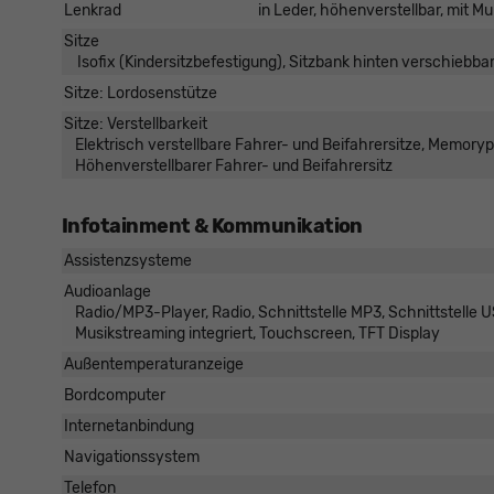
Lenkrad
in Leder, höhenverstellbar, mit M
Sitze
Isofix (Kindersitzbefestigung), Sitzbank hinten verschiebbar,
Sitze: Lordosenstütze
Sitze: Verstellbarkeit
Elektrisch verstellbare Fahrer- und Beifahrersitze, Memorypa
Höhenverstellbarer Fahrer- und Beifahrersitz
Infotainment & Kommunikation
Assistenzsysteme
Audioanlage
Radio/MP3-Player, Radio, Schnittstelle MP3, Schnittstelle US
Musikstreaming integriert, Touchscreen, TFT Display
Außentemperaturanzeige
Bordcomputer
Internetanbindung
Navigationssystem
Telefon