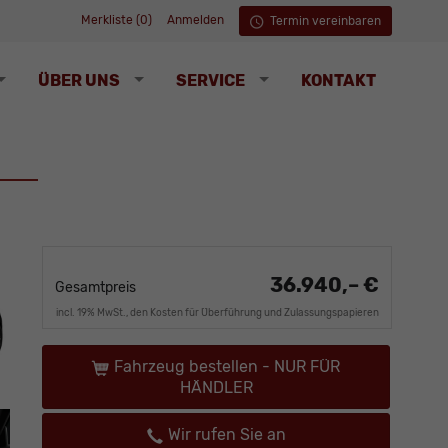
Merkliste (
0
)
Anmelden
Termin vereinbaren
ÜBER UNS
SERVICE
KONTAKT
36.940,– €
Gesamtpreis
incl. 19% MwSt., den Kosten für Überführung und Zulassungspapieren
Fahrzeug bestellen - NUR FÜR
HÄNDLER
Wir rufen Sie an