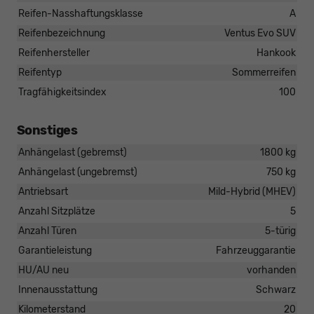
Reifen-Nasshaftungsklasse
A
Reifenbezeichnung
Ventus Evo SUV
Reifenhersteller
Hankook
Reifentyp
Sommerreifen
Tragfähigkeitsindex
100
Sonstiges
Anhängelast (gebremst)
1800 kg
Anhängelast (ungebremst)
750 kg
Antriebsart
Mild-Hybrid (MHEV)
Anzahl Sitzplätze
5
Anzahl Türen
5-türig
Garantieleistung
Fahrzeuggarantie
HU/AU neu
vorhanden
Innenausstattung
Schwarz
Kilometerstand
20