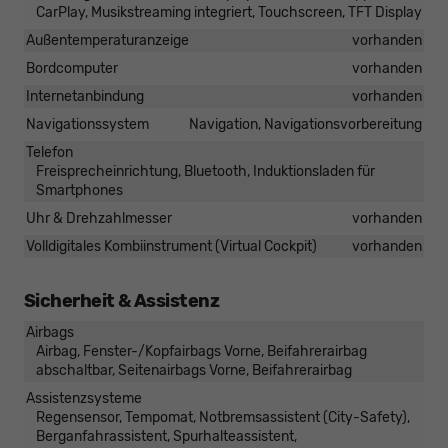
CarPlay, Musikstreaming integriert, Touchscreen, TFT Display
Außentemperaturanzeige
vorhanden
Bordcomputer
vorhanden
Internetanbindung
vorhanden
Navigationssystem
Navigation, Navigationsvorbereitung
Telefon
Freisprecheinrichtung, Bluetooth, Induktionsladen für
Smartphones
Uhr & Drehzahlmesser
vorhanden
Volldigitales Kombiinstrument (Virtual Cockpit)
vorhanden
Sicherheit & Assistenz
Airbags
Airbag, Fenster-/Kopfairbags Vorne, Beifahrerairbag
abschaltbar, Seitenairbags Vorne, Beifahrerairbag
Assistenzsysteme
Regensensor, Tempomat, Notbremsassistent (City-Safety),
Berganfahrassistent, Spurhalteassistent,