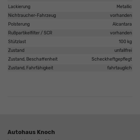
Lackierung
Metallic
Nichtraucher-Fahrzeug
vorhanden
Polsterung
Alcantara
Rußpartikelfilter / SCR
vorhanden
Stützlast
100 kg
Zustand
unfallfrei
Zustand, Beschaffenheit
Scheckheftgepflegt
Zustand, Fahrfähigkeit
fahrtauglich
Autohaus Knoch