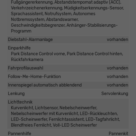
Fußgängererkennung, Abstandstempomat adaptiv (ACC),
Verkehrzeichenerkennung, Müdigkeitserkennungs-Sensor,
Sprachassistent, Notrufsystem, Autonomes
Notbremssystem, Abstandswarner,
Geschwindigkeitsbegrenzer, Anhänger-Stabilisierungs-
Programm
Diebstahl-Alarmanlage
vorhanden
Einparkhilfe
Park Distance Control vorne, Park Distance Control hinten,
Rückfahrkamera
Fahrprofilauswahl
vorhanden
Follow-Me-Home-Funktion
vorhanden
Innenspiegel automatisch abblendend
vorhanden
Lenkung
Servolenkung
Lichttechnik
Kurvenlicht, Lichtsensor, Nebelscheinwerfer,
Nebelscheinwerfer mit Kurvenlicht, LED-Rückleuchten,
LED-Scheinwerfer, Fernlichtassistent, LED-Tagfahrlicht,
Blendfreies Fernlicht, Voll-LED Scheinwerfer
Pannenhilfe
Pannenkit