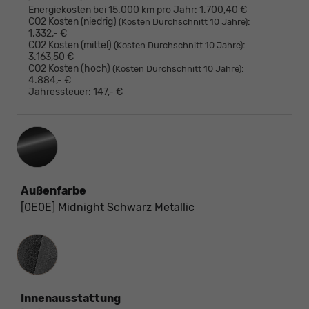
Energiekosten bei 15.000 km pro Jahr:
1.700,40 €
CO2 Kosten (niedrig)
:
(Kosten Durchschnitt 10 Jahre)
1.332,- €
CO2 Kosten (mittel)
:
(Kosten Durchschnitt 10 Jahre)
3.163,50 €
CO2 Kosten (hoch)
:
(Kosten Durchschnitt 10 Jahre)
4.884,- €
Jahressteuer:
147,- €
Außenfarbe
[0E0E] Midnight Schwarz Metallic
Innenausstattung
Innenausstattung