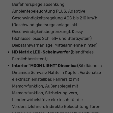
Beifahrerspiegelabsenkung,
Ambientebeleuchtung PLUS, Adaptive
Geschwindigkeitsregelung ACC bis 210 km/h
(Geschwindigkeitsregelanlage inkl.
Geschwindigkeitsbegrenzung), Kessy
(Schlüsselloses Schließ- und Startsystem),
Diebstahlwarnanlage, Mittelarmlehne hinten)
HD Matrix LED-Scheinwerfer
(blendfreies
Fernlichtassistent)
Interior "MOON LIGHT" Dinamica
(Sitzfläche in
Dinamica Schwarz Nähte in Kupfer, Vordersitze
elektrisch einstellbar, Fahrersitz mit
Memoryfunktion, Außenspiegel mit
Memoryfunktion, Sitzheizung vorn,
Lendenwirbelstütze elektrisch für die
Vordersitzlehnen, Indirekte Beleuchtung Türen