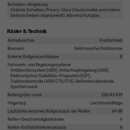
Scheiben, Verglasung
Getönte Scheiben, Privacy Glass (Heckscheibe und hintere
Seitenscheiben abgedunkelt), Wärmeschutzglas
Räder & Technik
Antriebsachse
Frontantrieb
Bremsen
Elektronische Parkbremse
Externe Rollgeräuschklasse
B
Fahrwerk- und Regelungssysteme
Antiblockiersystem (ABS), Antischlupfregelung (ASR),
Elektronisches Stabilitäts-Programm (ESP),
Traktionskontrolle (ASR/CTS/ETS), Reifendruckkontrolle,
Sportfahrwerk
Reifengröße vorne
255/45 R19
Felgentyp
Leichtmetallfelge
Lautstärke externes Rollgeräusch der Reifen
69 dB
Reifen-Geschwindigkeitsindex
V
Reifen-Kraftstoffeffizienzklasse
A