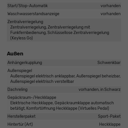
Start/Stop-Automatik
vorhanden
Waschwasserstandsanzeige
vorhanden
Zentralverriegelung
Zentralverriegelung, Zentralverriegelung mit
Funkfernbedienung, Schlüssellose Zentralverriegelung
(Keyless Go)
Außen
Anhängerkupplung
Schwenkbar
Außenspiegel
Außenspiegel elektrisch anklappbar, Außenspiegel beheizbar,
Außenspiegel elektrisch verstellbar
Dachreling
vorhanden, in Schwarz
Gepäckraum-/Heckklappe
Elektrische Heckklappe, Gepäckraumklappe automatisch
betätigt, Komfortöffnung Heckklappe (Virtuelles Pedal)
Herstellerpaket
Sport-Paket
Hintertür (Art)
Heckklappe