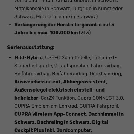
vorne und hinten, Armaturenbrett in Schwarz,
Mittelkonsole in Schwarz, Türgriffe in Kunstleder
Schwarz, Mittelarmlehne in Schwarz)
Verlängerung der Herstellergarantie auf 5
Jahre bis max. 100.000 km
(2+3)
Serienausstattung:
Mild-Hybrid
, USB-C Schnittstelle, Dreipunkt-
Sicherheitsgurte, 9 Lautsprecher, Fahrerairbag,
Beifahrerairbag, Beifahrerairbag-Deaktivierung,
Ausweichassistent, Abbiegeassistent,
Außenspiegel elektrisch einstell- und
beheizbar
, Car2X Funktion, Cupra CONNECT 3.0,
CUPRA Emblem am Lenkrad, CUPRA Fahrprofil,
CUPRA Wireless App-Connect
,
Dachhimmel in
Schwarz, Dachreling in Schwarz, Digital
Cockpit Plus inkl. Bordcomputer,