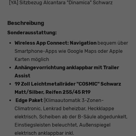
[YA] Sitzbezug Alcantara "Dinamica" Schwarz
Beschreibung
Sonderausstattung:
Wireless App Connect: Navigation
bequem über
Smartphone-Apps wie Google Maps oder Apple
Karten möglich
Anhängevorrichtung anklappbar mit Trailer
Assist
19 Zoll Leichtmetallräder "COSMIC" Schwarz
Matt/Silber, Reifen 255/45 R19
Edge Paket
(Klimaautomatik 3-Zonen-
Climatronic, Lenkrad beheizbar, Heckklappe
elektrisch, Scheiben ab der B-Säule abgedunkelt,
Einstiegsleisten beleuchtet, Außenspiegel
elektrisch anklappbar inkl.