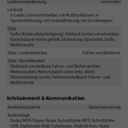
Laderaumabdeckung
vorhanden
Lenkrad
in Leder, höhenverstellbar, mit Multifunktionen, in
Sportausführung, mit Lenkradheizung, mit Schaltwippen
Sitze
Isofix (Kindersitzbefestigung), Sitzbank hinten verschiebbar,
Rücksitzbank hinten geteilt, Sitzheizung, Sportsitze, Isofix
Beifahrersitz
Sitze: Lordosenstütze
Fahrer und Beifahrer
Sitze: Verstellbarkeit
Elektrisch verstellbare Fahrer- und Beifahrersitze,
Memorypaket, Memorypaket vorne links, elektr.
Sitzverstellung rechts, Höhenverstellbarer Fahrer- und
Beifahrersitz
Infotainment & Kommunikation
Assistenzsysteme
Sprachsteuerung
Audioanlage
Radio/MP3-Player, Radio, Schnittstelle MP3, Schnittstelle
USB, Digitalradio DAB, Farbdisplay, Android Auto, Apple