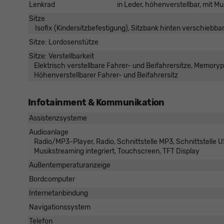
Lenkrad
in Leder, höhenverstellbar, mit M
Sitze
Isofix (Kindersitzbefestigung), Sitzbank hinten verschiebbar,
Sitze: Lordosenstütze
Sitze: Verstellbarkeit
Elektrisch verstellbare Fahrer- und Beifahrersitze, Memorypa
Höhenverstellbarer Fahrer- und Beifahrersitz
Infotainment & Kommunikation
Assistenzsysteme
Audioanlage
Radio/MP3-Player, Radio, Schnittstelle MP3, Schnittstelle US
Musikstreaming integriert, Touchscreen, TFT Display
Außentemperaturanzeige
Bordcomputer
Internetanbindung
Navigationssystem
Telefon