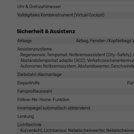
Uhr & Drehzahlmesser
Volldigitales Kombiinstrument (Virtual Cockpit)
Sicherheit & Assistenz
Airbags
Airbag, Fenster-/Kopfairbags V
Assistenzsysteme
Regensensor, Tempomat, Notbremsassistent (City-Safety), 
Abstandstempomat adaptiv (ACC), Verkehrzeichenerkennung
Autonomes Notbremssystem, Abstandswarner, Geschwindig
Diebstahl-Alarmanlage
Einparkhilfe
Par
Fahrprofilauswahl
Follow-Me-Home-Funktion
Innenspiegel automatisch abblendend
Lenkung
Lichttechnik
Kurvenlicht, Lichtsensor, Nebelscheinwerfer, Nebelscheinw