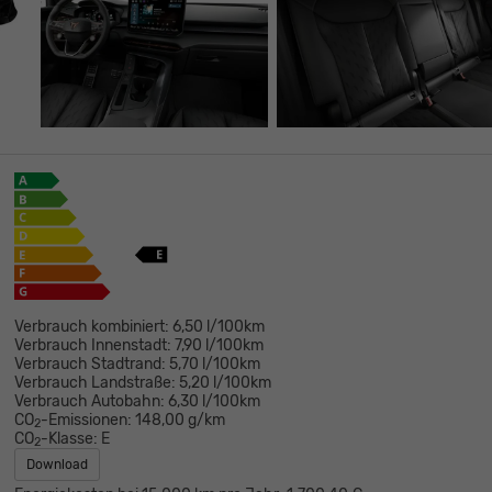
Verbrauch kombiniert:
6,50 l/100km
Verbrauch Innenstadt:
7,90 l/100km
Verbrauch Stadtrand:
5,70 l/100km
Verbrauch Landstraße:
5,20 l/100km
Verbrauch Autobahn:
6,30 l/100km
CO
-Emissionen:
148,00 g/km
2
CO
-Klasse:
E
2
Download