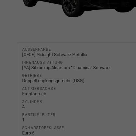
AUSSENFARBE
[0E0E] Midnight Schwarz Metallic
INNENAUSSTATTUNG
[YA] Sitzbezug Alcantara "Dinamica" Schwarz
GETRIEBE
Doppelkupplungsgetriebe (DSG)
ANTRIEBSACHSE
Frontantrieb
ZYLINDER
4
PARTIKELFILTER
1
SCHADSTOFFKLASSE
Euro 6