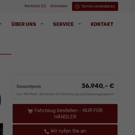
Merkliste (
0
)
Anmelden
Termin vereinbaren
ÜBER UNS
SERVICE
KONTAKT
36.940,– €
Gesamtpreis
incl. 19% MwSt., den Kosten für Überführung und Zulassungspapieren
Fahrzeug bestellen - NUR FÜR
HÄNDLER
Wir rufen Sie an