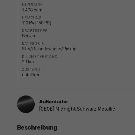
HUBRAUM
1.498 ccm
LEISTUNG
110 kW (150 PS)
KRAFTSTOFF
Benzin
KATEGORIE
SUV/Geländewagen/Pickup
KILOMETERSTAND
20 km
ZUSTAND
unfallfrei
Außenfarbe
[0E0E] Midnight Schwarz Metallic
Beschreibung