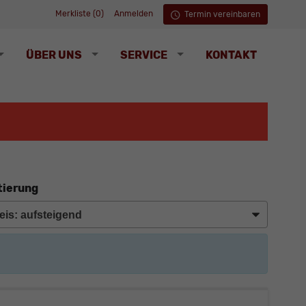
Merkliste (
0
)
Anmelden
Termin vereinbaren
ÜBER UNS
SERVICE
KONTAKT
tierung