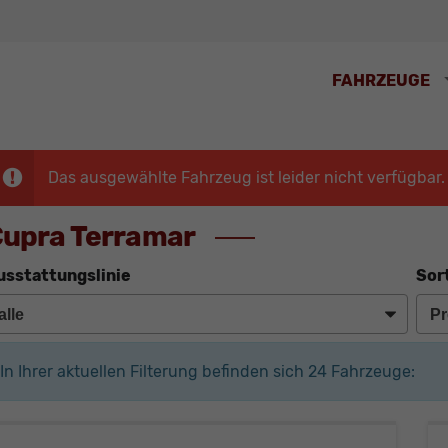
FAHRZEUGE
Das ausgewählte Fahrzeug ist leider nicht verfügbar.
upra Terramar
usstattungslinie
Sor
In Ihrer aktuellen Filterung befinden sich
24
Fahrzeuge: