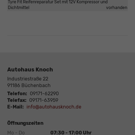
Tyre Fit Reifenreparatur Set mit 12V Kompressor und
Dichtmittel
vorhanden
Autohaus Knoch
Industriestraße 22
91186
Büchenbach
Telefon:
09171-62290
Telefax:
09171-63959
E-Mail:
info@autohausknoch.de
Öffnungszeiten
Mo - Do
07:30 - 17:00 Uhr