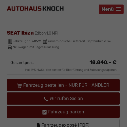
Menü
Menü
Menü
SEAT Ibiza
Edition 1.0 MPI
Fahrzeugnr.:
60591
unverbindliche Lieferzeit: September 2026
Neuwagen mit Tageszulassung
18.840,– €
Gesamtpreis
incl. 19% MwSt., den Kosten für Überführung und Zulassungspapieren
Fahrzeug bestellen - NUR FÜR HÄNDLER
Wir rufen Sie an
Fahrzeug parken
Fahrzeugexposé (PDF)