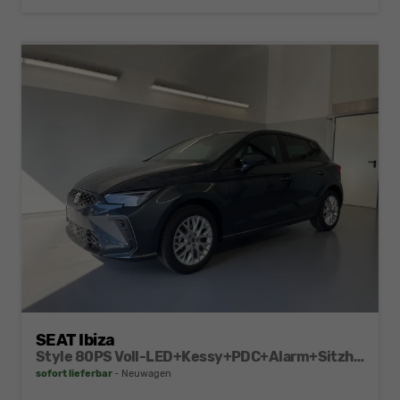
SEAT Ibiza
Style 80PS Voll-LED+Kessy+PDC+Alarm+Sitzheizung+Kamera+App-Connect
sofort lieferbar
Neuwagen