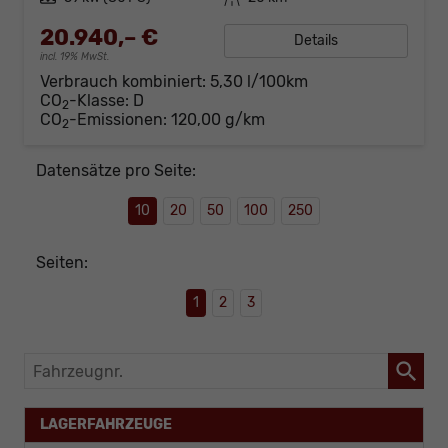
20.940,– €
Details
incl. 19% MwSt.
Verbrauch kombiniert:
5,30 l/100km
CO
-Klasse:
D
2
CO
-Emissionen:
120,00 g/km
2
Datensätze pro Seite:
10
20
50
100
250
Seiten:
1
2
3
Fahrzeugnr.
LAGERFAHRZEUGE