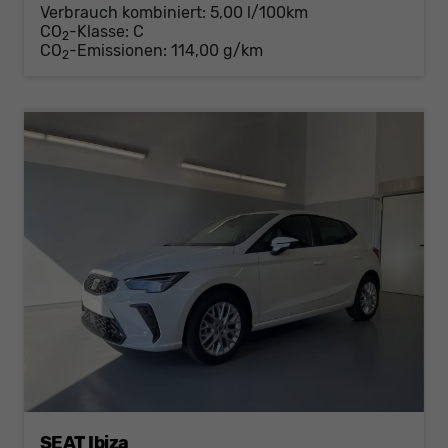
Verbrauch kombiniert:
5,00 l/100km
CO
-Klasse:
C
2
CO
-Emissionen:
114,00 g/km
2
SEAT Ibiza