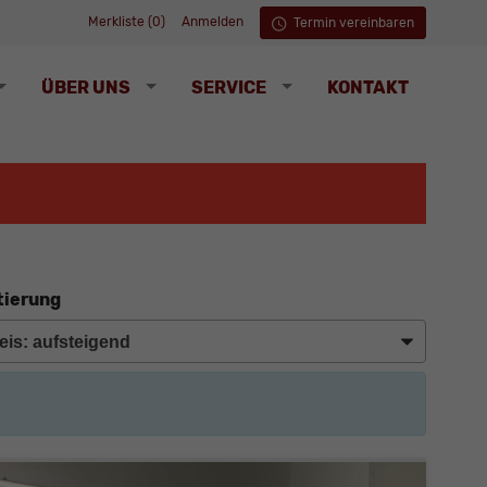
Merkliste (
0
)
Anmelden
Termin vereinbaren
ÜBER UNS
SERVICE
KONTAKT
tierung