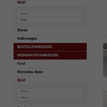
SEAT
Arona
Ibiza
Skoda
Volkswagen
BESTELLFAHRZEUGE
GEBRAUCHTFAHRZEUGE
Ford
Mercedes-Benz
SEAT
Arona
Ateca