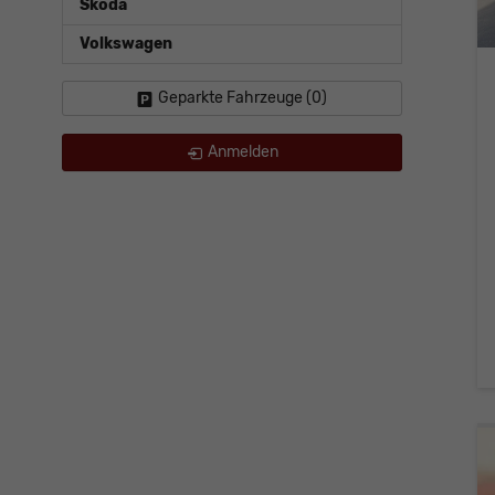
Skoda
Volkswagen
Geparkte Fahrzeuge (
0
)
Anmelden