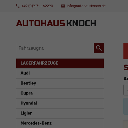
+49 (0)9171 - 62290
info@autohausknoch.de
Fahrzeugnr.
LAGERFAHRZEUGE
S
Audi
A
Bentley
Cupra
Hyundai
Ligier
Mercedes-Benz