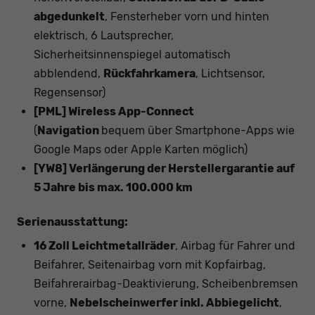
abgedunkelt
, Fensterheber vorn und hinten
elektrisch, 6 Lautsprecher,
Sicherheitsinnenspiegel automatisch
abblendend,
Rückfahrkamera
, Lichtsensor,
Regensensor)
[PML]
Wireless App-Connect
(
Navigation
bequem über Smartphone-Apps wie
Google Maps oder Apple Karten möglich)
[YW8] Verlängerung der Herstellergarantie auf
5 Jahre bis max. 100.000 km
Serienausstattung:
16 Zoll Leichtmetallräder
, Airbag für Fahrer und
Beifahrer, Seitenairbag vorn mit Kopfairbag,
Beifahrerairbag-Deaktivierung, Scheibenbremsen
vorne,
Nebelscheinwerfer inkl. Abbiegelicht
,