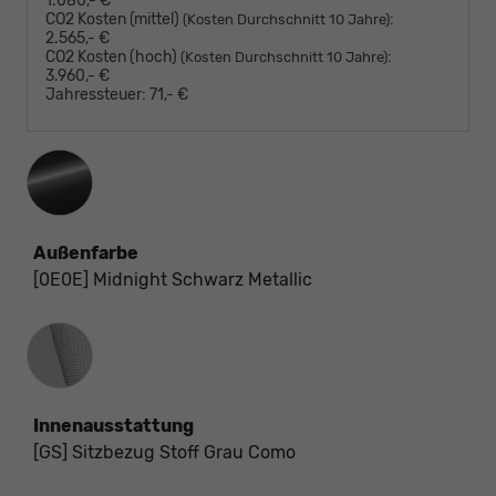
1.080,- €
CO2 Kosten (mittel)
:
(Kosten Durchschnitt 10 Jahre)
2.565,- €
CO2 Kosten (hoch)
:
(Kosten Durchschnitt 10 Jahre)
3.960,- €
Jahressteuer:
71,- €
Außenfarbe
[0E0E] Midnight Schwarz Metallic
Innenausstattung
Innenausstattung
[GS] Sitzbezug Stoff Grau Como