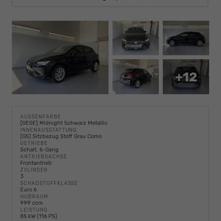
+12
AUSSENFARBE
[0E0E] Midnight Schwarz Metallic
INNENAUSSTATTUNG
[GS] Sitzbezug Stoff Grau Como
GETRIEBE
Schalt. 6-Gang
ANTRIEBSACHSE
Frontantrieb
ZYLINDER
3
SCHADSTOFFKLASSE
Euro 6
HUBRAUM
999 ccm
LEISTUNG
85 kW (116 PS)