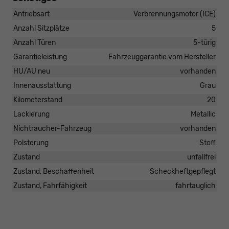
Antriebsart
Verbrennungsmotor (ICE)
Anzahl Sitzplätze
5
Anzahl Türen
5-türig
Garantieleistung
Fahrzeuggarantie vom Hersteller
HU/AU neu
vorhanden
Innenausstattung
Grau
Kilometerstand
20
Lackierung
Metallic
Nichtraucher-Fahrzeug
vorhanden
Polsterung
Stoff
Zustand
unfallfrei
Zustand, Beschaffenheit
Scheckheftgepflegt
Zustand, Fahrfähigkeit
fahrtauglich