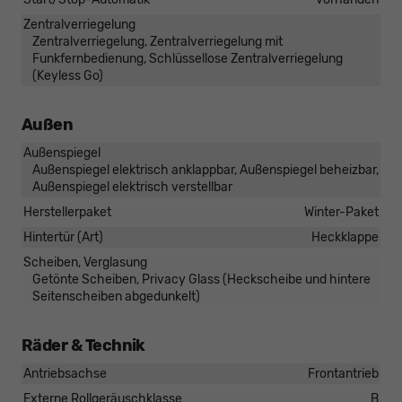
Zentralverriegelung
Zentralverriegelung, Zentralverriegelung mit
Funkfernbedienung, Schlüssellose Zentralverriegelung
(Keyless Go)
Außen
Außenspiegel
Außenspiegel elektrisch anklappbar, Außenspiegel beheizbar,
Außenspiegel elektrisch verstellbar
Herstellerpaket
Winter-Paket
Hintertür (Art)
Heckklappe
Scheiben, Verglasung
Getönte Scheiben, Privacy Glass (Heckscheibe und hintere
Seitenscheiben abgedunkelt)
Räder & Technik
Antriebsachse
Frontantrieb
Externe Rollgeräuschklasse
B