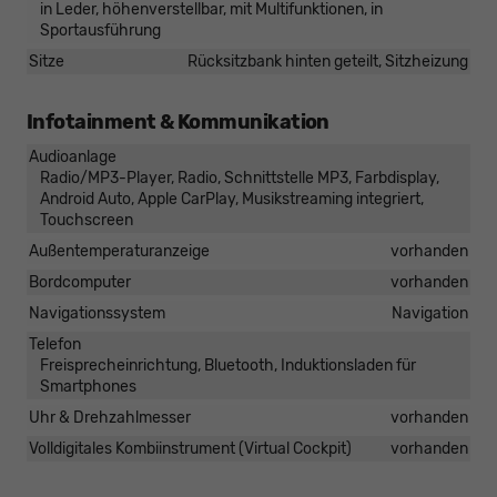
in Leder, höhenverstellbar, mit Multifunktionen, in
Sportausführung
Sitze
Rücksitzbank hinten geteilt, Sitzheizung
Infotainment & Kommunikation
Audioanlage
Radio/MP3-Player, Radio, Schnittstelle MP3, Farbdisplay,
Android Auto, Apple CarPlay, Musikstreaming integriert,
Touchscreen
Außentemperaturanzeige
vorhanden
Bordcomputer
vorhanden
Navigationssystem
Navigation
Telefon
Freisprecheinrichtung, Bluetooth, Induktionsladen für
Smartphones
Uhr & Drehzahlmesser
vorhanden
Volldigitales Kombiinstrument (Virtual Cockpit)
vorhanden