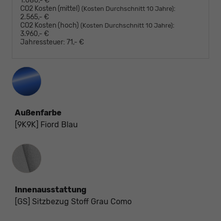
1.080,- €
CO2 Kosten (mittel)
:
(Kosten Durchschnitt 10 Jahre)
2.565,- €
CO2 Kosten (hoch)
:
(Kosten Durchschnitt 10 Jahre)
3.960,- €
Jahressteuer:
71,- €
Außenfarbe
[9K9K] Fiord Blau
Innenausstattung
Innenausstattung
[GS] Sitzbezug Stoff Grau Como