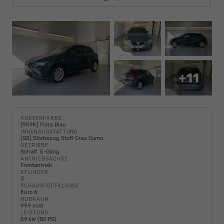
+11
AUSSENFARBE
[9K9K] Fiord Blau
INNENAUSSTATTUNG
[GS] Sitzbezug Stoff Grau Como
GETRIEBE
Schalt. 5-Gang
ANTRIEBSACHSE
Frontantrieb
ZYLINDER
3
SCHADSTOFFKLASSE
Euro 6
HUBRAUM
999 ccm
LEISTUNG
59 kW (80 PS)