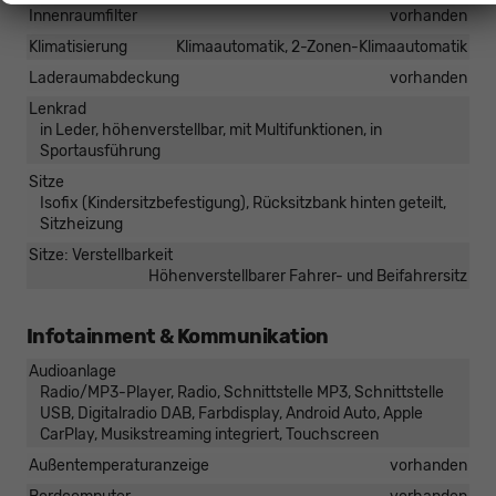
Innenraumfilter
vorhanden
Klimatisierung
Klimaautomatik, 2-Zonen-Klimaautomatik
Laderaumabdeckung
vorhanden
Lenkrad
in Leder, höhenverstellbar, mit Multifunktionen, in
Sportausführung
Sitze
Isofix (Kindersitzbefestigung), Rücksitzbank hinten geteilt,
Sitzheizung
Sitze: Verstellbarkeit
Höhenverstellbarer Fahrer- und Beifahrersitz
Infotainment & Kommunikation
Audioanlage
Radio/MP3-Player, Radio, Schnittstelle MP3, Schnittstelle
USB, Digitalradio DAB, Farbdisplay, Android Auto, Apple
CarPlay, Musikstreaming integriert, Touchscreen
Außentemperaturanzeige
vorhanden