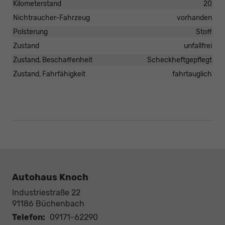
Kilometerstand
20
Nichtraucher-Fahrzeug
vorhanden
Polsterung
Stoff
Zustand
unfallfrei
Zustand, Beschaffenheit
Scheckheftgepflegt
Zustand, Fahrfähigkeit
fahrtauglich
Autohaus Knoch
Industriestraße 22
91186
Büchenbach
Telefon:
09171-62290