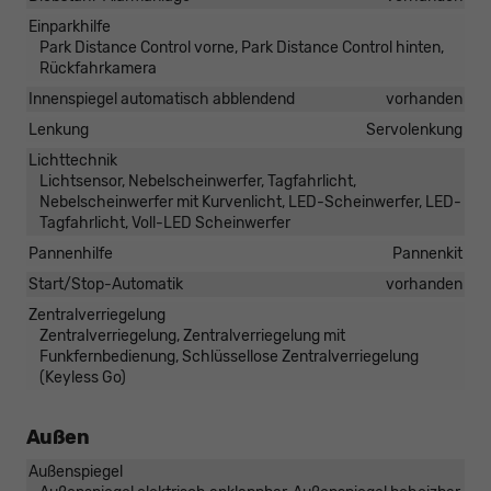
Einparkhilfe
Park Distance Control vorne, Park Distance Control hinten,
Rückfahrkamera
Innenspiegel automatisch abblendend
vorhanden
Lenkung
Servolenkung
Lichttechnik
Lichtsensor, Nebelscheinwerfer, Tagfahrlicht,
Nebelscheinwerfer mit Kurvenlicht, LED-Scheinwerfer, LED-
Tagfahrlicht, Voll-LED Scheinwerfer
Pannenhilfe
Pannenkit
Start/Stop-Automatik
vorhanden
Zentralverriegelung
Zentralverriegelung, Zentralverriegelung mit
Funkfernbedienung, Schlüssellose Zentralverriegelung
(Keyless Go)
Außen
Außenspiegel