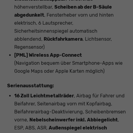
höhenverstellbar,
Scheiben ab der B-Säule
abgedunkelt
, Fensterheber vorn und hinten
elektrisch, 6 Lautsprecher,
Sicherheitsinnenspiegel automatisch
abblendend,
Rückfahrkamera
, Lichtsensor,
Regensensor)
[PML] Wireless App-Connect
(Navigation bequem über Smartphone-Apps wie
Google Maps oder Apple Karten möglich)
Serienausstattung:
16 Zoll Leichtmetallräder
, Airbag für Fahrer und
Beifahrer, Seitenairbag vorn mit Kopfairbag,
Beifahrerairbag-Deaktivierung, Scheibenbremsen
vorne,
Nebelscheinwerfer inkl. Abbiegelicht
,
ESP, ABS, ASR,
Außenspiegel elektrisch