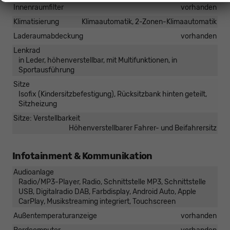
Innenraumfilter
vorhanden
Klimatisierung
Klimaautomatik, 2-Zonen-Klimaautomatik
Laderaumabdeckung
vorhanden
Lenkrad
in Leder, höhenverstellbar, mit Multifunktionen, in
Sportausführung
Sitze
Isofix (Kindersitzbefestigung), Rücksitzbank hinten geteilt,
Sitzheizung
Sitze: Verstellbarkeit
Höhenverstellbarer Fahrer- und Beifahrersitz
Infotainment & Kommunikation
Audioanlage
Radio/MP3-Player, Radio, Schnittstelle MP3, Schnittstelle
USB, Digitalradio DAB, Farbdisplay, Android Auto, Apple
CarPlay, Musikstreaming integriert, Touchscreen
Außentemperaturanzeige
vorhanden