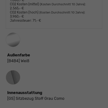
1.080,- €
CO2 Kosten (mittel)
:
(Kosten Durchschnitt 10 Jahre)
2.565,- €
CO2 Kosten (hoch)
:
(Kosten Durchschnitt 10 Jahre)
3.960,- €
Jahressteuer:
71,- €
Außenfarbe
[B4B4] Weiß
Innenausstattung
Innenausstattung
[GS] Sitzbezug Stoff Grau Como