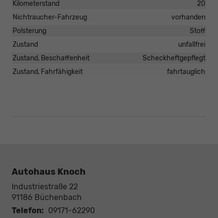
Kilometerstand
20
Nichtraucher-Fahrzeug
vorhanden
Polsterung
Stoff
Zustand
unfallfrei
Zustand, Beschaffenheit
Scheckheftgepflegt
Zustand, Fahrfähigkeit
fahrtauglich
Autohaus Knoch
Industriestraße 22
91186
Büchenbach
Telefon:
09171-62290