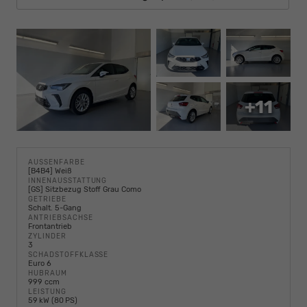
+11
AUSSENFARBE
[B4B4] Weiß
INNENAUSSTATTUNG
[GS] Sitzbezug Stoff Grau Como
GETRIEBE
Schalt. 5-Gang
ANTRIEBSACHSE
Frontantrieb
ZYLINDER
3
SCHADSTOFFKLASSE
Euro 6
HUBRAUM
999 ccm
LEISTUNG
59 kW (80 PS)