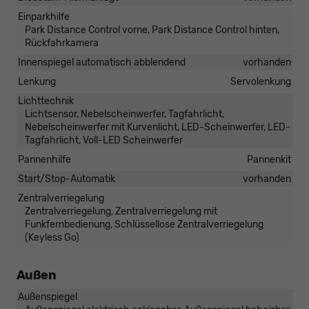
Einparkhilfe
Park Distance Control vorne, Park Distance Control hinten,
Rückfahrkamera
Innenspiegel automatisch abblendend
vorhanden
Lenkung
Servolenkung
Lichttechnik
Lichtsensor, Nebelscheinwerfer, Tagfahrlicht,
Nebelscheinwerfer mit Kurvenlicht, LED-Scheinwerfer, LED-
Tagfahrlicht, Voll-LED Scheinwerfer
Pannenhilfe
Pannenkit
Start/Stop-Automatik
vorhanden
Zentralverriegelung
Zentralverriegelung, Zentralverriegelung mit
Funkfernbedienung, Schlüssellose Zentralverriegelung
(Keyless Go)
Außen
Außenspiegel