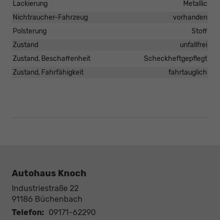
Lackierung
Metallic
Nichtraucher-Fahrzeug
vorhanden
Polsterung
Stoff
Zustand
unfallfrei
Zustand, Beschaffenheit
Scheckheftgepflegt
Zustand, Fahrfähigkeit
fahrtauglich
Autohaus Knoch
Industriestraße 22
91186
Büchenbach
Telefon:
09171-62290