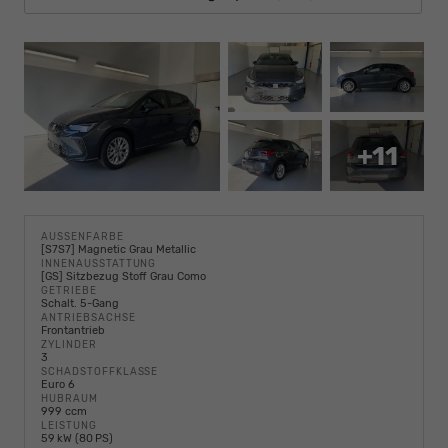
+11
AUSSENFARBE
[S7S7] Magnetic Grau Metallic
INNENAUSSTATTUNG
[GS] Sitzbezug Stoff Grau Como
GETRIEBE
Schalt. 5-Gang
ANTRIEBSACHSE
Frontantrieb
ZYLINDER
3
SCHADSTOFFKLASSE
Euro 6
HUBRAUM
999 ccm
LEISTUNG
59 kW (80 PS)