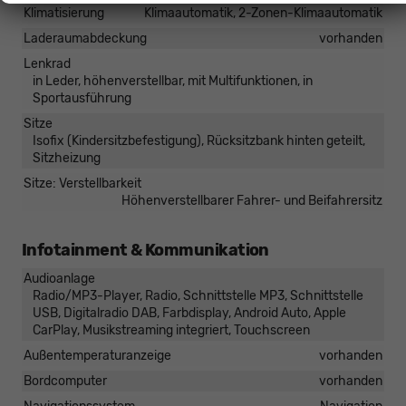
Klimatisierung
Klimaautomatik, 2-Zonen-Klimaautomatik
Laderaumabdeckung
vorhanden
Lenkrad
in Leder, höhenverstellbar, mit Multifunktionen, in
Sportausführung
Sitze
Isofix (Kindersitzbefestigung), Rücksitzbank hinten geteilt,
Sitzheizung
Sitze: Verstellbarkeit
Höhenverstellbarer Fahrer- und Beifahrersitz
Infotainment & Kommunikation
Audioanlage
Radio/MP3-Player, Radio, Schnittstelle MP3, Schnittstelle
USB, Digitalradio DAB, Farbdisplay, Android Auto, Apple
CarPlay, Musikstreaming integriert, Touchscreen
Außentemperaturanzeige
vorhanden
Bordcomputer
vorhanden