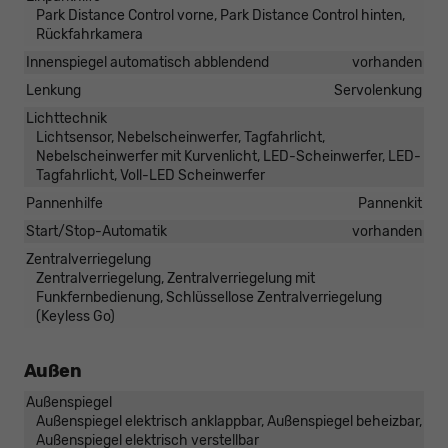
Park Distance Control vorne, Park Distance Control hinten,
Rückfahrkamera
Innenspiegel automatisch abblendend
vorhanden
Lenkung
Servolenkung
Lichttechnik
Lichtsensor, Nebelscheinwerfer, Tagfahrlicht,
Nebelscheinwerfer mit Kurvenlicht, LED-Scheinwerfer, LED-
Tagfahrlicht, Voll-LED Scheinwerfer
Pannenhilfe
Pannenkit
Start/Stop-Automatik
vorhanden
Zentralverriegelung
Zentralverriegelung, Zentralverriegelung mit
Funkfernbedienung, Schlüssellose Zentralverriegelung
(Keyless Go)
Außen
Außenspiegel
Außenspiegel elektrisch anklappbar, Außenspiegel beheizbar,
Außenspiegel elektrisch verstellbar