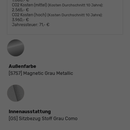
1.080,- €
CO2 Kosten (mittel)
:
(Kosten Durchschnitt 10 Jahre)
2.565,- €
CO2 Kosten (hoch)
:
(Kosten Durchschnitt 10 Jahre)
3.960,- €
Jahressteuer:
71,- €
Außenfarbe
[S7S7] Magnetic Grau Metallic
Innenausstattung
Innenausstattung
[GS] Sitzbezug Stoff Grau Como