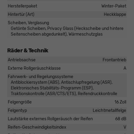
Herstellerpaket
Winter-Paket
Hintertür (Art)
Heckklappe
Scheiben, Verglasung
Getönte Scheiben, Privacy Glass (Heckscheibe und hintere
Seitenscheiben abgedunkelt), Wärmeschutzglas
Räder & Technik
Antriebsachse
Frontantrieb
Externe Rollgeräuschklasse
A
Fahrwerk- und Regelungssysteme
Antiblockiersystem (ABS), Antischlupfregelung (ASR),
Elektronisches Stabilitäts-Programm (ESP),
Traktionskontrolle (ASR/CTS/ETS), Reifendruckkontrolle
Felgengröße
16 Zoll
Felgentyp
Leichtmetallfelge
Lautstärke externes Rollgeräusch der Reifen
68 dB
Reifen-Geschwindigkeitsindex
V