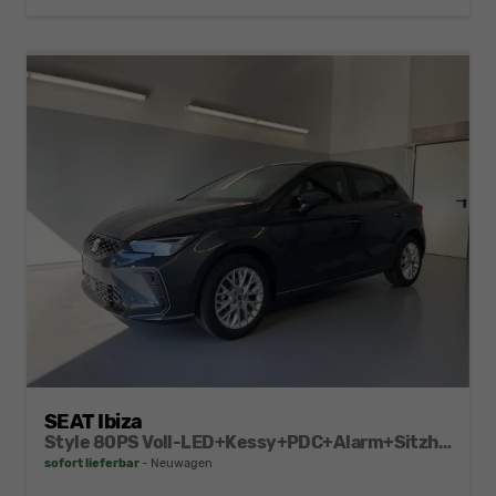
SEAT Ibiza
Style 80PS Voll-LED+Kessy+PDC+Alarm+Sitzheizung+Kamera+App-Connect
sofort lieferbar
Neuwagen