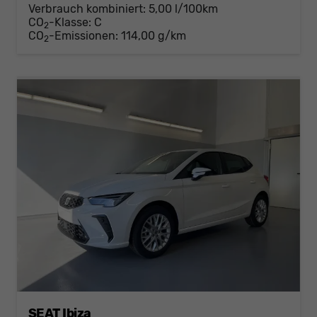
Verbrauch kombiniert:
5,00 l/100km
CO
-Klasse:
C
2
CO
-Emissionen:
114,00 g/km
2
SEAT Ibiza