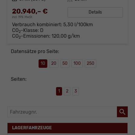
20.940,– €
Details
incl. 19% MwSt.
Verbrauch kombiniert:
5,30 l/100km
CO
-Klasse:
D
2
CO
-Emissionen:
120,00 g/km
2
Datensätze pro Seite:
10
20
50
100
250
Seiten:
1
2
3
Fahrzeugnr.
LAGERFAHRZEUGE