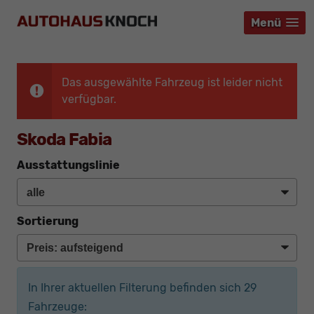
Menü
Menü
Menü
Das ausgewählte Fahrzeug ist leider nicht
verfügbar.
Skoda Fabia
Ausstattungslinie
Sortierung
In Ihrer aktuellen Filterung befinden sich
29
Fahrzeuge: