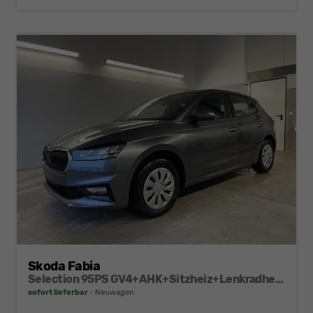
Skoda Fabia
Selection 95PS GV4+AHK+Sitzheiz+Lenkradheiz+Climatronic+Tempomat+PDC
sofort lieferbar
Neuwagen