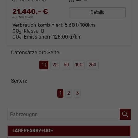
21.440,– €
Details
incl. 19% MwSt.
Verbrauch kombiniert:
5,60 l/100km
CO
-Klasse:
D
2
CO
-Emissionen:
128,00 g/km
2
Datensätze pro Seite:
10
20
50
100
250
Seiten:
1
2
3
Fahrzeugnr.
LAGERFAHRZEUGE