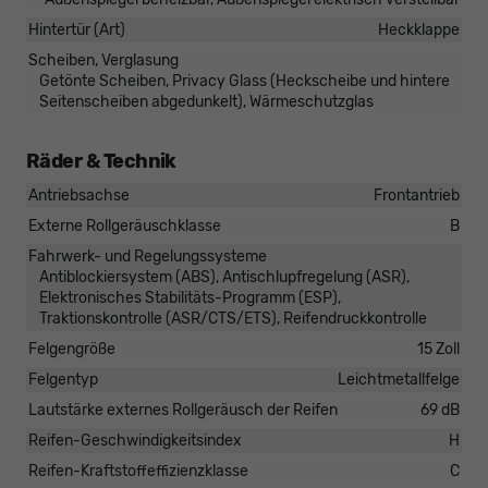
Hintertür (Art)
Heckklappe
Scheiben, Verglasung
Getönte Scheiben, Privacy Glass (Heckscheibe und hintere
Seitenscheiben abgedunkelt), Wärmeschutzglas
Räder & Technik
Antriebsachse
Frontantrieb
Externe Rollgeräuschklasse
B
Fahrwerk- und Regelungssysteme
Antiblockiersystem (ABS), Antischlupfregelung (ASR),
Elektronisches Stabilitäts-Programm (ESP),
Traktionskontrolle (ASR/CTS/ETS), Reifendruckkontrolle
Felgengröße
15 Zoll
Felgentyp
Leichtmetallfelge
Lautstärke externes Rollgeräusch der Reifen
69 dB
Reifen-Geschwindigkeitsindex
H
Reifen-Kraftstoffeffizienzklasse
C