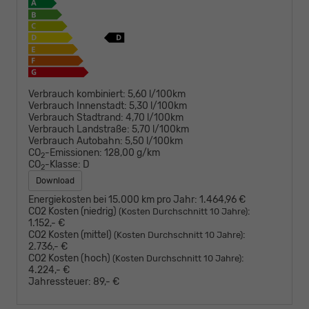
Verbrauch kombiniert:
5,60 l/100km
Verbrauch Innenstadt:
5,30 l/100km
Verbrauch Stadtrand:
4,70 l/100km
Verbrauch Landstraße:
5,70 l/100km
Verbrauch Autobahn:
5,50 l/100km
CO
-Emissionen:
128,00 g/km
2
CO
-Klasse:
D
2
Download
Energiekosten bei 15.000 km pro Jahr:
1.464,96 €
CO2 Kosten (niedrig)
:
(Kosten Durchschnitt 10 Jahre)
1.152,- €
CO2 Kosten (mittel)
:
(Kosten Durchschnitt 10 Jahre)
2.736,- €
CO2 Kosten (hoch)
:
(Kosten Durchschnitt 10 Jahre)
4.224,- €
Jahressteuer:
89,- €