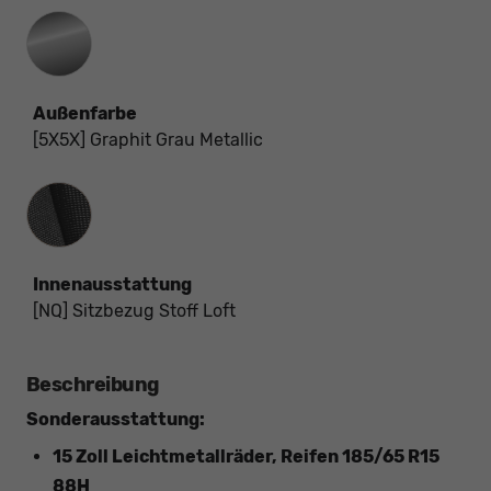
Außenfarbe
[5X5X] Graphit Grau Metallic
Innenausstattung
Innenausstattung
[NQ] Sitzbezug Stoff Loft
Beschreibung
Sonderausstattung:
15 Zoll Leichtmetallräder, Reifen 185/65 R15
88H