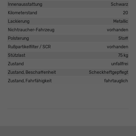
Innenausstattung
Schwarz
Kilometerstand
20
Lackierung
Metallic
Nichtraucher-Fahrzeug
vorhanden
Polsterung
Stoff
Rußpartikelfilter / SCR
vorhanden
Stützlast
75 kg
Zustand
unfallfrei
Zustand, Beschaffenheit
Scheckheftgepflegt
Zustand, Fahrfähigkeit
fahrtauglich