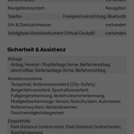
Navigationssystem
Navigation
Telefon
Freisprecheinrichtung, Bluetooth
Uhr & Drehzahlmesser
vorhanden
Volldigitales Kombiinstrument (Virtual Cockpit)
vorhanden
Sicherheit & Assistenz
Airbags
Airbag, Fenster-/Kopfairbags Vorne, Beifahrerairbag
abschaltbar, Seitenairbags Vorne, Beifahrerairbag
Assistenzsysteme
Tempomat, Notbremsassistent (City-Safety),
Berganfahrassistent, Spurhalteassistent,
Fußgängererkennung, Verkehrzeichenerkennung,
Müdigkeitserkennungs-Sensor, Notrufsystem, Autonomes
Notbremssystem, Abstandswarner,
Geschwindigkeitsbegrenzer
Einparkhilfe
Park Distance Control vorne, Park Distance Control hinten,
Rückfahrkamera