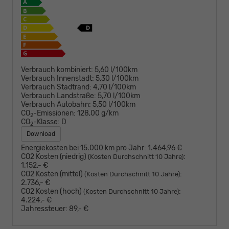
Verbrauch kombiniert:
5,60 l/100km
Verbrauch Innenstadt:
5,30 l/100km
Verbrauch Stadtrand:
4,70 l/100km
Verbrauch Landstraße:
5,70 l/100km
Verbrauch Autobahn:
5,50 l/100km
CO
-Emissionen:
128,00 g/km
2
CO
-Klasse:
D
2
Download
Energiekosten bei 15.000 km pro Jahr:
1.464,96 €
CO2 Kosten (niedrig)
:
(Kosten Durchschnitt 10 Jahre)
1.152,- €
CO2 Kosten (mittel)
:
(Kosten Durchschnitt 10 Jahre)
2.736,- €
CO2 Kosten (hoch)
:
(Kosten Durchschnitt 10 Jahre)
4.224,- €
Jahressteuer:
89,- €