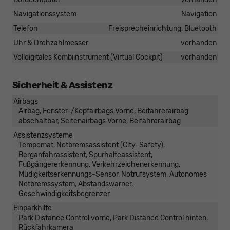
Navigationssystem
Navigation
Telefon
Freisprecheinrichtung, Bluetooth
Uhr & Drehzahlmesser
vorhanden
Volldigitales Kombiinstrument (Virtual Cockpit)
vorhanden
Sicherheit & Assistenz
Airbags
Airbag, Fenster-/Kopfairbags Vorne, Beifahrerairbag
abschaltbar, Seitenairbags Vorne, Beifahrerairbag
Assistenzsysteme
Tempomat, Notbremsassistent (City-Safety),
Berganfahrassistent, Spurhalteassistent,
Fußgängererkennung, Verkehrzeichenerkennung,
Müdigkeitserkennungs-Sensor, Notrufsystem, Autonomes
Notbremssystem, Abstandswarner,
Geschwindigkeitsbegrenzer
Einparkhilfe
Park Distance Control vorne, Park Distance Control hinten,
Rückfahrkamera