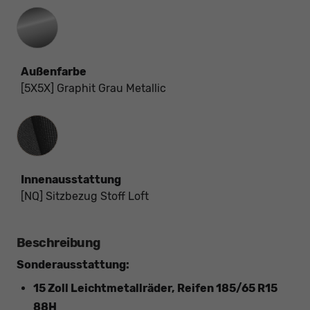
Außenfarbe
[5X5X] Graphit Grau Metallic
Innenausstattung
Innenausstattung
[NQ] Sitzbezug Stoff Loft
Beschreibung
Sonderausstattung:
15 Zoll Leichtmetallräder, Reifen 185/65 R15
88H