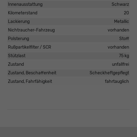
Innenausstattung
Schwarz
Kilometerstand
20
Lackierung
Metallic
Nichtraucher-Fahrzeug
vorhanden
Polsterung
Stoff
Rußpartikelfilter / SCR
vorhanden
Stützlast
75 kg
Zustand
unfallfrei
Zustand, Beschaffenheit
Scheckheftgepflegt
Zustand, Fahrfähigkeit
fahrtauglich