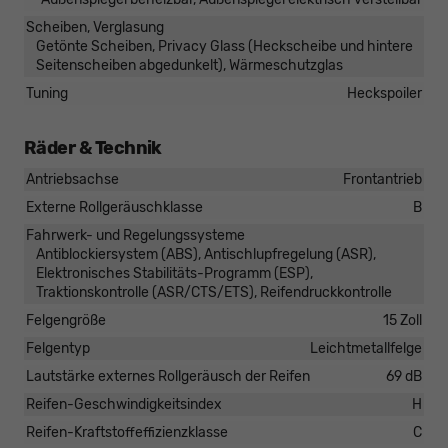
Scheiben, Verglasung
Getönte Scheiben, Privacy Glass (Heckscheibe und hintere
Seitenscheiben abgedunkelt), Wärmeschutzglas
Tuning
Heckspoiler
Räder & Technik
Antriebsachse
Frontantrieb
Externe Rollgeräuschklasse
B
Fahrwerk- und Regelungssysteme
Antiblockiersystem (ABS), Antischlupfregelung (ASR),
Elektronisches Stabilitäts-Programm (ESP),
Traktionskontrolle (ASR/CTS/ETS), Reifendruckkontrolle
Felgengröße
15 Zoll
Felgentyp
Leichtmetallfelge
Lautstärke externes Rollgeräusch der Reifen
69 dB
Reifen-Geschwindigkeitsindex
H
Reifen-Kraftstoffeffizienzklasse
C