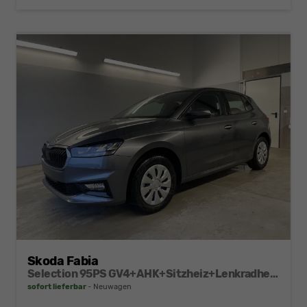
Skoda Fabia
Selection 95PS GV4+AHK+Sitzheiz+Lenkradheiz+Climatronic+Tempomat+PDC
sofort lieferbar
Neuwagen