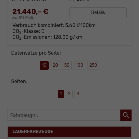
21.440,– €
Details
incl. 19% MwSt.
Verbrauch kombiniert:
5,60 l/100km
CO
-Klasse:
D
2
CO
-Emissionen:
128,00 g/km
2
Datensätze pro Seite:
10
20
50
100
250
Seiten:
1
2
3
Fahrzeugnr.
LAGERFAHRZEUGE