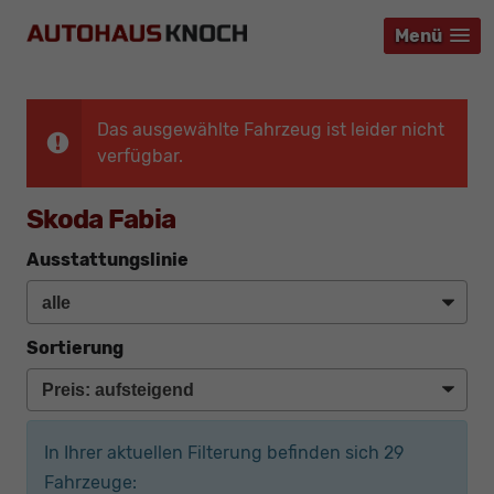
Menü
Menü
Menü
Das ausgewählte Fahrzeug ist leider nicht
verfügbar.
Skoda Fabia
Ausstattungslinie
Sortierung
In Ihrer aktuellen Filterung befinden sich
29
Fahrzeuge: