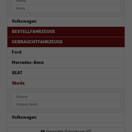
Kamiq
Karoq
Volkswagen
BESTELLFAHRZEUGE
GEBRAUCHTFAHRZEUGE
Ford
Mercedes-Benz
SEAT
Skoda
Octavia
Octavia Combi
Volkswagen
Geparkte Fahrzeuge (
0
)