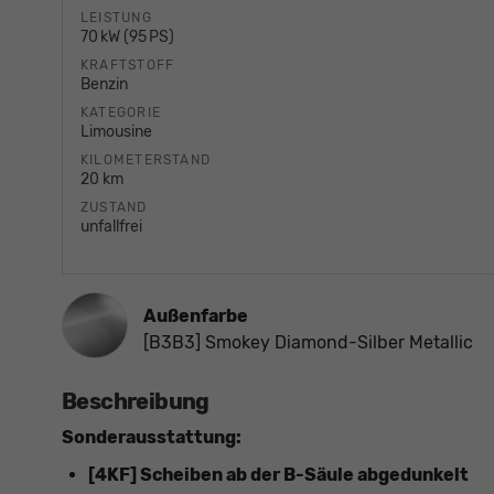
LEISTUNG
70 kW (95 PS)
KRAFTSTOFF
Benzin
KATEGORIE
Limousine
KILOMETERSTAND
20 km
ZUSTAND
unfallfrei
Außenfarbe
[B3B3] Smokey Diamond-Silber Metallic
Beschreibung
Sonderausstattung:
[4KF] Scheiben ab der B-Säule abgedunkelt