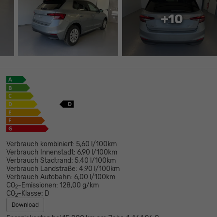
+10
Verbrauch kombiniert:
5,60 l/100km
Verbrauch Innenstadt:
6,90 l/100km
Verbrauch Stadtrand:
5,40 l/100km
Verbrauch Landstraße:
4,90 l/100km
Verbrauch Autobahn:
6,00 l/100km
CO
-Emissionen:
128,00 g/km
2
CO
-Klasse:
D
2
Download