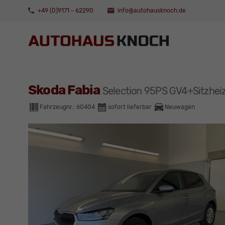
+49 (0)9171 - 62290
info@autohausknoch.de
Skoda Fabia
Selection 95PS GV4+Sitzh
Fahrzeugnr.:
60404
sofort lieferbar
Neuwagen