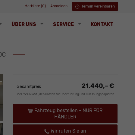
Merkliste (
0
)
Anmelden
Termin vereinbaren
ÜBER UNS
SERVICE
KONTAKT
PDC
21.440,– €
Gesamtpreis
incl. 19% MwSt., den Kosten für Überführung und Zulassungspapieren
Fahrzeug bestellen - NUR FÜR
HÄNDLER
Wir rufen Sie an