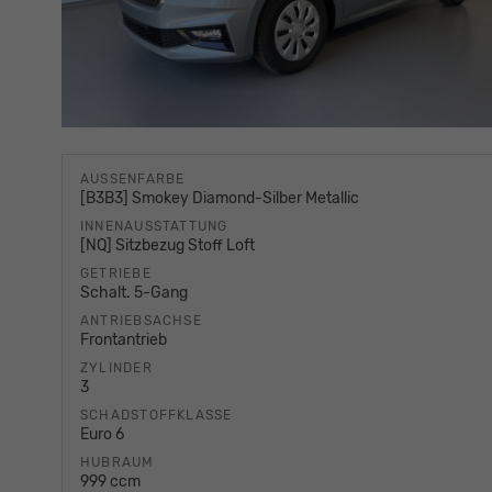
AUSSENFARBE
[B3B3] Smokey Diamond-Silber Metallic
INNENAUSSTATTUNG
[NQ] Sitzbezug Stoff Loft
GETRIEBE
Schalt. 5-Gang
ANTRIEBSACHSE
Frontantrieb
ZYLINDER
3
SCHADSTOFFKLASSE
Euro 6
HUBRAUM
999 ccm