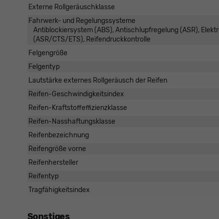
Externe Rollgeräuschklasse
Fahrwerk- und Regelungssysteme
Antiblockiersystem (ABS), Antischlupfregelung (ASR), Elekt
(ASR/CTS/ETS), Reifendruckkontrolle
Felgengröße
Felgentyp
Lautstärke externes Rollgeräusch der Reifen
Reifen-Geschwindigkeitsindex
Reifen-Kraftstoffeffizienzklasse
Reifen-Nasshaftungsklasse
Reifenbezeichnung
Reifengröße vorne
Reifenhersteller
Reifentyp
Tragfähigkeitsindex
Sonstiges