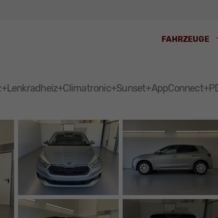
FAHRZEUGE
eiz+Lenkradheiz+Climatronic+Sunset+AppConnect+