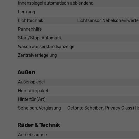
Innenspiegel automatisch abblendend
Lenkung
Lichttechnik
Lichtsensor, Nebelscheinwerfe
Pannenhilfe
Start/Stop-Automatik
Waschwasserstandsanzeige
Zentralverriegelung
Außen
Außenspiegel
Herstellerpaket
Hintertür (Art)
Scheiben, Verglasung
Getönte Scheiben, Privacy Glass (
Räder & Technik
Antriebsachse