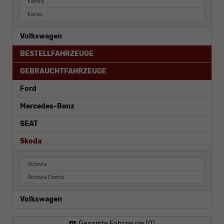
Kamiq
Karoq
Volkswagen
BESTELLFAHRZEUGE
GEBRAUCHTFAHRZEUGE
Ford
Mercedes-Benz
SEAT
Skoda
Octavia
Octavia Combi
Volkswagen
Geparkte Fahrzeuge (
0
)