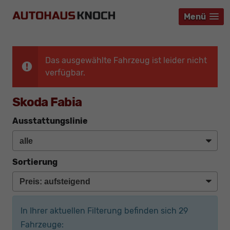
Menü
Menü
Menü
Das ausgewählte Fahrzeug ist leider nicht
verfügbar.
Skoda Fabia
Ausstattungslinie
Sortierung
In Ihrer aktuellen Filterung befinden sich
29
Fahrzeuge: