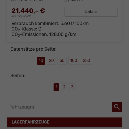
21.440,– €
Details
incl. 19% MwSt.
Verbrauch kombiniert:
5,60 l/100km
CO
-Klasse:
D
2
CO
-Emissionen:
128,00 g/km
2
Datensätze pro Seite:
10
20
50
100
250
Seiten:
1
2
3
Fahrzeugnr.
LAGERFAHRZEUGE