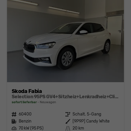
Skoda Fabia
Selection 95PS GV4+Sitzheiz+Lenkradheiz+Climatronic+Sunset+AppConnect+PDC
sofort lieferbar
Neuwagen
Fahrzeugnr.
60400
Getriebe
Schalt. 5-Gang
Kraftstoff
Benzin
Außenfarbe
[9P9P] Candy White
Leistung
70 kW (95 PS)
Kilometerstand
20 km