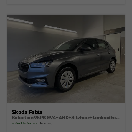
Skoda Fabia
Selection 95PS GV4+AHK+Sitzheiz+Lenkradheiz+Climatronic+Tempomat+PDC
sofort lieferbar
Neuwagen