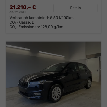
21.210,– €
Details
incl. 19% MwSt.
Verbrauch kombiniert:
5,60 l/100km
CO
-Klasse:
D
2
CO
-Emissionen:
128,00 g/km
2