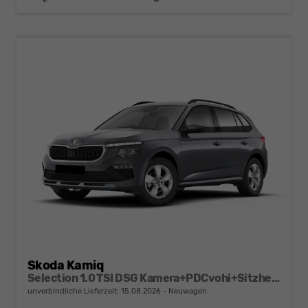
Skoda Kamiq
Selection 1.0 TSI DSG Kamera+PDCvohi+Sitzheizung+AppConnect+Sunset+Alu16
unverbindliche Lieferzeit:
15.08.2026
Neuwagen