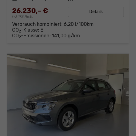
26.230,– €
Details
incl. 19% MwSt.
Verbrauch kombiniert:
6,20 l/100km
CO
-Klasse:
E
2
CO
-Emissionen:
141,00 g/km
2