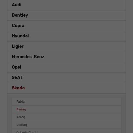
Audi
Bentley
Cupra
Hyundai
Ligier
Mercedes-Benz
Opel
SEAT
Skoda
Fabia
Kamiq
Karoq
Kodiaq
Octavia Combi