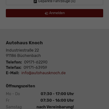
Geparkte Fahrzeuge (
0
)
Anmelden
Autohaus Knoch
Industriestraße 22
91186
Büchenbach
Telefon:
09171-62290
Telefax:
09171-63959
E-Mail:
info@autohausknoch.de
Öffnungszeiten
Mo - Do
07:30 - 17:00 Uhr
Fr
07:30 - 16:00 Uhr
Samstag
nach Vereinbarung!