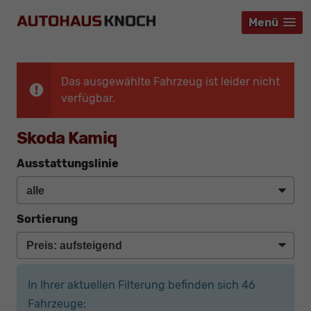
Menü
Menü
Menü
Das ausgewählte Fahrzeug ist leider nicht
verfügbar.
Skoda Kamiq
Ausstattungslinie
Sortierung
In Ihrer aktuellen Filterung befinden sich
46
Fahrzeuge: