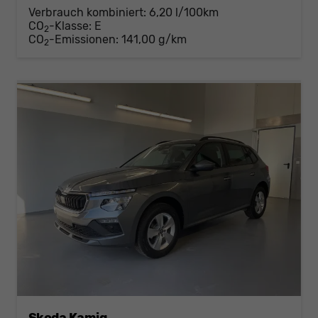
Verbrauch kombiniert:
6,20 l/100km
CO
-Klasse:
E
2
CO
-Emissionen:
141,00 g/km
2