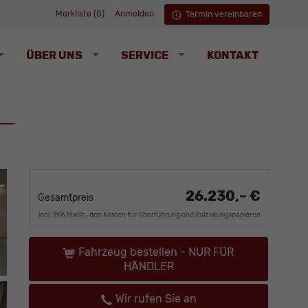
Merkliste (
0
)
Anmelden
Termin vereinbaren
ÜBER UNS
SERVICE
KONTAKT
26.230,– €
Gesamtpreis
incl. 19% MwSt., den Kosten für Überführung und Zulassungspapieren
Fahrzeug bestellen - NUR FÜR
HÄNDLER
Wir rufen Sie an