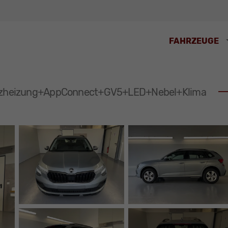
FAHRZEUGE
itzheizung+AppConnect+GV5+LED+Nebel+Klima