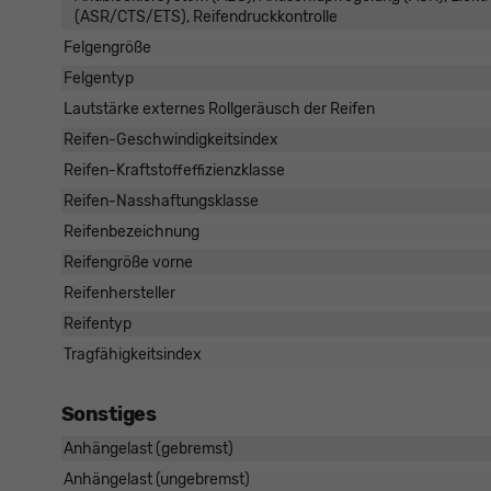
(ASR/CTS/ETS), Reifendruckkontrolle
Felgengröße
Felgentyp
Lautstärke externes Rollgeräusch der Reifen
Reifen-Geschwindigkeitsindex
Reifen-Kraftstoffeffizienzklasse
Reifen-Nasshaftungsklasse
Reifenbezeichnung
Reifengröße vorne
Reifenhersteller
Reifentyp
Tragfähigkeitsindex
Sonstiges
Anhängelast (gebremst)
Anhängelast (ungebremst)