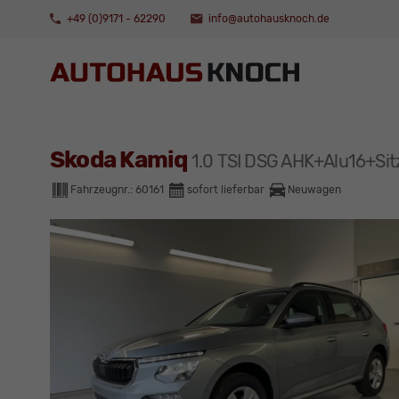
+49 (0)9171 - 62290
info@autohausknoch.de
Skoda Kamiq
1.0 TSI DSG AHK+Alu16+S
Fahrzeugnr.:
60161
sofort lieferbar
Neuwagen