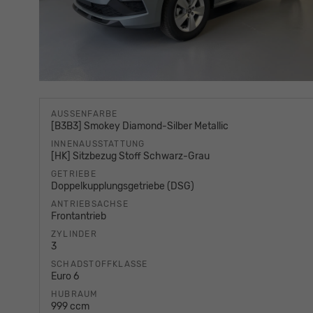
AUSSENFARBE
[B3B3] Smokey Diamond-Silber Metallic
INNENAUSSTATTUNG
[HK] Sitzbezug Stoff Schwarz-Grau
GETRIEBE
Doppelkupplungsgetriebe (DSG)
ANTRIEBSACHSE
Frontantrieb
ZYLINDER
3
SCHADSTOFFKLASSE
Euro 6
HUBRAUM
999 ccm