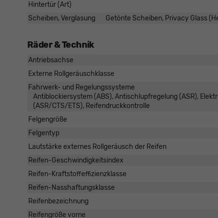
Hintertür (Art)
Scheiben, Verglasung
Getönte Scheiben, Privacy Glass (
Räder & Technik
Antriebsachse
Externe Rollgeräuschklasse
Fahrwerk- und Regelungssysteme
Antiblockiersystem (ABS), Antischlupfregelung (ASR), Elekt
(ASR/CTS/ETS), Reifendruckkontrolle
Felgengröße
Felgentyp
Lautstärke externes Rollgeräusch der Reifen
Reifen-Geschwindigkeitsindex
Reifen-Kraftstoffeffizienzklasse
Reifen-Nasshaftungsklasse
Reifenbezeichnung
Reifengröße vorne