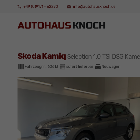
+49 (0)9171 - 62290
info@autohausknoch.de
Skoda Kamiq
Selection 1.0 TSI DSG Ka
Fahrzeugnr.:
60613
sofort lieferbar
Neuwagen