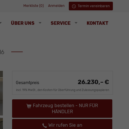
Merkliste (
0
)
Anmelden
Termin vereinbaren
ÜBER UNS
SERVICE
KONTAKT
16
26.230,– €
Gesamtpreis
incl. 19% MwSt., den Kosten für Überführung und Zulassungspapieren
Fahrzeug bestellen - NUR FÜR
HÄNDLER
Wir rufen Sie an