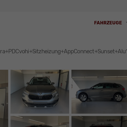
FAHRZEUGE
mera+PDCvohi+Sitzheizung+AppConnect+Sunset+Alu