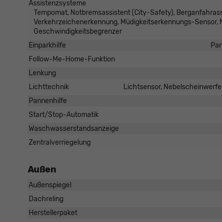
Assistenzsysteme
Tempomat, Notbremsassistent (City-Safety), Berganfahrass
Verkehrzeichenerkennung, Müdigkeitserkennungs-Sensor,
Geschwindigkeitsbegrenzer
Einparkhilfe
Par
Follow-Me-Home-Funktion
Lenkung
Lichttechnik
Lichtsensor, Nebelscheinwerfe
Pannenhilfe
Start/Stop-Automatik
Waschwasserstandsanzeige
Zentralverriegelung
Außen
Außenspiegel
Dachreling
Herstellerpaket