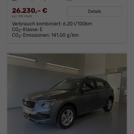
26.230,– €
Details
incl. 19% MwSt.
Verbrauch kombiniert:
6,20 l/100km
CO
-Klasse:
E
2
CO
-Emissionen:
141,00 g/km
2