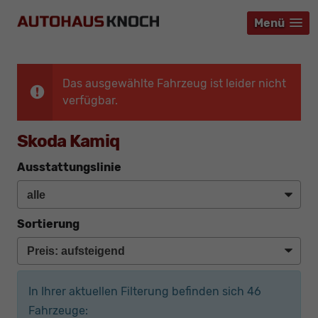
Menü
Menü
Menü
Das ausgewählte Fahrzeug ist leider nicht
verfügbar.
Skoda Kamiq
Ausstattungslinie
Sortierung
In Ihrer aktuellen Filterung befinden sich
46
Fahrzeuge: