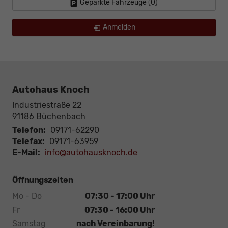
Geparkte Fahrzeuge (
0
)
Anmelden
Autohaus Knoch
Industriestraße 22
91186
Büchenbach
Telefon:
09171-62290
Telefax:
09171-63959
E-Mail:
info@autohausknoch.de
Öffnungszeiten
Mo - Do
07:30 - 17:00 Uhr
Fr
07:30 - 16:00 Uhr
Samstag
nach Vereinbarung!