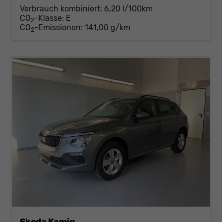
Verbrauch kombiniert:
6,20 l/100km
CO
-Klasse:
E
2
CO
-Emissionen:
141,00 g/km
2