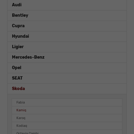
Audi
Bentley
Cupra
Hyundai
Ligier
Mercedes-Benz
Opel
SEAT
Skoda
Fabia
Kamiq
Karoq
Kodiaq
Octavia Combi