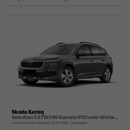
Skoda Kamiq
Selection 1.0 TSI DSG Kamera+PDCvohi+Sitzheizung+AppConnect+Sunset+Alu16
unverbindliche Lieferzeit:
15.08.2026
Neuwagen