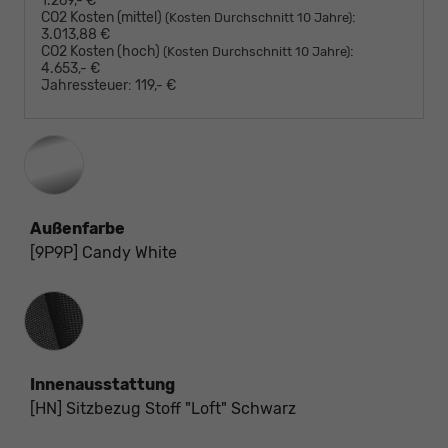
1.269,- €
CO2 Kosten (mittel)
:
(Kosten Durchschnitt 10 Jahre)
3.013,88 €
CO2 Kosten (hoch)
:
(Kosten Durchschnitt 10 Jahre)
4.653,- €
Jahressteuer:
119,- €
Außenfarbe
[9P9P] Candy White
Innenausstattung
Innenausstattung
[HN] Sitzbezug Stoff "Loft" Schwarz