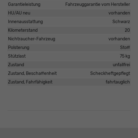
Garantieleistung
Fahrzeuggarantie vom Hersteller
HU/AU neu
vorhanden
Innenausstattung
Schwarz
Kilometerstand
20
Nichtraucher-Fahrzeug
vorhanden
Polsterung
Stoff
Stützlast
75 kg
Zustand
unfallfrei
Zustand, Beschaffenheit
Scheckheftgepflegt
Zustand, Fahrfähigkeit
fahrtauglich