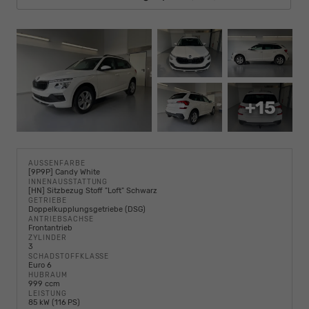
+15
AUSSENFARBE
[9P9P] Candy White
INNENAUSSTATTUNG
[HN] Sitzbezug Stoff "Loft" Schwarz
GETRIEBE
Doppelkupplungsgetriebe (DSG)
ANTRIEBSACHSE
Frontantrieb
ZYLINDER
3
SCHADSTOFFKLASSE
Euro 6
HUBRAUM
999 ccm
LEISTUNG
85 kW (116 PS)