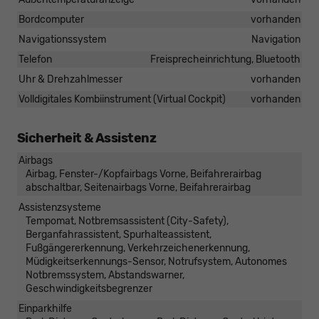
Bordcomputer
vorhanden
Navigationssystem
Navigation
Telefon
Freisprecheinrichtung, Bluetooth
Uhr & Drehzahlmesser
vorhanden
Volldigitales Kombiinstrument (Virtual Cockpit)
vorhanden
Sicherheit & Assistenz
Airbags
Airbag, Fenster-/Kopfairbags Vorne, Beifahrerairbag
abschaltbar, Seitenairbags Vorne, Beifahrerairbag
Assistenzsysteme
Tempomat, Notbremsassistent (City-Safety),
Berganfahrassistent, Spurhalteassistent,
Fußgängererkennung, Verkehrzeichenerkennung,
Müdigkeitserkennungs-Sensor, Notrufsystem, Autonomes
Notbremssystem, Abstandswarner,
Geschwindigkeitsbegrenzer
Einparkhilfe