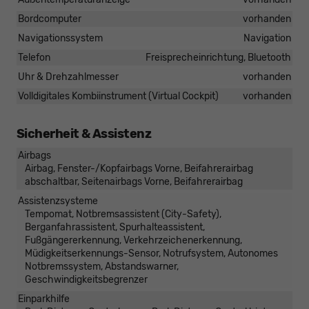
Bordcomputer
vorhanden
Navigationssystem
Navigation
Telefon
Freisprecheinrichtung, Bluetooth
Uhr & Drehzahlmesser
vorhanden
Volldigitales Kombiinstrument (Virtual Cockpit)
vorhanden
Sicherheit & Assistenz
Airbags
Airbag, Fenster-/Kopfairbags Vorne, Beifahrerairbag
abschaltbar, Seitenairbags Vorne, Beifahrerairbag
Assistenzsysteme
Tempomat, Notbremsassistent (City-Safety),
Berganfahrassistent, Spurhalteassistent,
Fußgängererkennung, Verkehrzeichenerkennung,
Müdigkeitserkennungs-Sensor, Notrufsystem, Autonomes
Notbremssystem, Abstandswarner,
Geschwindigkeitsbegrenzer
Einparkhilfe