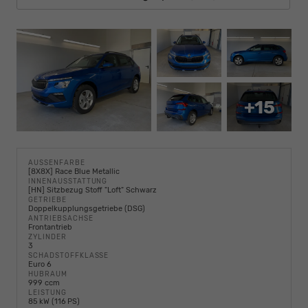
+15
AUSSENFARBE
[8X8X] Race Blue Metallic
INNENAUSSTATTUNG
[HN] Sitzbezug Stoff "Loft" Schwarz
GETRIEBE
Doppelkupplungsgetriebe (DSG)
ANTRIEBSACHSE
Frontantrieb
ZYLINDER
3
SCHADSTOFFKLASSE
Euro 6
HUBRAUM
999 ccm
LEISTUNG
85 kW (116 PS)