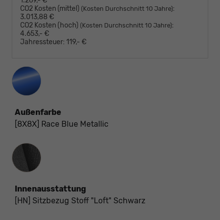
1.269,- €
CO2 Kosten (mittel)
:
(Kosten Durchschnitt 10 Jahre)
3.013,88 €
CO2 Kosten (hoch)
:
(Kosten Durchschnitt 10 Jahre)
4.653,- €
Jahressteuer:
119,- €
Außenfarbe
[8X8X] Race Blue Metallic
Innenausstattung
Innenausstattung
[HN] Sitzbezug Stoff "Loft" Schwarz