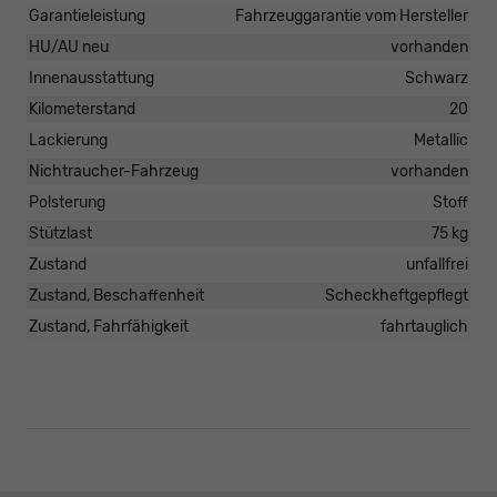
Garantieleistung
Fahrzeuggarantie vom Hersteller
HU/AU neu
vorhanden
Innenausstattung
Schwarz
Kilometerstand
20
Lackierung
Metallic
Nichtraucher-Fahrzeug
vorhanden
Polsterung
Stoff
Stützlast
75 kg
Zustand
unfallfrei
Zustand, Beschaffenheit
Scheckheftgepflegt
Zustand, Fahrfähigkeit
fahrtauglich