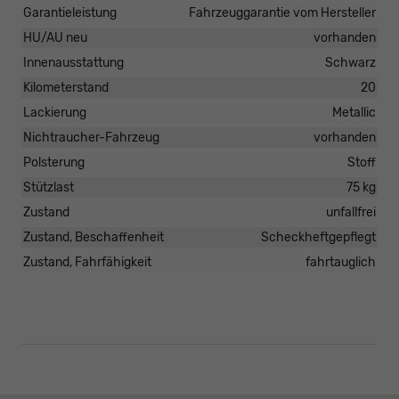
Garantieleistung
Fahrzeuggarantie vom Hersteller
HU/AU neu
vorhanden
Innenausstattung
Schwarz
Kilometerstand
20
Lackierung
Metallic
Nichtraucher-Fahrzeug
vorhanden
Polsterung
Stoff
Stützlast
75 kg
Zustand
unfallfrei
Zustand, Beschaffenheit
Scheckheftgepflegt
Zustand, Fahrfähigkeit
fahrtauglich