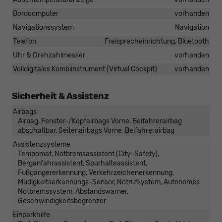
Bordcomputer
vorhanden
Navigationssystem
Navigation
Telefon
Freisprecheinrichtung, Bluetooth
Uhr & Drehzahlmesser
vorhanden
Volldigitales Kombiinstrument (Virtual Cockpit)
vorhanden
Sicherheit & Assistenz
Airbags
Airbag, Fenster-/Kopfairbags Vorne, Beifahrerairbag
abschaltbar, Seitenairbags Vorne, Beifahrerairbag
Assistenzsysteme
Tempomat, Notbremsassistent (City-Safety),
Berganfahrassistent, Spurhalteassistent,
Fußgängererkennung, Verkehrzeichenerkennung,
Müdigkeitserkennungs-Sensor, Notrufsystem, Autonomes
Notbremssystem, Abstandswarner,
Geschwindigkeitsbegrenzer
Einparkhilfe