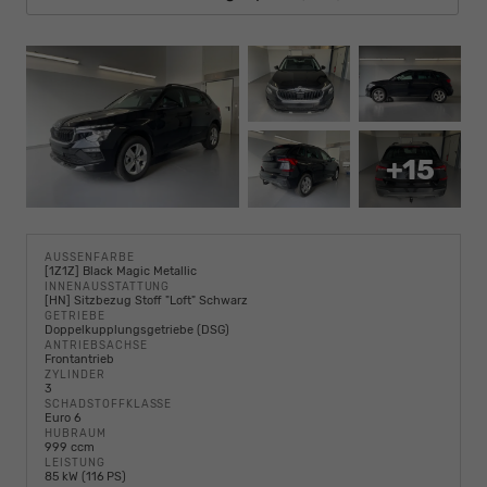
+15
AUSSENFARBE
[1Z1Z] Black Magic Metallic
INNENAUSSTATTUNG
[HN] Sitzbezug Stoff "Loft" Schwarz
GETRIEBE
Doppelkupplungsgetriebe (DSG)
ANTRIEBSACHSE
Frontantrieb
ZYLINDER
3
SCHADSTOFFKLASSE
Euro 6
HUBRAUM
999 ccm
LEISTUNG
85 kW (116 PS)