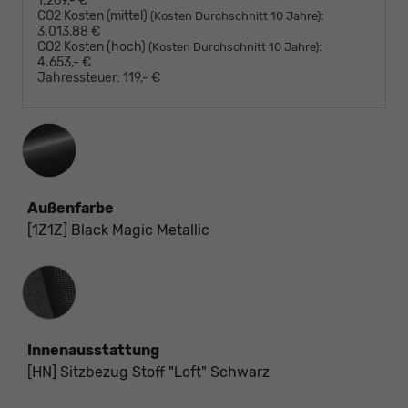
1.269,- €
CO2 Kosten (mittel)
:
(Kosten Durchschnitt 10 Jahre)
3.013,88 €
CO2 Kosten (hoch)
:
(Kosten Durchschnitt 10 Jahre)
4.653,- €
Jahressteuer:
119,- €
Außenfarbe
[1Z1Z] Black Magic Metallic
Innenausstattung
Innenausstattung
[HN] Sitzbezug Stoff "Loft" Schwarz