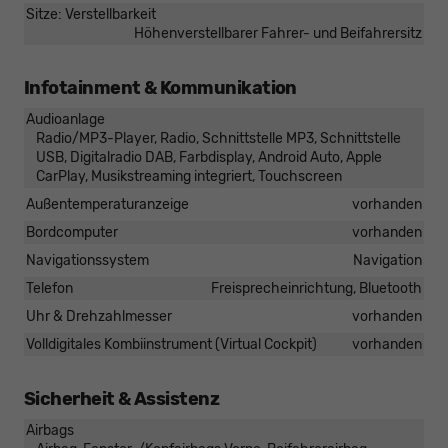
Sitze: Verstellbarkeit
Höhenverstellbarer Fahrer- und Beifahrersitz
Infotainment & Kommunikation
Audioanlage
Radio/MP3-Player, Radio, Schnittstelle MP3, Schnittstelle
USB, Digitalradio DAB, Farbdisplay, Android Auto, Apple
CarPlay, Musikstreaming integriert, Touchscreen
Außentemperaturanzeige
vorhanden
Bordcomputer
vorhanden
Navigationssystem
Navigation
Telefon
Freisprecheinrichtung, Bluetooth
Uhr & Drehzahlmesser
vorhanden
Volldigitales Kombiinstrument (Virtual Cockpit)
vorhanden
Sicherheit & Assistenz
Airbags