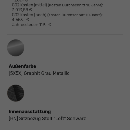
1.269,- €
CO2 Kosten (mittel)
:
(Kosten Durchschnitt 10 Jahre)
3.013,88 €
CO2 Kosten (hoch)
:
(Kosten Durchschnitt 10 Jahre)
4.653,- €
Jahressteuer:
119,- €
Außenfarbe
[5X5X] Graphit Grau Metallic
Innenausstattung
Innenausstattung
[HN] Sitzbezug Stoff "Loft" Schwarz