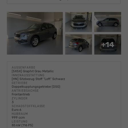
+14
AUSSENFARBE
[5X5X] Graphit Grau Metallic
INNENAUSSTATTUNG
[HN] Sitzbezug Stoff "Loft" Schwarz
GETRIEBE
Doppelkupplungsgetriebe (DSG)
ANTRIEBSACHSE
Frontantrieb
ZYLINDER
3
SCHADSTOFFKLASSE
Euro 6
HUBRAUM
999 ccm
LEISTUNG
85 kW (116 PS)