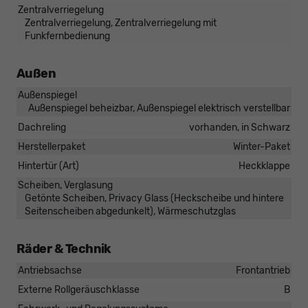
Zentralverriegelung
Zentralverriegelung, Zentralverriegelung mit
Funkfernbedienung
Außen
Außenspiegel
Außenspiegel beheizbar, Außenspiegel elektrisch verstellbar
Dachreling
vorhanden, in Schwarz
Herstellerpaket
Winter-Paket
Hintertür (Art)
Heckklappe
Scheiben, Verglasung
Getönte Scheiben, Privacy Glass (Heckscheibe und hintere
Seitenscheiben abgedunkelt), Wärmeschutzglas
Räder & Technik
Antriebsachse
Frontantrieb
Externe Rollgeräuschklasse
B