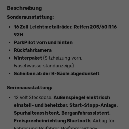
Beschreibung
Sonderausstattung:
16 Zoll Leichtmetallräder, Reifen 205/60 R16
92H
ParkPilot vorn und hinten
Rückfahrkamera
Winterpaket
(Sitzheizung vorn,
Waschwasserstandanzeige)
Scheiben ab der B-Säule abgedunkelt
Serienausstattung:
12 Volt Steckdose,
Außenspiegel elektrisch
einstell- und beheizbar, Start-Stopp-Anlage,
Spurhalteassistent, Berganfahrassistent,
Freisprecheinrichtung Bluetooth
, Airbag für
Fahrer und Beifahrer, Beifahrerairbag-