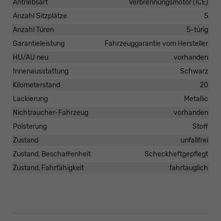
Antriebsart
Verbrennungsmotor (ICE)
Anzahl Sitzplätze
5
Anzahl Türen
5-türig
Garantieleistung
Fahrzeuggarantie vom Hersteller
HU/AU neu
vorhanden
Innenausstattung
Schwarz
Kilometerstand
20
Lackierung
Metallic
Nichtraucher-Fahrzeug
vorhanden
Polsterung
Stoff
Zustand
unfallfrei
Zustand, Beschaffenheit
Scheckheftgepflegt
Zustand, Fahrfähigkeit
fahrtauglich