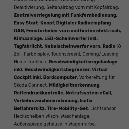
Deaktivierung, Seitenairbag vorn mit Kopfairbag,
Zentralverriegelung mit Funkfernbedienung,
Easy Start-Knopf, Digitaler Radioempfang
DAB, Fensterheber vorn und hinten elektrisch,
Klimaanlage, LED-Scheinwerfer inkl.
Tagfahrlicht, Nebelscheinwerfer vorn, Radio
(8
Zoll, Farbdisplay, Touchscreen), Coming/Leaving
Home Funktion,
Geschwindigkeitsregelanlage
inkl. Geschwindigkeitsbegrenzer, Virtual
Cockpit inkl. Bordcomputer
, Vorbereitung für
Skoda Connect,
Müdigkeitserkennung,
Reifendruckkontrolle, Notrufsystem eCall,
Verkehrszeichenereknnung, Isofix
Beifahrersitz, Tire-Mobility-Set
, Lichtsensor,
Heckscheiben Wisch-Waschanlage,
Außenspiegelgehäuse in Wagenfarbe,