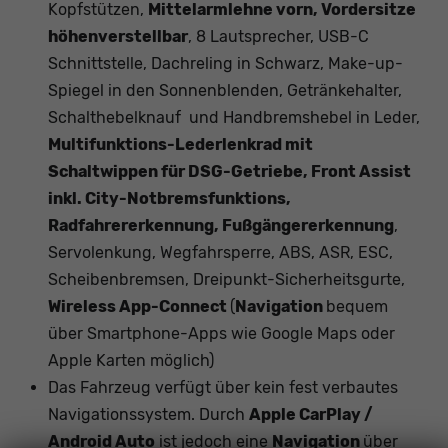
Kopfstützen,
Mittelarmlehne vorn, Vordersitze
höhenverstellbar
, 8 Lautsprecher, USB-C
Schnittstelle, Dachreling in Schwarz, Make-up-
Spiegel in den Sonnenblenden, Getränkehalter,
Schalthebelknauf und Handbremshebel in Leder,
Multifunktions-Lederlenkrad mit
Schaltwippen für DSG-Getriebe, Front Assist
inkl. City-Notbremsfunktions,
Radfahrererkennung, Fußgängererkennung
,
Servolenkung, Wegfahrsperre, ABS, ASR, ESC,
Scheibenbremsen, Dreipunkt-Sicherheitsgurte,
Wireless App-Connect
(
Navigation
bequem
über Smartphone-Apps wie Google Maps oder
Apple Karten möglich)
Das Fahrzeug verfügt über kein fest verbautes
Navigationssystem. Durch
Apple CarPlay /
Android Auto
ist jedoch eine
Navigation
über