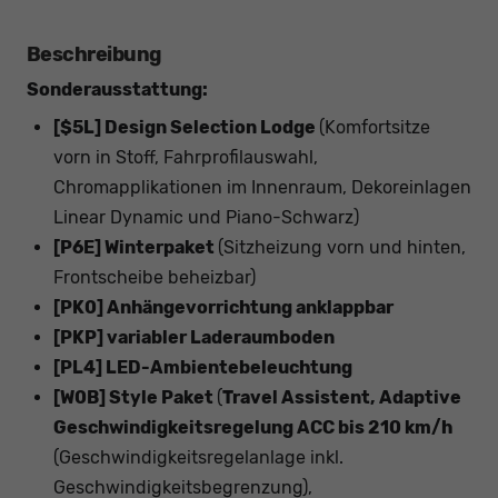
Beschreibung
Sonderausstattung:
[$5L] Design Selection Lodge
(Komfortsitze
vorn in Stoff, Fahrprofilauswahl,
Chromapplikationen im Innenraum, Dekoreinlagen
Linear Dynamic und Piano-Schwarz)
[P6E] Winterpaket
(Sitzheizung vorn und hinten,
Frontscheibe beheizbar)
[PK0] Anhängevorrichtung anklappbar
[PKP] variabler Laderaumboden
[PL4] LED-Ambientebeleuchtung
[W0B] Style Paket
(
Travel Assistent, Adaptive
Geschwindigkeitsregelung ACC bis 210 km/h
(Geschwindigkeitsregelanlage inkl.
Geschwindigkeitsbegrenzung),