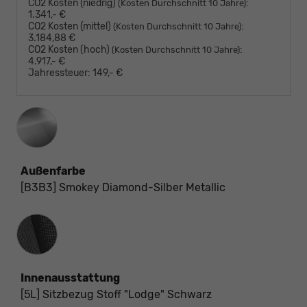
CO2 Kosten (niedrig)
:
(Kosten Durchschnitt 10 Jahre)
1.341,- €
CO2 Kosten (mittel)
:
(Kosten Durchschnitt 10 Jahre)
3.184,88 €
CO2 Kosten (hoch)
:
(Kosten Durchschnitt 10 Jahre)
4.917,- €
Jahressteuer:
149,- €
Außenfarbe
[B3B3] Smokey Diamond-Silber Metallic
Innenausstattung
Innenausstattung
[5L] Sitzbezug Stoff "Lodge" Schwarz