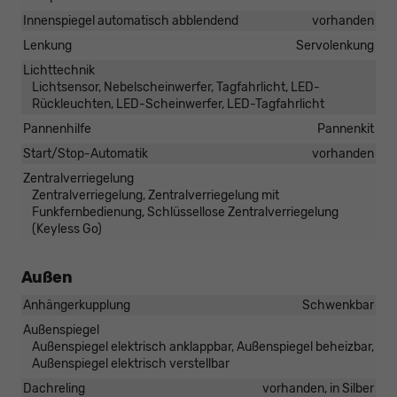
Innenspiegel automatisch abblendend
vorhanden
Lenkung
Servolenkung
Lichttechnik
Lichtsensor, Nebelscheinwerfer, Tagfahrlicht, LED-
Rückleuchten, LED-Scheinwerfer, LED-Tagfahrlicht
Pannenhilfe
Pannenkit
Start/Stop-Automatik
vorhanden
Zentralverriegelung
Zentralverriegelung, Zentralverriegelung mit
Funkfernbedienung, Schlüssellose Zentralverriegelung
(Keyless Go)
Außen
Anhängerkupplung
Schwenkbar
Außenspiegel
Außenspiegel elektrisch anklappbar, Außenspiegel beheizbar,
Außenspiegel elektrisch verstellbar
Dachreling
vorhanden, in Silber