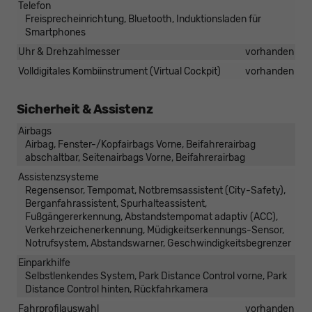
Telefon
Freisprecheinrichtung, Bluetooth, Induktionsladen für
Smartphones
Uhr & Drehzahlmesser
vorhanden
Volldigitales Kombiinstrument (Virtual Cockpit)
vorhanden
Sicherheit & Assistenz
Airbags
Airbag, Fenster-/Kopfairbags Vorne, Beifahrerairbag
abschaltbar, Seitenairbags Vorne, Beifahrerairbag
Assistenzsysteme
Regensensor, Tempomat, Notbremsassistent (City-Safety),
Berganfahrassistent, Spurhalteassistent,
Fußgängererkennung, Abstandstempomat adaptiv (ACC),
Verkehrzeichenerkennung, Müdigkeitserkennungs-Sensor,
Notrufsystem, Abstandswarner, Geschwindigkeitsbegrenzer
Einparkhilfe
Selbstlenkendes System, Park Distance Control vorne, Park
Distance Control hinten, Rückfahrkamera
Fahrprofilauswahl
vorhanden