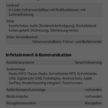
Lenkrad
in Leder, höhenverstellbar, mit Multifunktionen, mit
Lenkradheizung
Sitze
Komfortsitze, Isofix (Kindersitzbefestigung), Rücksitzbank
hinten geteilt, Sitzheizung, Sitzheizung hinten
Sitze: Verstellbarkeit
Höhenverstellbarer Fahrer- und Beifahrersitz
Infotainment & Kommunikation
Assistenzsysteme
Sprachsteuerung
Audioanlage
Radio/MP3-Player, Radio, Schnittstelle MP3, Schnittstelle
USB, Digitalradio DAB, Farbdisplay, Android Auto, Apple
CarPlay, Musikstreaming integriert, Touchscreen
Außentemperaturanzeige
vorhanden
Bordcomputer
vorhanden
Navigationssystem
Navigation