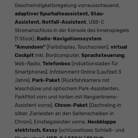
Geschwindigkeitsregelung vorrausschauend,
adaptiver Spurhalteassistent, Stau-
Assistent, Notfall-Assistent
, USB-C
Stromanschluss in der Konsole des Innenspiegels
(1 Stück),
Radio-Navigationssystem
"Amundsen"
(Farbdisplay, Touchscreen),
virtual
Cockpit
inkl. Bordcomputer,
Sprachsteuerung
,
Web-Radio,
Telefonbox
(induktionsladen für
Smartphones), Infotainment Online (Laufzeit 3
Jahre),
Park-Paket
(Rückfahrkamera mit
Waschdüse und optischem Park-Assistenten,
ParkPilot vorn und hinten mit Rangierbrems-
Assistent vorne),
Chrom-Paket
(Dachreling in
silber, Zierleisten an den Seitenscheiben in
Chrom), Einstiegsleisten vorne,
Heckklappe
elektrisch, Kessy
(schlüsselloses Schließ- und