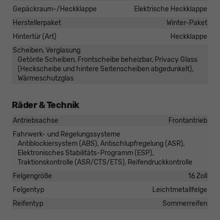
Gepäckraum-/Heckklappe
Elektrische Heckklappe
Herstellerpaket
Winter-Paket
Hintertür (Art)
Heckklappe
Scheiben, Verglasung
Getönte Scheiben, Frontscheibe beheizbar, Privacy Glass
(Heckscheibe und hintere Seitenscheiben abgedunkelt),
Wärmeschutzglas
Räder & Technik
Antriebsachse
Frontantrieb
Fahrwerk- und Regelungssysteme
Antiblockiersystem (ABS), Antischlupfregelung (ASR),
Elektronisches Stabilitäts-Programm (ESP),
Traktionskontrolle (ASR/CTS/ETS), Reifendruckkontrolle
Felgengröße
16 Zoll
Felgentyp
Leichtmetallfelge
Reifentyp
Sommerreifen