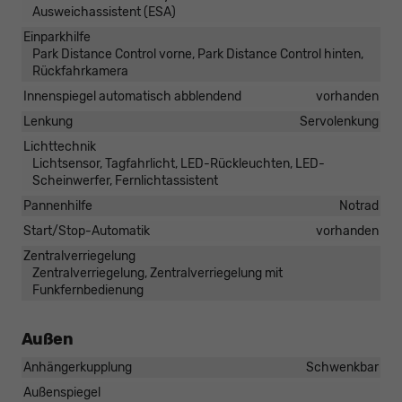
Ausweichassistent (ESA)
Einparkhilfe
Park Distance Control vorne, Park Distance Control hinten,
Rückfahrkamera
Innenspiegel automatisch abblendend
vorhanden
Lenkung
Servolenkung
Lichttechnik
Lichtsensor, Tagfahrlicht, LED-Rückleuchten, LED-
Scheinwerfer, Fernlichtassistent
Pannenhilfe
Notrad
Start/Stop-Automatik
vorhanden
Zentralverriegelung
Zentralverriegelung, Zentralverriegelung mit
Funkfernbedienung
Außen
Anhängerkupplung
Schwenkbar
Außenspiegel