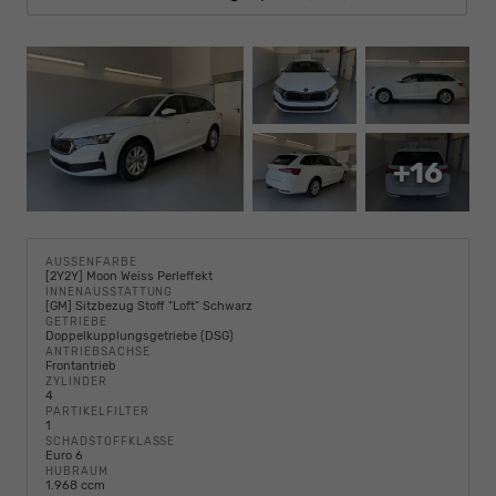
+16
AUSSENFARBE
[2Y2Y] Moon Weiss Perleffekt
INNENAUSSTATTUNG
[GM] Sitzbezug Stoff "Loft" Schwarz
GETRIEBE
Doppelkupplungsgetriebe (DSG)
ANTRIEBSACHSE
Frontantrieb
ZYLINDER
4
PARTIKELFILTER
1
SCHADSTOFFKLASSE
Euro 6
HUBRAUM
1.968 ccm