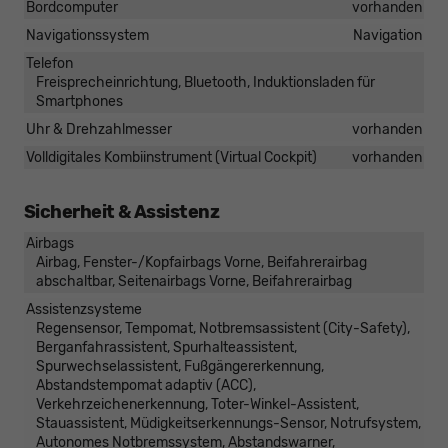
Bordcomputer
vorhanden
Navigationssystem
Navigation
Telefon
Freisprecheinrichtung, Bluetooth, Induktionsladen für
Smartphones
Uhr & Drehzahlmesser
vorhanden
Volldigitales Kombiinstrument (Virtual Cockpit)
vorhanden
Sicherheit & Assistenz
Airbags
Airbag, Fenster-/Kopfairbags Vorne, Beifahrerairbag
abschaltbar, Seitenairbags Vorne, Beifahrerairbag
Assistenzsysteme
Regensensor, Tempomat, Notbremsassistent (City-Safety),
Berganfahrassistent, Spurhalteassistent,
Spurwechselassistent, Fußgängererkennung,
Abstandstempomat adaptiv (ACC),
Verkehrzeichenerkennung, Toter-Winkel-Assistent,
Stauassistent, Müdigkeitserkennungs-Sensor, Notrufsystem,
Autonomes Notbremssystem, Abstandswarner,