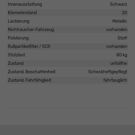
Innenausstattung
Schwarz
Kilometerstand
20
Lackierung
Metallic
Nichtraucher-Fahrzeug
vorhanden
Polsterung
Stoff
Rußpartikelfilter / SCR
vorhanden
Stützlast
80 kg
Zustand
unfallfrei
Zustand, Beschaffenheit
Scheckheftgepflegt
Zustand, Fahrfähigkeit
fahrtauglich