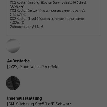
CO2 Kosten (niedrig)
:
(Kosten Durchschnitt 10 Jahre)
1.098,- €
CO2 Kosten (mittel)
:
(Kosten Durchschnitt 10 Jahre)
2.607,75 €
CO2 Kosten (hoch)
:
(Kosten Durchschnitt 10 Jahre)
4.026,- €
Jahressteuer:
245,- €
Außenfarbe
[2Y2Y] Moon Weiss Perleffekt
Innenausstattung
Innenausstattung
[GM] Sitzbezug Stoff "Loft" Schwarz