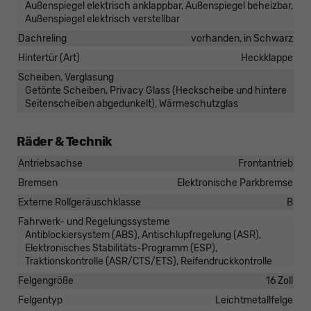
Außenspiegel elektrisch anklappbar, Außenspiegel beheizbar,
Außenspiegel elektrisch verstellbar
Dachreling
vorhanden, in Schwarz
Hintertür (Art)
Heckklappe
Scheiben, Verglasung
Getönte Scheiben, Privacy Glass (Heckscheibe und hintere
Seitenscheiben abgedunkelt), Wärmeschutzglas
Räder & Technik
Antriebsachse
Frontantrieb
Bremsen
Elektronische Parkbremse
Externe Rollgeräuschklasse
B
Fahrwerk- und Regelungssysteme
Antiblockiersystem (ABS), Antischlupfregelung (ASR),
Elektronisches Stabilitäts-Programm (ESP),
Traktionskontrolle (ASR/CTS/ETS), Reifendruckkontrolle
Felgengröße
16 Zoll
Felgentyp
Leichtmetallfelge