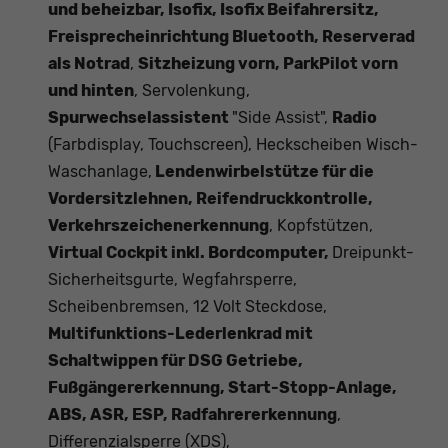
und beheizbar, Isofix, Isofix Beifahrersitz,
Freisprecheinrichtung Bluetooth, Reserverad
als Notrad
,
Sitzheizung vorn, ParkPilot vorn
und hinten
, Servolenkung,
Spurwechselassistent
"Side Assist",
Radio
(Farbdisplay, Touchscreen), Heckscheiben Wisch-
Waschanlage,
Lendenwirbelstütze für die
Vordersitzlehnen, Reifendruckkontrolle,
Verkehrszeichenerkennung
, Kopfstützen,
Virtual Cockpit inkl. Bordcomputer,
Dreipunkt-
Sicherheitsgurte, Wegfahrsperre,
Scheibenbremsen, 12 Volt Steckdose,
Multifunktions-Lederlenkrad mit
Schaltwippen für DSG Getriebe,
Fußgängererkennung, Start-Stopp-Anlage,
ABS, ASR, ESP, Radfahrererkennung
,
Differenzialsperre (XDS),