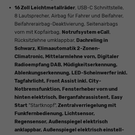
16 Zoll Leichtmetallräder
, USB-C Schnittstelle,
8 Lautsprecher, Airbag für Fahrer und Beifahrer,
Beifahrerairbag-Deaktivierung, Seitenairbags
vorn mit Kopfairbag,
Notrufsystem eCall
,
Rücksitzlehne umklappbar,
Dachreling in
Schwarz, Klimaautomatik 2-Zonen-
Climatronic, Mittelarmlehne vorn, Digitaler
Radioempfang DAB, Müdigkeitserkennung,
Ablenkungserkennung, LED-Scheinwerfer inkl.
Tagfahrlicht, Front Assist inkl. City-
Notbremsfunktion, Fensterheber vorn und
hinten elektrisch, Berganfahrassistent, Easy
Start
"Startknopf",
Zentralverriegelung mit
Funkfernbedienung, Lichtsensor,
Regensensor, Außenspiegel elektrisch
anklappbar, Außenspiegel elektrisch einstell-