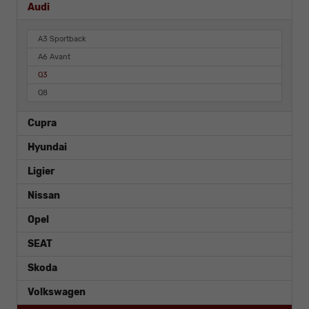
Audi
A3 Sportback
A6 Avant
Q3
Q8
Cupra
Hyundai
Ligier
Nissan
Opel
SEAT
Skoda
Volkswagen