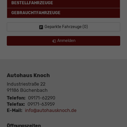
BESTELLFAHRZEUGE
GEBRAUCHTFAHRZEUGE
Geparkte Fahrzeuge (
0
)
Anmelden
Autohaus Knoch
Industriestraße 22
91186
Büchenbach
Telefon:
09171-62290
Telefax:
09171-63959
E-Mail:
info@autohausknoch.de
Öffnungszeiten