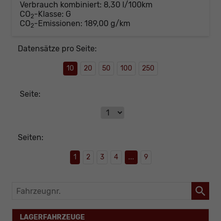
Verbrauch kombiniert:
8,30 l/100km
CO
-Klasse:
G
2
CO
-Emissionen:
189,00 g/km
2
Datensätze pro Seite:
10
20
50
100
250
Seite:
Seiten:
1
2
3
4
...
9
Fahrzeugnr.
LAGERFAHRZEUGE