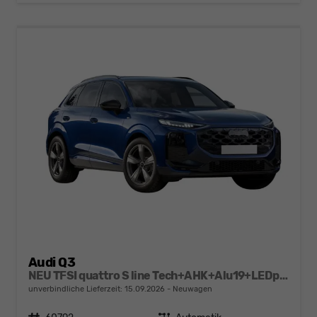
Audi Q3
NEU TFSI quattro S line Tech+AHK+Alu19+LEDplus+KlimaPlus+ExtSchwarz
unverbindliche Lieferzeit:
15.09.2026
Neuwagen