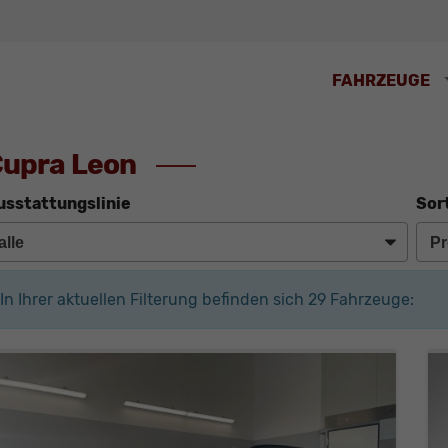
FAHRZEUGE
upra Leon
usstattungslinie
Sor
In Ihrer aktuellen Filterung befinden sich
29
Fahrzeuge: