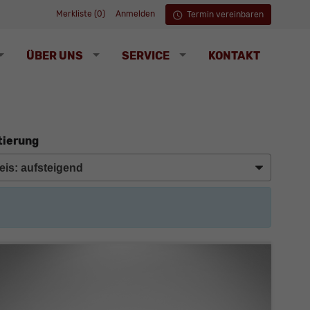
Merkliste (
0
)
Anmelden
Termin vereinbaren
ÜBER UNS
SERVICE
KONTAKT
tierung