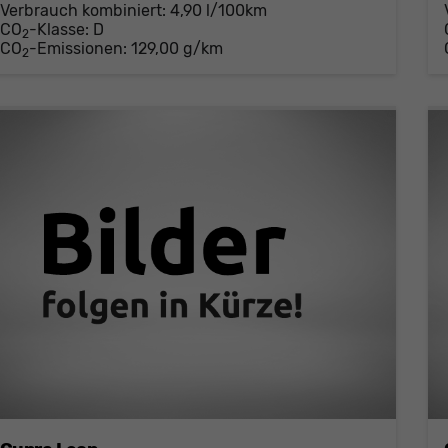
Verbrauch kombiniert:
4,90 l/100km
CO
-Klasse:
D
2
CO
-Emissionen:
129,00 g/km
2