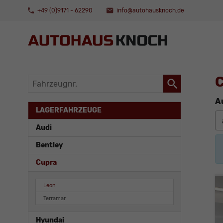
+49 (0)9171 - 62290
info@autohausknoch.de
C
Fahrzeugnr.
A
LAGERFAHRZEUGE
Audi
Bentley
Cupra
Leon
Terramar
Hyundai