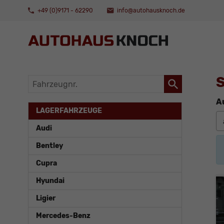
+49 (0)9171 - 62290
info@autohausknoch.de
S
Fahrzeugnr.
A
LAGERFAHRZEUGE
Audi
Bentley
Cupra
Hyundai
Ligier
Mercedes-Benz