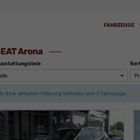
FAHRZEUGE
EAT Arona
usstattungslinie
Sor
In Ihrer aktuellen Filterung befinden sich
2
Fahrzeuge: