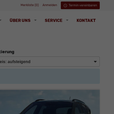
Merkliste (
0
)
Anmelden
Termin vereinbaren
ÜBER UNS
SERVICE
KONTAKT
tierung