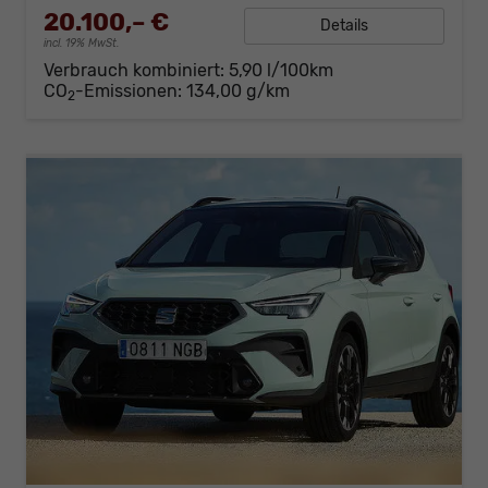
20.100,– €
Details
incl. 19% MwSt.
Verbrauch kombiniert:
5,90 l/100km
CO
-Emissionen:
134,00 g/km
2