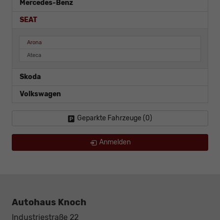
Mercedes-Benz
SEAT
Arona
Ateca
Skoda
Volkswagen
Geparkte Fahrzeuge (
0
)
Anmelden
Autohaus Knoch
Industriestraße 22