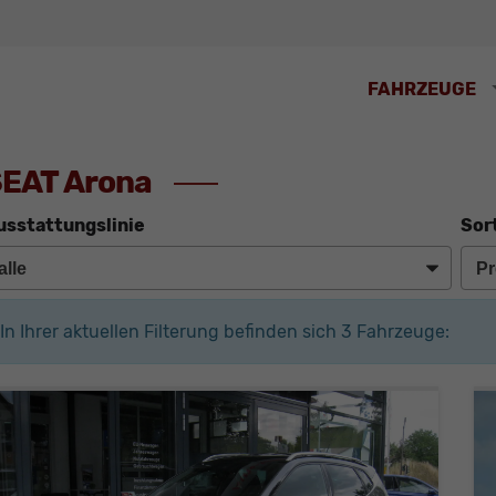
FAHRZEUGE
EAT Arona
usstattungslinie
Sor
In Ihrer aktuellen Filterung befinden sich
3
Fahrzeuge: