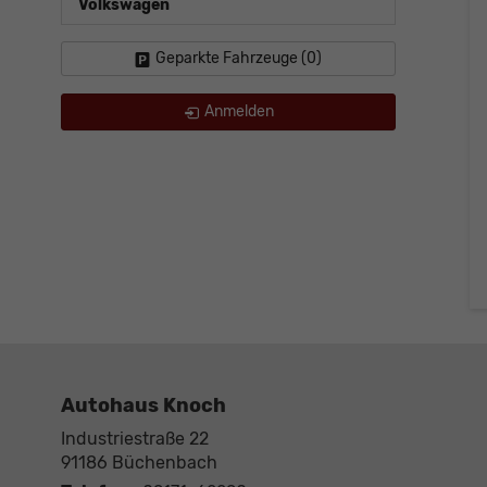
Volkswagen
Geparkte Fahrzeuge (
0
)
Anmelden
Autohaus Knoch
Industriestraße 22
91186
Büchenbach