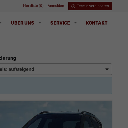
Merkliste (
0
)
Anmelden
Termin vereinbaren
ÜBER UNS
SERVICE
KONTAKT
tierung