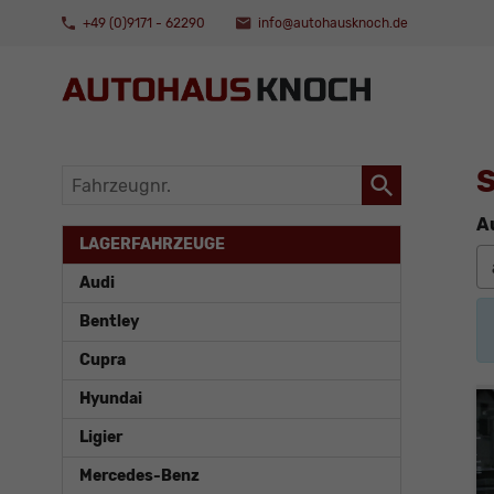
+49 (0)9171 - 62290
info@autohausknoch.de
S
Fahrzeugnr.
A
LAGERFAHRZEUGE
Audi
Bentley
Cupra
Hyundai
Ligier
Mercedes-Benz