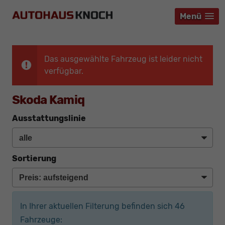
Menü
Menü
Menü
Das ausgewählte Fahrzeug ist leider nicht
verfügbar.
Skoda Kamiq
Ausstattungslinie
Sortierung
In Ihrer aktuellen Filterung befinden sich
46
Fahrzeuge: