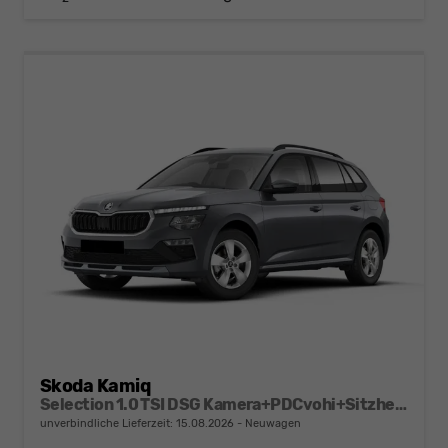
Skoda Kamiq
Selection 1.0 TSI DSG Kamera+PDCvohi+Sitzheizung+AppConnect+Sunset+Alu16
unverbindliche Lieferzeit:
15.08.2026
Neuwagen