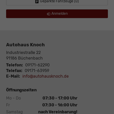
Geparkte Fahrzeuge (
0
)
Anmelden
Autohaus Knoch
Industriestraße 22
91186
Büchenbach
Telefon:
09171-62290
Telefax:
09171-63959
E-Mail:
info@autohausknoch.de
Öffnungszeiten
Mo - Do
07:30 - 17:00 Uhr
Fr
07:30 - 16:00 Uhr
Samstag
nach Vereinbarung!