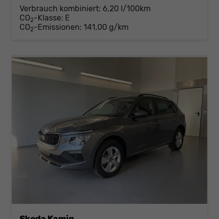
Verbrauch kombiniert:
6,20 l/100km
CO
-Klasse:
E
2
CO
-Emissionen:
141,00 g/km
2