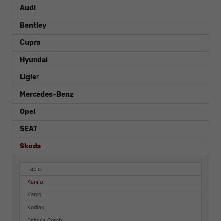
Audi
Bentley
Cupra
Hyundai
Ligier
Mercedes-Benz
Opel
SEAT
Skoda
Fabia
Kamiq
Karoq
Kodiaq
Octavia Combi