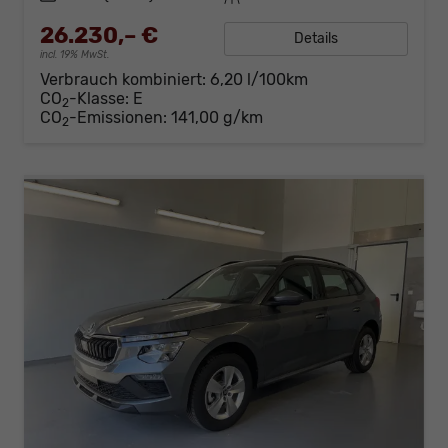
26.230,– €
Details
incl. 19% MwSt.
Verbrauch kombiniert:
6,20 l/100km
CO
-Klasse:
E
2
CO
-Emissionen:
141,00 g/km
2