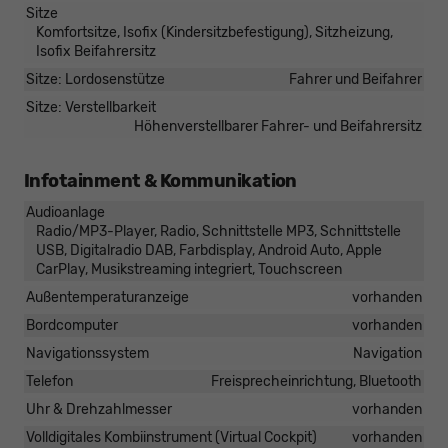
Sitze
Komfortsitze, Isofix (Kindersitzbefestigung), Sitzheizung,
Isofix Beifahrersitz
Sitze: Lordosenstütze
Fahrer und Beifahrer
Sitze: Verstellbarkeit
Höhenverstellbarer Fahrer- und Beifahrersitz
Infotainment & Kommunikation
Audioanlage
Radio/MP3-Player, Radio, Schnittstelle MP3, Schnittstelle
USB, Digitalradio DAB, Farbdisplay, Android Auto, Apple
CarPlay, Musikstreaming integriert, Touchscreen
Außentemperaturanzeige
vorhanden
Bordcomputer
vorhanden
Navigationssystem
Navigation
Telefon
Freisprecheinrichtung, Bluetooth
Uhr & Drehzahlmesser
vorhanden
Volldigitales Kombiinstrument (Virtual Cockpit)
vorhanden