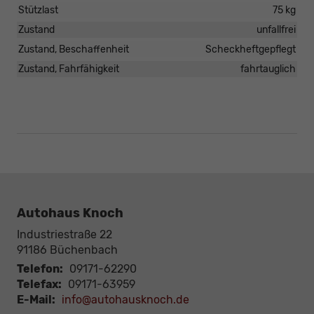
Stützlast
75 kg
Zustand
unfallfrei
Zustand, Beschaffenheit
Scheckheftgepflegt
Zustand, Fahrfähigkeit
fahrtauglich
Autohaus Knoch
Industriestraße 22
91186
Büchenbach
Telefon:
09171-62290
Telefax:
09171-63959
E-Mail:
info@autohausknoch.de