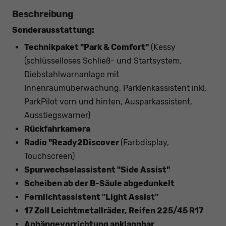
Beschreibung
Sonderausstattung:
Technikpaket "Park & Comfort"
(Kessy
(schlüsselloses Schließ- und Startsystem,
Diebstahlwarnanlage mit
Innenraumüberwachung, Parklenkassistent inkl.
ParkPilot vorn und hinten, Ausparkassistent,
Ausstiegswarner)
Rückfahrkamera
Radio "Ready2Discover
(Farbdisplay,
Touchscreen)
Spurwechselassistent "Side Assist"
Scheiben ab der B-Säule abgedunkelt
Fernlichtassistent "Light Assist"
17 Zoll Leichtmetallräder, Reifen 225/45 R17
Anhängevorrichtung anklappbar