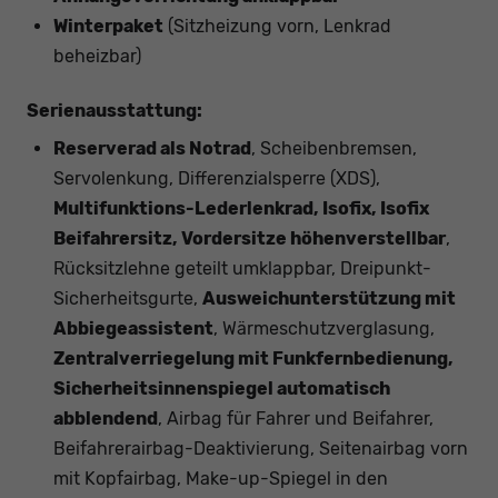
Winterpaket
(Sitzheizung vorn, Lenkrad
beheizbar)
Serienausstattung:
Reserverad als Notrad
, Scheibenbremsen,
Servolenkung, Differenzialsperre (XDS),
Multifunktions-Lederlenkrad, Isofix, Isofix
Beifahrersitz, Vordersitze höhenverstellbar
,
Rücksitzlehne geteilt umklappbar, Dreipunkt-
Sicherheitsgurte,
Ausweichunterstützung mit
Abbiegeassistent
, Wärmeschutzverglasung,
Zentralverriegelung mit Funkfernbedienung,
Sicherheitsinnenspiegel automatisch
abblendend
, Airbag für Fahrer und Beifahrer,
Beifahrerairbag-Deaktivierung, Seitenairbag vorn
mit Kopfairbag, Make-up-Spiegel in den