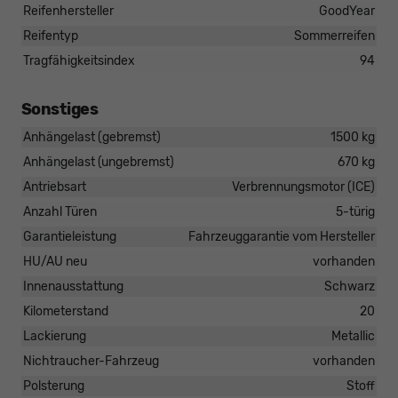
Reifenhersteller
GoodYear
Reifentyp
Sommerreifen
Tragfähigkeitsindex
94
Sonstiges
Anhängelast (gebremst)
1500 kg
Anhängelast (ungebremst)
670 kg
Antriebsart
Verbrennungsmotor (ICE)
Anzahl Türen
5-türig
Garantieleistung
Fahrzeuggarantie vom Hersteller
HU/AU neu
vorhanden
Innenausstattung
Schwarz
Kilometerstand
20
Lackierung
Metallic
Nichtraucher-Fahrzeug
vorhanden
Polsterung
Stoff