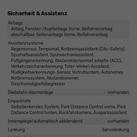
Sicherheit & Assistenz
Airbags
Airbag, Fenster-/Kopfairbags Vorne, Beifahrerairbag
abschaltbar, Seitenairbags Vorne, Beifahrerairbag
Assistenzsysteme
Regensensor, Tempomat, Notbremsassistent (City-Safety),
Spurhalteassistent, Spurwechselassistent,
Fußgängererkennung, Abstandstempomat adaptiv (ACC),
Verkehrzeichenerkennung, Toter-Winkel-Assistent,
Müdigkeitserkennungs-Sensor, Notrufsystem, Autonomes
Notbremssystem, Abstandswarner,
Geschwindigkeitsbegrenzer
Diebstahl-Alarmanlage
vorhanden
Einparkhilfe
Selbstlenkendes System, Park Distance Control vorne, Park
Distance Control hinten, Rückfahrkamera, Ausparkassistent
Innenspiegel automatisch abblendend
vorhanden
Lenkung
Servolenkung