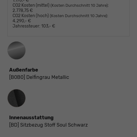
1.170,- €
CO2 Kosten (mittel)
:
(Kosten Durchschnitt 10 Jahre)
2.778,75 €
CO2 Kosten (hoch)
:
(Kosten Durchschnitt 10 Jahre)
4.290,- €
Jahressteuer:
103,- €
Außenfarbe
[B0B0] Delfingrau Metallic
Innenausstattung
Innenausstattung
[BD] Sitzbezug Stoff Soul Schwarz