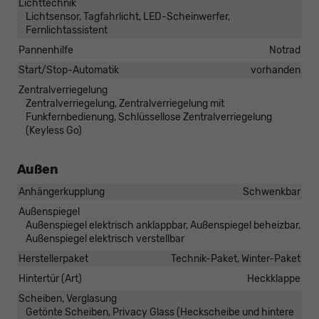
Lichttechnik
Lichtsensor, Tagfahrlicht, LED-Scheinwerfer,
Fernlichtassistent
Pannenhilfe
Notrad
Start/Stop-Automatik
vorhanden
Zentralverriegelung
Zentralverriegelung, Zentralverriegelung mit
Funkfernbedienung, Schlüssellose Zentralverriegelung
(Keyless Go)
Außen
Anhängerkupplung
Schwenkbar
Außenspiegel
Außenspiegel elektrisch anklappbar, Außenspiegel beheizbar,
Außenspiegel elektrisch verstellbar
Herstellerpaket
Technik-Paket, Winter-Paket
Hintertür (Art)
Heckklappe
Scheiben, Verglasung
Getönte Scheiben, Privacy Glass (Heckscheibe und hintere