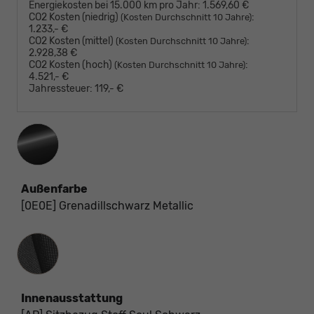
Energiekosten bei 15.000 km pro Jahr:
1.569,60 €
CO2 Kosten (niedrig)
:
(Kosten Durchschnitt 10 Jahre)
1.233,- €
CO2 Kosten (mittel)
:
(Kosten Durchschnitt 10 Jahre)
2.928,38 €
CO2 Kosten (hoch)
:
(Kosten Durchschnitt 10 Jahre)
4.521,- €
Jahressteuer:
119,- €
Außenfarbe
[0E0E] Grenadillschwarz Metallic
Innenausstattung
Innenausstattung