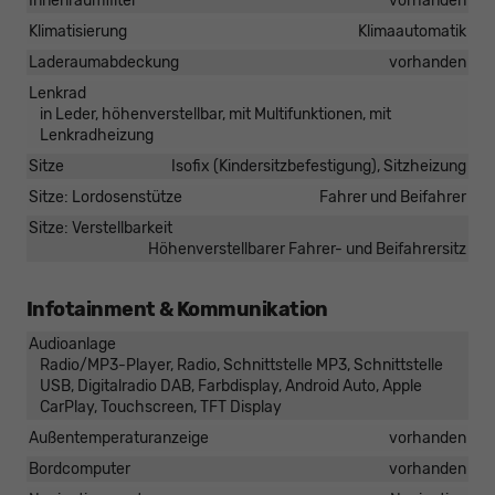
Innenraumfilter
vorhanden
Klimatisierung
Klimaautomatik
Laderaumabdeckung
vorhanden
Lenkrad
in Leder, höhenverstellbar, mit Multifunktionen, mit
Lenkradheizung
Sitze
Isofix (Kindersitzbefestigung), Sitzheizung
Sitze: Lordosenstütze
Fahrer und Beifahrer
Sitze: Verstellbarkeit
Höhenverstellbarer Fahrer- und Beifahrersitz
Infotainment & Kommunikation
Audioanlage
Radio/MP3-Player, Radio, Schnittstelle MP3, Schnittstelle
USB, Digitalradio DAB, Farbdisplay, Android Auto, Apple
CarPlay, Touchscreen, TFT Display
Außentemperaturanzeige
vorhanden
Bordcomputer
vorhanden