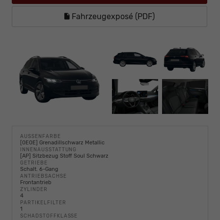
Fahrzeugexposé (PDF)
AUSSENFARBE
[0E0E] Grenadillschwarz Metallic
INNENAUSSTATTUNG
[AP] Sitzbezug Stoff Soul Schwarz
GETRIEBE
Schalt. 6-Gang
ANTRIEBSACHSE
Frontantrieb
ZYLINDER
4
PARTIKELFILTER
1
SCHADSTOFFKLASSE