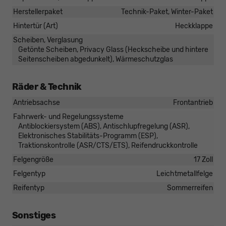
Herstellerpaket
Technik-Paket, Winter-Paket
Hintertür (Art)
Heckklappe
Scheiben, Verglasung
Getönte Scheiben, Privacy Glass (Heckscheibe und hintere
Seitenscheiben abgedunkelt), Wärmeschutzglas
Räder & Technik
Antriebsachse
Frontantrieb
Fahrwerk- und Regelungssysteme
Antiblockiersystem (ABS), Antischlupfregelung (ASR),
Elektronisches Stabilitäts-Programm (ESP),
Traktionskontrolle (ASR/CTS/ETS), Reifendruckkontrolle
Felgengröße
17 Zoll
Felgentyp
Leichtmetallfelge
Reifentyp
Sommerreifen
Sonstiges