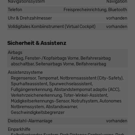
Navigationssystem
Navigation
Telefon
Freisprecheinrichtung, Bluetooth
Uhr & Drehzahlmesser
vorhanden
Volldigitales Kombiinstrument (Virtual Cockpit)
vorhanden
Sicherheit & Assistenz
Airbags
Airbag, Fenster-/Kopfairbags Vorne, Beifahrerairbag
abschaltbar, Seitenairbags Vorne, Beifahrerairbag
Assistenzsysteme
Regensensor, Tempomat, Notbremsassistent (City-Safety),
Spurhalteassistent, Spurwechselassistent,
Fußgängererkennung, Abstandstempomat adaptiv (ACC),
Verkehrzeichenerkennung, Toter-Winkel-Assistent,
Müdigkeitserkennungs-Sensor, Notrufsystem, Autonomes
Notbremssystem, Abstandswarner,
Geschwindigkeitsbegrenzer
Diebstahl-Alarmanlage
vorhanden
Einparkhilfe