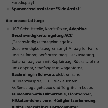
Farbdisplay)
Spurwechselassistent "Side Assist"
Serienausstattung:
USB Schnittstelle, Kopfstützen,
Adaptive
Geschwindigkeitsregelung ACC
(Geschwindigkeitsregelanlage inkl.
Geschwindigkeitsbegrenzung), Airbag für Fahrer
und Beifahrer, Beifahrerairbag-Deaktivierung,
Seitenairbag vorn mit Kopfairbag, Rücksitzlehne
umklappbar, Stoßfänger in Wagenfarbe,
Dachreling in Schwarz
, elektronische
Differenzialsprre, LED-Rückleuchten,
Außenspiegelgehäuse und Türgriffe in Leder,
Klimaautomatik Climatronic, Lichtsensor,
Mittelarmlehne vorn, Müdigkeitserkennung,
Digital Cockpit inkl. Bordcomputer,