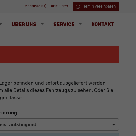
Merkliste (
0
)
Anmelden
Termin vereinbaren
ÜBER UNS
SERVICE
KONTAKT
Lager befinden und sofort ausgeliefert werden
 alle Details dieses Fahrzeugs zu sehen. Oder Sie
gen lassen.
tierung