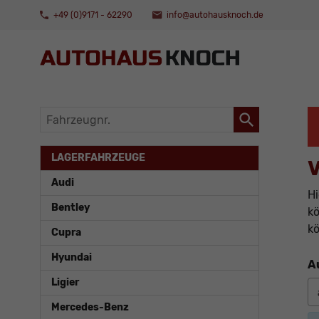
+49 (0)9171 - 62290
info@autohausknoch.de
Fahrzeugnr.
LAGERFAHRZEUGE
V
Audi
Hi
Bentley
kö
kö
Cupra
Hyundai
A
Ligier
Mercedes-Benz