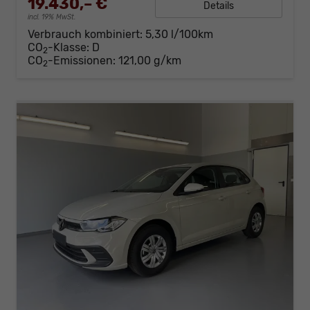
19.430,– €
Details
incl. 19% MwSt.
Verbrauch kombiniert:
5,30 l/100km
CO
-Klasse:
D
2
CO
-Emissionen:
121,00 g/km
2