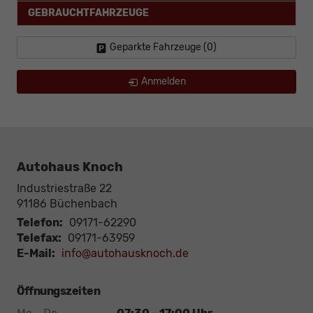
GEBRAUCHTFAHRZEUGE
Geparkte Fahrzeuge (
0
)
Anmelden
Autohaus Knoch
Industriestraße 22
91186
Büchenbach
Telefon:
09171-62290
Telefax:
09171-63959
E-Mail:
info@autohausknoch.de
Öffnungszeiten