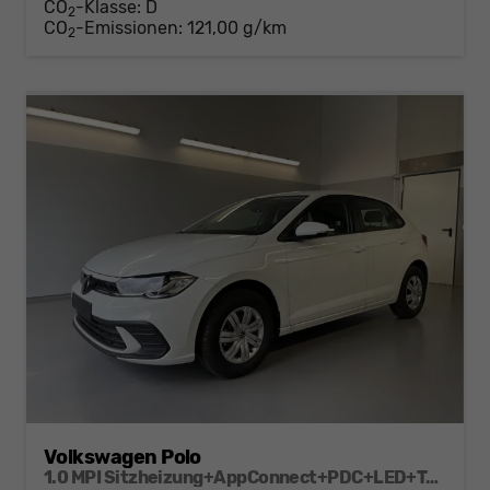
CO
-Klasse:
D
2
CO
-Emissionen:
121,00 g/km
2
Volkswagen Polo
1.0 MPI Sitzheizung+AppConnect+PDC+LED+Touch+Lichtsensor+MultiLenkrad