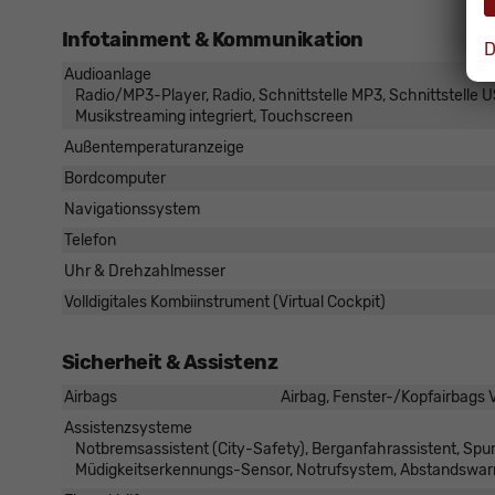
Infotainment & Kommunikation
D
Audioanlage
Radio/MP3-Player, Radio, Schnittstelle MP3, Schnittstelle US
Musikstreaming integriert, Touchscreen
Außentemperaturanzeige
Bordcomputer
Navigationssystem
Telefon
Uhr & Drehzahlmesser
Volldigitales Kombiinstrument (Virtual Cockpit)
Sicherheit & Assistenz
Airbags
Airbag, Fenster-/Kopfairbags V
Assistenzsysteme
Notbremsassistent (City-Safety), Berganfahrassistent, Sp
Müdigkeitserkennungs-Sensor, Notrufsystem, Abstandswar