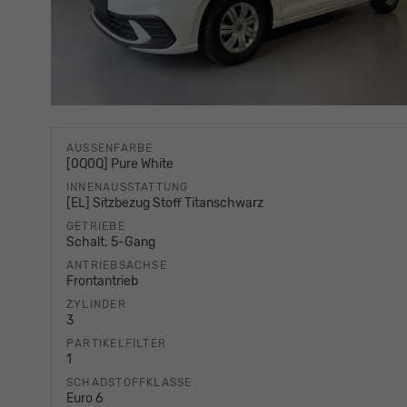
AUSSENFARBE
[0Q0Q] Pure White
INNENAUSSTATTUNG
[EL] Sitzbezug Stoff Titanschwarz
GETRIEBE
Schalt. 5-Gang
ANTRIEBSACHSE
Frontantrieb
ZYLINDER
3
PARTIKELFILTER
1
SCHADSTOFFKLASSE
Euro 6