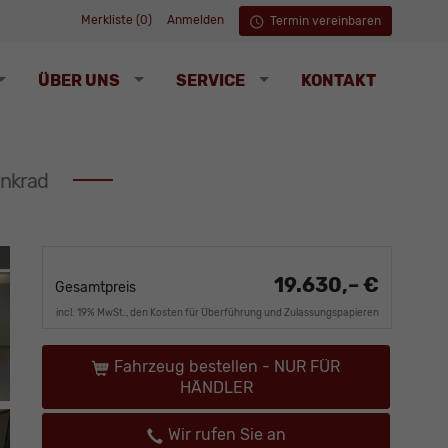
Merkliste (
0
)
Anmelden
Termin vereinbaren
ÜBER UNS
SERVICE
KONTAKT
enkrad
19.630,– €
Gesamtpreis
incl. 19% MwSt., den Kosten für Überführung und Zulassungspapieren
Fahrzeug bestellen - NUR FÜR
HÄNDLER
Wir rufen Sie an