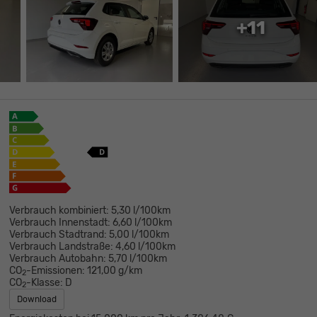
+11
Verbrauch kombiniert:
5,30 l/100km
Verbrauch Innenstadt:
6,60 l/100km
Verbrauch Stadtrand:
5,00 l/100km
Verbrauch Landstraße:
4,60 l/100km
Verbrauch Autobahn:
5,70 l/100km
CO
-Emissionen:
121,00 g/km
2
CO
-Klasse:
D
2
Download