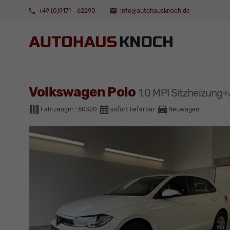
+49 (0)9171 - 62290
info@autohausknoch.de
Volkswagen Polo
1.0 MPI Sitzheizun
Fahrzeugnr.:
60320
sofort lieferbar
Neuwagen