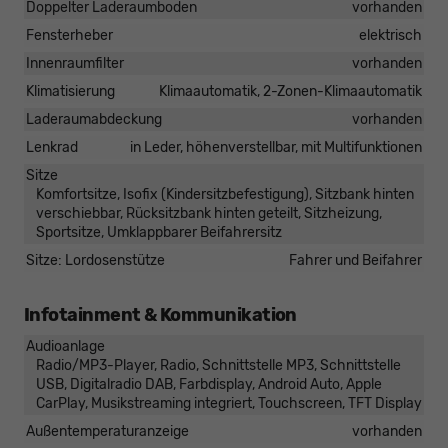
Doppelter Laderaumboden
vorhanden
Fensterheber
elektrisch
Innenraumfilter
vorhanden
Klimatisierung
Klimaautomatik, 2-Zonen-Klimaautomatik
Laderaumabdeckung
vorhanden
Lenkrad
in Leder, höhenverstellbar, mit Multifunktionen
Sitze
Komfortsitze, Isofix (Kindersitzbefestigung), Sitzbank hinten
verschiebbar, Rücksitzbank hinten geteilt, Sitzheizung,
Sportsitze, Umklappbarer Beifahrersitz
Sitze: Lordosenstütze
Fahrer und Beifahrer
Infotainment & Kommunikation
Audioanlage
Radio/MP3-Player, Radio, Schnittstelle MP3, Schnittstelle
USB, Digitalradio DAB, Farbdisplay, Android Auto, Apple
CarPlay, Musikstreaming integriert, Touchscreen, TFT Display
Außentemperaturanzeige
vorhanden