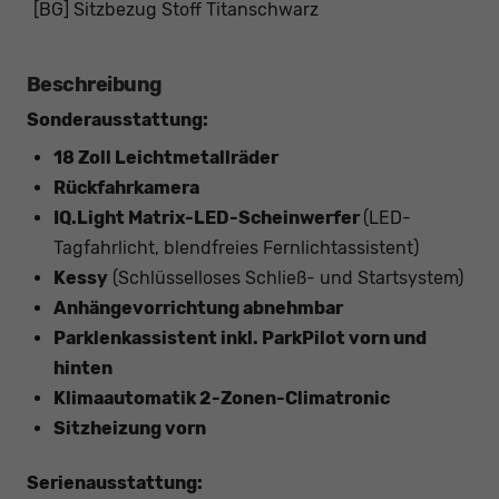
[BG] Sitzbezug Stoff Titanschwarz
Beschreibung
Sonderausstattung:
18 Zoll Leichtmetallräder
Rückfahrkamera
IQ.Light Matrix-LED-Scheinwerfer
(LED-
Tagfahrlicht, blendfreies Fernlichtassistent)
Kessy
(Schlüsselloses Schließ- und Startsystem)
Anhängevorrichtung abnehmbar
Parklenkassistent inkl. ParkPilot vorn und
hinten
Klimaautomatik 2-Zonen-Climatronic
Sitzheizung vorn
Serienausstattung: