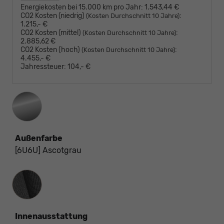
Energiekosten bei 15.000 km pro Jahr:
1.543,44 €
CO2 Kosten (niedrig)
:
(Kosten Durchschnitt 10 Jahre)
1.215,- €
CO2 Kosten (mittel)
:
(Kosten Durchschnitt 10 Jahre)
2.885,62 €
CO2 Kosten (hoch)
:
(Kosten Durchschnitt 10 Jahre)
4.455,- €
Jahressteuer:
104,- €
Außenfarbe
[6U6U] Ascotgrau
Innenausstattung
Innenausstattung