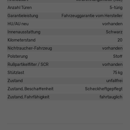
Anzahl Türen
5-türig
Garantieleistung
Fahrzeuggarantie vom Hersteller
HU/AU neu
vorhanden
Innenausstattung
Schwarz
Kilometerstand
20
Nichtraucher-Fahrzeug
vorhanden
Polsterung
Stoff
Rußpartikelfilter / SCR
vorhanden
Stützlast
75 kg
Zustand
unfallfrei
Zustand, Beschaffenheit
Scheckheftgepflegt
Zustand, Fahrfähigkeit
fahrtauglich