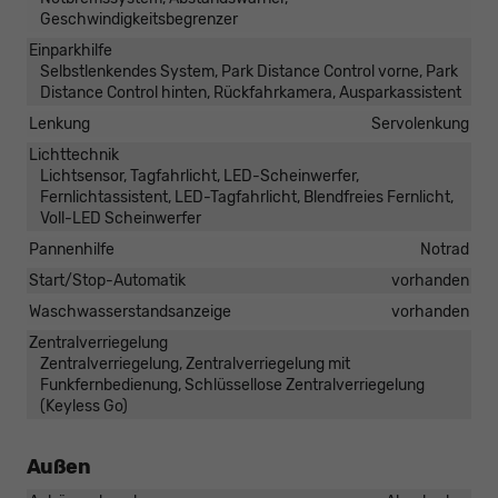
Geschwindigkeitsbegrenzer
Einparkhilfe
Selbstlenkendes System, Park Distance Control vorne, Park
Distance Control hinten, Rückfahrkamera, Ausparkassistent
Lenkung
Servolenkung
Lichttechnik
Lichtsensor, Tagfahrlicht, LED-Scheinwerfer,
Fernlichtassistent, LED-Tagfahrlicht, Blendfreies Fernlicht,
Voll-LED Scheinwerfer
Pannenhilfe
Notrad
Start/Stop-Automatik
vorhanden
Waschwasserstandsanzeige
vorhanden
Zentralverriegelung
Zentralverriegelung, Zentralverriegelung mit
Funkfernbedienung, Schlüssellose Zentralverriegelung
(Keyless Go)
Außen