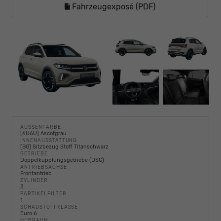
Fahrzeugexposé (PDF)
AUSSENFARBE
[6U6U] Ascotgrau
INNENAUSSTATTUNG
[BG] Sitzbezug Stoff Titanschwarz
GETRIEBE
Doppelkupplungsgetriebe (DSG)
ANTRIEBSACHSE
Frontantrieb
ZYLINDER
3
PARTIKELFILTER
1
SCHADSTOFFKLASSE
Euro 6
HUBRAUM