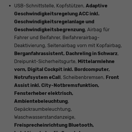
USB-Schnittstelle, Kopfstützen,
Adaptive
Geschwindigkeitsregelung ACC inkl.
Geschwindigkeitsregelanlage und
Geschwindigkeitsbegrenzung
, Airbag für
Fahrer und Beifahrer, Beifahrerairbag-
Deaktivierung, Seitenairbag vorn mit Kopfairbag,
Berganfahrassistent, Dachreling in Schwarz
,
Dreipunkt-Sicherheitsgurte,
Mittelarmlehne
vorn, Digital Cockpit inkl. Bordcomputer,
Notrufsystem eCall
, Scheibenbremsen,
Front
Assist inkl. City-Notbremsfunktion,
Fensterheber elektrisch,
Ambientebeleuchtung
,
Gepäckraumbeleuchtung,
Waschwasserstandanzeige,
Freisprecheinrichtung Bluetooth,