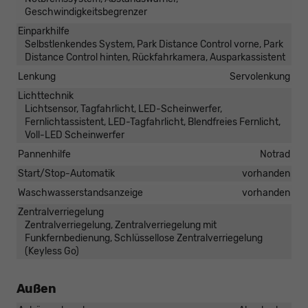
Geschwindigkeitsbegrenzer
Einparkhilfe
Selbstlenkendes System, Park Distance Control vorne, Park
Distance Control hinten, Rückfahrkamera, Ausparkassistent
Lenkung
Servolenkung
Lichttechnik
Lichtsensor, Tagfahrlicht, LED-Scheinwerfer,
Fernlichtassistent, LED-Tagfahrlicht, Blendfreies Fernlicht,
Voll-LED Scheinwerfer
Pannenhilfe
Notrad
Start/Stop-Automatik
vorhanden
Waschwasserstandsanzeige
vorhanden
Zentralverriegelung
Zentralverriegelung, Zentralverriegelung mit
Funkfernbedienung, Schlüssellose Zentralverriegelung
(Keyless Go)
Außen