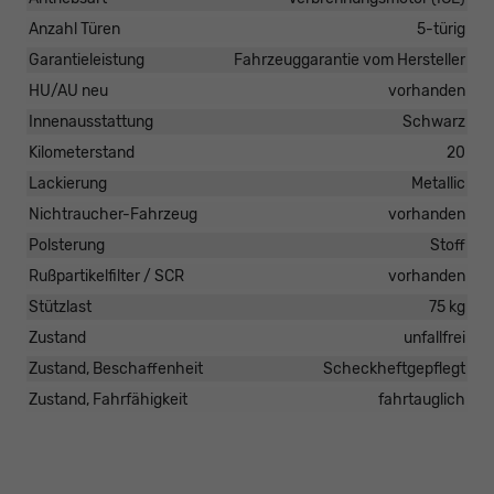
Anzahl Türen
5-türig
Garantieleistung
Fahrzeuggarantie vom Hersteller
HU/AU neu
vorhanden
Innenausstattung
Schwarz
Kilometerstand
20
Lackierung
Metallic
Nichtraucher-Fahrzeug
vorhanden
Polsterung
Stoff
Rußpartikelfilter / SCR
vorhanden
Stützlast
75 kg
Zustand
unfallfrei
Zustand, Beschaffenheit
Scheckheftgepflegt
Zustand, Fahrfähigkeit
fahrtauglich