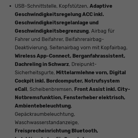
USB-Schnittstelle, Kopfstützen,
Adaptive
Geschwindigkeitsregelung ACC inkl.
Geschwindigkeitsregelanlage und
Geschwindigkeitsbegrenzung
, Airbag für
Fahrer und Beifahrer, Beifahrerairbag-
Deaktivierung, Seitenairbag vorn mit Kopfairbag,
Wireless App-Connect, Berganfahrassistent,
Dachreling in Schwarz
, Dreipunkt-
Sicherheitsgurte,
Mittelarmlehne vorn, Digital
Cockpit inkl. Bordcomputer, Notrufsystem
eCall
, Scheibenbremsen,
Front Assist inkl. City-
Notbremsfunktion, Fensterheber elektrisch,
Ambientebeleuchtung
,
Gepäckraumbeleuchtung,
Waschwasserstandanzeige,
Freisprecheinrichtung Bluetooth,