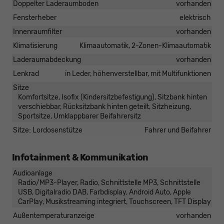
Doppelter Laderaumboden
vorhanden
Fensterheber
elektrisch
Innenraumfilter
vorhanden
Klimatisierung
Klimaautomatik, 2-Zonen-Klimaautomatik
Laderaumabdeckung
vorhanden
Lenkrad
in Leder, höhenverstellbar, mit Multifunktionen
Sitze
Komfortsitze, Isofix (Kindersitzbefestigung), Sitzbank hinten
verschiebbar, Rücksitzbank hinten geteilt, Sitzheizung,
Sportsitze, Umklappbarer Beifahrersitz
Sitze: Lordosenstütze
Fahrer und Beifahrer
Infotainment & Kommunikation
Audioanlage
Radio/MP3-Player, Radio, Schnittstelle MP3, Schnittstelle
USB, Digitalradio DAB, Farbdisplay, Android Auto, Apple
CarPlay, Musikstreaming integriert, Touchscreen, TFT Display
Außentemperaturanzeige
vorhanden