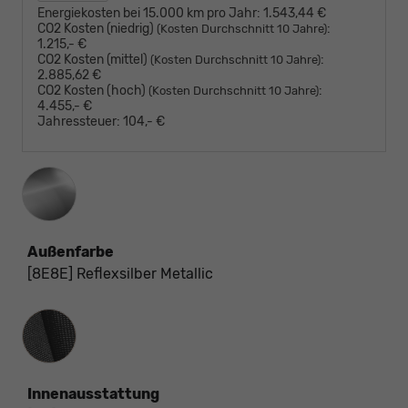
Energiekosten bei 15.000 km pro Jahr:
1.543,44 €
CO2 Kosten (niedrig)
:
(Kosten Durchschnitt 10 Jahre)
1.215,- €
CO2 Kosten (mittel)
:
(Kosten Durchschnitt 10 Jahre)
2.885,62 €
CO2 Kosten (hoch)
:
(Kosten Durchschnitt 10 Jahre)
4.455,- €
Jahressteuer:
104,- €
Außenfarbe
[8E8E] Reflexsilber Metallic
Innenausstattung
Innenausstattung