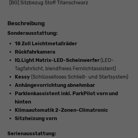
[BG] Sitzbezug Stoff Titanschwarz
Beschreibung
Sonderausstattung:
18 Zoll Leichtmetallräder
Rückfahrkamera
IQ.Light Matrix-LED-Scheinwerfer
(LED-
Tagfahrlicht, blendfreies Fernlichtassistent)
Kessy
(Schlüsselloses Schließ- und Startsystem)
Anhängevorrichtung abnehmbar
Parklenkassistent inkl. ParkPilot vorn und
hinten
Klimaautomatik 2-Zonen-Climatronic
Sitzheizung vorn
Serienausstattung: