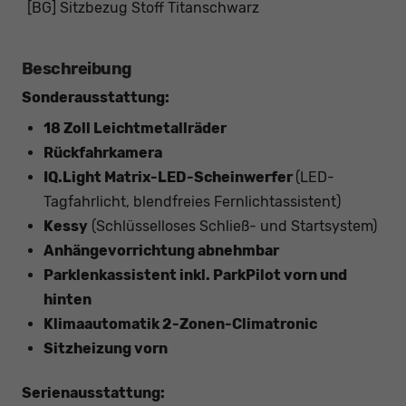
[BG] Sitzbezug Stoff Titanschwarz
Beschreibung
Sonderausstattung:
18 Zoll Leichtmetallräder
Rückfahrkamera
IQ.Light Matrix-LED-Scheinwerfer
(LED-
Tagfahrlicht, blendfreies Fernlichtassistent)
Kessy
(Schlüsselloses Schließ- und Startsystem)
Anhängevorrichtung abnehmbar
Parklenkassistent inkl. ParkPilot vorn und
hinten
Klimaautomatik 2-Zonen-Climatronic
Sitzheizung vorn
Serienausstattung: