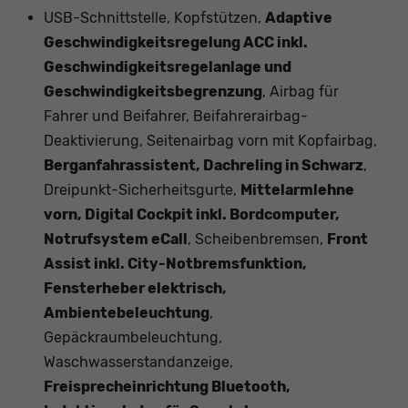
USB-Schnittstelle, Kopfstützen,
Adaptive
Geschwindigkeitsregelung ACC inkl.
Geschwindigkeitsregelanlage und
Geschwindigkeitsbegrenzung
, Airbag für
Fahrer und Beifahrer, Beifahrerairbag-
Deaktivierung, Seitenairbag vorn mit Kopfairbag,
Berganfahrassistent, Dachreling in Schwarz
,
Dreipunkt-Sicherheitsgurte,
Mittelarmlehne
vorn, Digital Cockpit inkl. Bordcomputer,
Notrufsystem eCall
, Scheibenbremsen,
Front
Assist inkl. City-Notbremsfunktion,
Fensterheber elektrisch,
Ambientebeleuchtung
,
Gepäckraumbeleuchtung,
Waschwasserstandanzeige,
Freisprecheinrichtung Bluetooth,