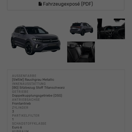
Fahrzeugexposé (PDF)
AUSSENFARBE
[5W5W] Rauchgrau Metallic
INNENAUSSTATTUNG
[BG] Sitzbezug Stoff Titanschwarz
GETRIEBE
Doppelkupplungsgetriebe (DSG)
ANTRIEBSACHSE
Frontantrieb
ZYLINDER
3
PARTIKELFILTER
1
SCHADSTOFFKLASSE
Euro 6
HUBRAUM