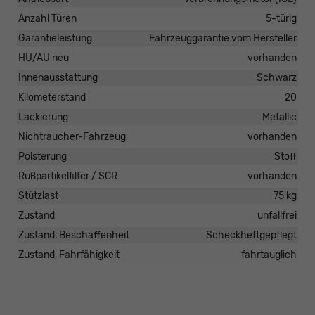
Anzahl Türen
5-türig
Garantieleistung
Fahrzeuggarantie vom Hersteller
HU/AU neu
vorhanden
Innenausstattung
Schwarz
Kilometerstand
20
Lackierung
Metallic
Nichtraucher-Fahrzeug
vorhanden
Polsterung
Stoff
Rußpartikelfilter / SCR
vorhanden
Stützlast
75 kg
Zustand
unfallfrei
Zustand, Beschaffenheit
Scheckheftgepflegt
Zustand, Fahrfähigkeit
fahrtauglich