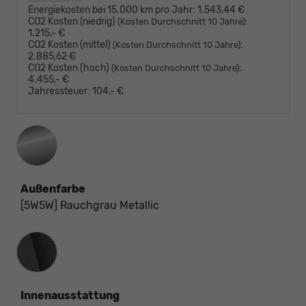
Energiekosten bei 15.000 km pro Jahr:
1.543,44 €
CO2 Kosten (niedrig)
:
(Kosten Durchschnitt 10 Jahre)
1.215,- €
CO2 Kosten (mittel)
:
(Kosten Durchschnitt 10 Jahre)
2.885,62 €
CO2 Kosten (hoch)
:
(Kosten Durchschnitt 10 Jahre)
4.455,- €
Jahressteuer:
104,- €
Außenfarbe
[5W5W] Rauchgrau Metallic
Innenausstattung
Innenausstattung