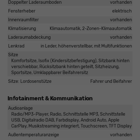
Doppelter Laderaumboden
vorhanden
Fensterheber
elektrisch
Innenraumfilter
vorhanden
Klimatisierung
Klimaautomatik, 2-Zonen-Klimaautomatik
Laderaumabdeckung
vorhanden
Lenkrad
in Leder, höhenverstellbar, mit Multifunktionen
Sitze
Komfortsitze, Isofix (Kindersitzbefestigung), Sitzbank hinten
verschiebbar, Rücksitzbank hinten geteilt, Sitzheizung,
Sportsitze, Umklappbarer Beifahrersitz
Sitze: Lordosenstütze
Fahrer und Beifahrer
Infotainment & Kommunikation
Audioanlage
Radio/MP3-Player, Radio, Schnittstelle MP3, Schnittstelle
USB, Digitalradio DAB, Farbdisplay, Android Auto, Apple
CarPlay, Musikstreaming integriert, Touchscreen, TFT Display
Außentemperaturanzeige
vorhanden