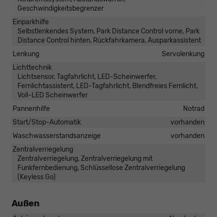
Geschwindigkeitsbegrenzer
Einparkhilfe
Selbstlenkendes System, Park Distance Control vorne, Park
Distance Control hinten, Rückfahrkamera, Ausparkassistent
Lenkung
Servolenkung
Lichttechnik
Lichtsensor, Tagfahrlicht, LED-Scheinwerfer,
Fernlichtassistent, LED-Tagfahrlicht, Blendfreies Fernlicht,
Voll-LED Scheinwerfer
Pannenhilfe
Notrad
Start/Stop-Automatik
vorhanden
Waschwasserstandsanzeige
vorhanden
Zentralverriegelung
Zentralverriegelung, Zentralverriegelung mit
Funkfernbedienung, Schlüssellose Zentralverriegelung
(Keyless Go)
Außen